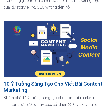
marketing giúp tối ưu chiến lược content marketing hiệu
quả, từ storytelling, SEO writing đến nội...
10 Ý Tưởng Sáng Tạo Cho Viết Bài Content
Marketing
Khám phá 10 ý tưởng sáng tạo cho content marketing
giúp tăng lưu lượng truy cập, cải thiện SEO và xây dựng