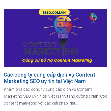
Các công ty cung cấp dịch vụ Content
Marketing SEO uy tín tại Việt Nam
Khám phá các công ty cung cấp dịch vụ Content
Marketing SEO uy tín tại Việt Nam, tăng cường chiến lược
content marketing với các giải pháp hiệu...