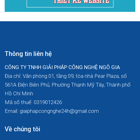
Thông tin liên hệ
CÔNG TY TNHH GIẢI PHÁP CÔNG NGHỆ NGÔ GIA
Địa chỉ: Văn phòng 01, tầng 09, tòa nhà Pear Plaza, số
561A Điện Biên Phủ, Phường Thạnh Mỹ Tây, Thành phố
Hồ Chí Minh
Mã số thuế: 0319012426
Email: giaiphapcongnghe24h@gmail.com
Về chúng tôi