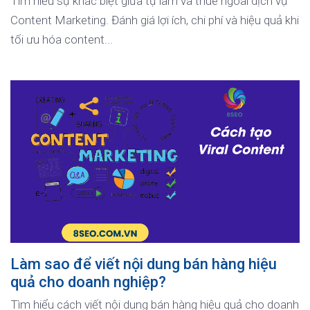
Tìm hiểu sự khác biệt giữa tự làm và thuê ngoài dịch vụ
Content Marketing. Đánh giá lợi ích, chi phí và hiệu quả khi
tối ưu hóa content...
Làm sao để viết nội dung bán hàng hiệu
quả cho doanh nghiệp?
Tìm hiểu cách viết nội dung bán hàng hiệu quả cho doanh