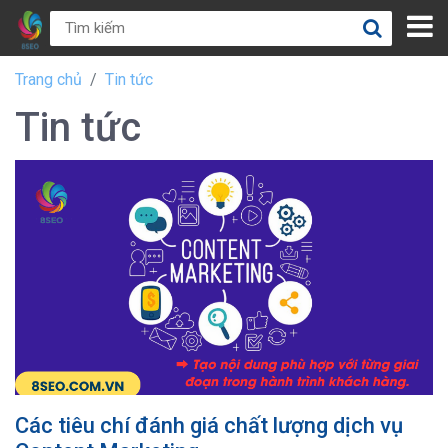
Trang chủ
Tin tức
Tin tức
Các tiêu chí đánh giá chất lượng dịch vụ