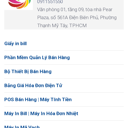
0911551550
Văn phòng 01, tầng 09, tòa nhà Pear
Plaza, số 561A Điện Biên Phủ, Phường
Thạnh Mỹ Tây, TPHCM
Giấy in bill
Phần Mềm Quản Lý Bán Hàng
Bộ Thiết Bị Bán Hàng
Bảng Giá Hóa Đơn Điện Tử
POS Bán Hàng | Máy Tính Tiền
Máy In Bill | Máy In Hóa Đơn Nhiệt
Máy In Mã Vạch