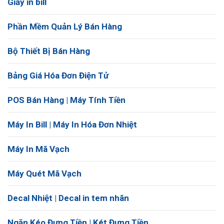
Giấy in bill
Phần Mềm Quản Lý Bán Hàng
Bộ Thiết Bị Bán Hàng
Bảng Giá Hóa Đơn Điện Tử
POS Bán Hàng | Máy Tính Tiền
Máy In Bill | Máy In Hóa Đơn Nhiệt
Máy In Mã Vạch
Máy Quét Mã Vạch
Decal Nhiệt | Decal in tem nhãn
Ngăn Kéo Đựng Tiền | Két Đựng Tiền