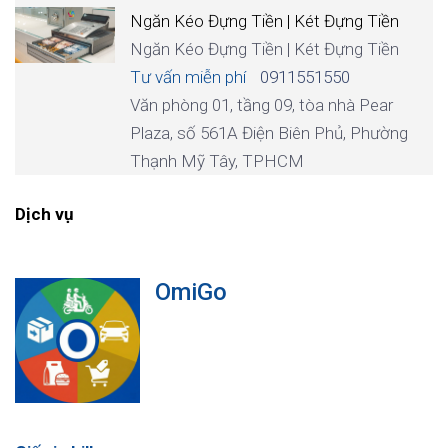
Ngăn Kéo Đựng Tiền | Két Đựng Tiền
Ngăn Kéo Đựng Tiền | Két Đựng Tiền
Tư vấn miễn phí
0911551550
Văn phòng 01, tầng 09, tòa nhà Pear
Plaza, số 561A Điện Biên Phủ, Phường
Thạnh Mỹ Tây, TPHCM
Dịch vụ
OmiGo