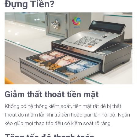
Đựng Tiền?
Giảm thất thoát tiền mặt
Không có hệ thống kiểm soát, tiền mặt rất dễ bị thất
thoát do nhầm lẫn khi trả tiền hoặc gian lận nội bộ. Ngăn
kéo giúp mọi thao tác đều có kiểm soát rõ ràng.