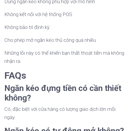
Dùng ngăn kéo không phù hợp với mô hình
Không kết nối với hệ thống POS
Không bảo trì định kỳ
Cho phép mở ngăn kéo thủ công quá nhiều
Những lỗi này có thể khiến bạn thất thoát tiền mà không
nhận ra.
FAQs
Ngăn kéo đựng tiền có cần thiết
không?
Có, đặc biệt với cửa hàng có lượng giao dịch lớn mỗi
ngày.
Ngăn kéo có tự động mở không?