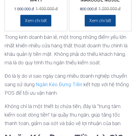
1.400.000.đ
1.200.000.đ
1.000.000.đ
800.000.đ
Xem chi tiết
Xem chi tiết
Trong kinh doanh bán lẻ, một trong những điểm yếu lớn
nhất khiến nhiều cửa hàng thất thoát doanh thu chính là
khâu quản lý tiền mặt. Không phải do thiếu khách hàng,
mà là do quy trình thu ngân thiếu kiểm soát.
Đó là lý do vì sao ngày càng nhiều doanh nghiệp chuyển
sang sử dụng
Ngăn Kéo Đựng Tiền
kết hợp với hệ thống
POS để tối ưu vận hành.
Không chỉ là một thiết bị chứa tiền, đây là “trung tâm
kiểm soát dòng tiền” tại quầy thu ngân, giúp tăng tốc
thanh toán, giảm sai sót và bảo vệ lợi nhuận của bạn.