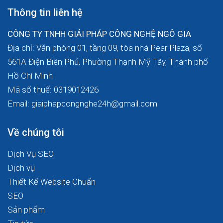
Thông tin liên hệ
CÔNG TY TNHH GIẢI PHÁP CÔNG NGHỆ NGÔ GIA
Địa chỉ: Văn phòng 01, tầng 09, tòa nhà Pear Plaza, số
561A Điện Biên Phủ, Phường Thạnh Mỹ Tây, Thành phố
Hồ Chí Minh
Mã số thuế: 0319012426
Email: giaiphapcongnghe24h@gmail.com
Về chúng tôi
Dịch Vụ SEO
Dịch vụ
Thiết Kế Website Chuẩn
SEO
Sản phẩm