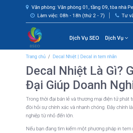
Văn phòng: Văn phòng 01, tầng 09, tòa nhà P
Làm việc: 08h - 18h (thứ 2 - 7)
Tư v
Dịch Vụ SEO
Dịch Vụ
Trang chủ
Decal Nhiệt | Decal in tem nhãn
Decal Nhiệt Là Gì? 
Đại Giúp Doanh Ngh
Trong thời đại bán lẻ và thương mại điện tử phát 
đòi hỏi sự chính xác và nhanh chóng. Đây chính là
nghiệp từ nhỏ đến lớn.
Nếu bạn đang tìm kiếm một phương pháp in tem nhã