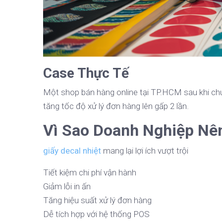
Case Thực Tế
Một shop bán hàng online tại TP.HCM sau khi chu
tăng tốc độ xử lý đơn hàng lên gấp 2 lần.
Vì Sao Doanh Nghiệp Nên
giấy decal nhiệt
mang lại lợi ích vượt trội
Tiết kiệm chi phí vận hành
Giảm lỗi in ấn
Tăng hiệu suất xử lý đơn hàng
Dễ tích hợp với hệ thống POS