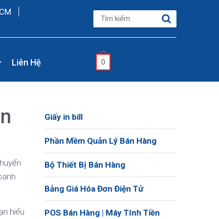
HCM
Liên Hệ
0
ện
Giấy in bill
Phần Mềm Quản Lý Bán Hàng
chuyển
Bộ Thiết Bị Bán Hàng
doanh
Bảng Giá Hóa Đơn Điện Tử
ạn hiểu
POS Bán Hàng | Máy Tính Tiền