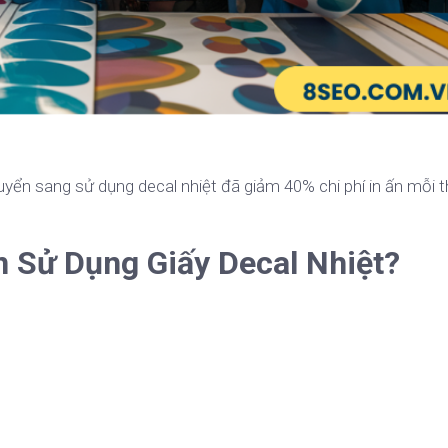
yển sang sử dụng decal nhiệt đã giảm 40% chi phí in ấn mỗi 
 Sử Dụng Giấy Decal Nhiệt?