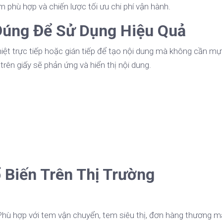
 phù hợp và chiến lược tối ưu chi phí vận hành.
 Đúng Để Sử Dụng Hiệu Quả
nhiệt trực tiếp hoặc gián tiếp để tạo nội dung mà không cần mự
 trên giấy sẽ phản ứng và hiển thị nội dung.
 Biến Trên Thị Trường
 Phù hợp với tem vận chuyển, tem siêu thị, đơn hàng thương m