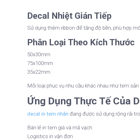
Decal Nhiệt Gián Tiếp
Sử dụng thêm ribbon để tăng độ bền, phù hợp môi 
Phân Loại Theo Kích Thước
50x30mm
75x100mm
35x22mm
Mỗi loại phục vụ nhu cầu khác nhau như tem sản
Ứng Dụng Thực Tế Của D
decal in tem nhãn
đang được sử dụng rộng rãi tro
Bán lẻ in tem giá và mã vạch
Logistics in vận đơn