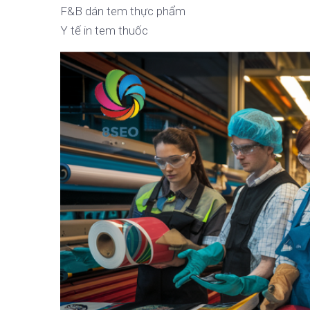
F&B dán tem thực phẩm
Y tế in tem thuốc