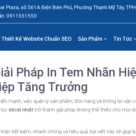
ear Plaza, số 561A Điện Biên Phủ, Phường Thạnh Mỹ Tây, TP
ấn: 0911551550
Thiết Kế Website Chuẩn SEO
Sản Phẩm
Tin Tức
Giải Pháp In Tem Nhãn Hi
iệp Tăng Trưởng
triển mạnh, việc quản lý sản phẩm, đơn hàng và thông tin vận 
 lúc
decal nhiệt
trở thành giải pháp không thể thiếu cho mọi 
n tiết kiệm, nhanh chóng và hiệu quả, bài viết này sẽ giúp b