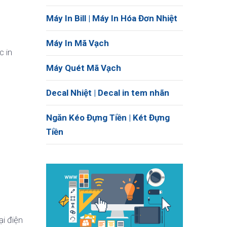
Máy In Bill | Máy In Hóa Đơn Nhiệt
Máy In Mã Vạch
c in
Máy Quét Mã Vạch
Decal Nhiệt | Decal in tem nhãn
Ngăn Kéo Đựng Tiền | Két Đựng
Tiền
ại điện