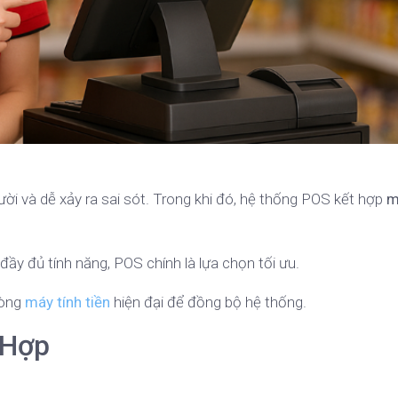
i và dễ xảy ra sai sót. Trong khi đó, hệ thống POS kết hợp
m
ầy đủ tính năng, POS chính là lựa chọn tối ưu.
dòng
máy tính tiền
hiện đại để đồng bộ hệ thống.
 Hợp