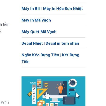
Máy In Bill | Máy In Hóa Đơn Nhiệt
Máy In Mã Vạch
h tiền
ý.
Máy Quét Mã Vạch
Decal Nhiệt | Decal in tem nhãn
Ngăn Kéo Đựng Tiền | Két Đựng
Tiền
. Điều