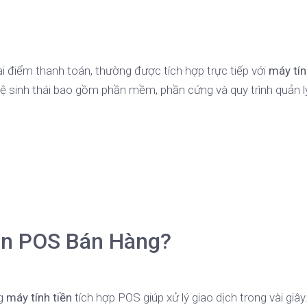
ại điểm thanh toán, thường được tích hợp trực tiếp với
máy tín
 hệ sinh thái bao gồm phần mềm, phần cứng và quy trình quản l
ần POS Bán Hàng?
ng
máy tính tiền
tích hợp POS giúp xử lý giao dịch trong vài giây