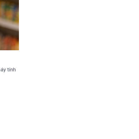
áy tính