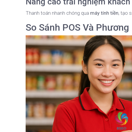
Nâng cao trải nghiệm khách
Thanh toán nhanh chóng qua
máy tính tiền
, tạo 
So Sánh POS Và Phương 