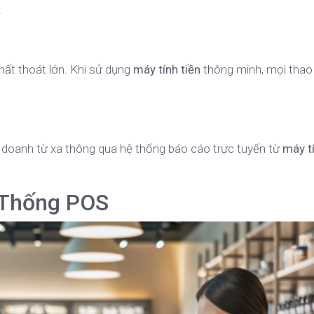
.
thất thoát lớn. Khi sử dụng
máy tính tiền
thông minh, mọi thao
 doanh từ xa thông qua hệ thống báo cáo trực tuyến từ
máy tí
 Thống POS