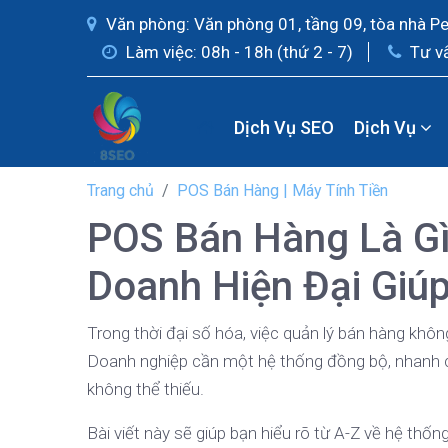
Văn phòng: Văn phòng 01, tầng 09, tòa nhà P
Làm việc: 08h - 18h (thứ 2 - 7)
Tư v
Dịch Vụ SEO
Dịch Vụ
Trang chủ
POS Bán Hàng | Máy Tính Tiền
POS Bán Hàng Là Gì
Doanh Hiện Đại Giú
Trong thời đại số hóa, việc quản lý bán hàng khôn
Doanh nghiệp cần một hệ thống đồng bộ, nhanh ch
không thể thiếu.
Bài viết này sẽ giúp bạn hiểu rõ từ A-Z về hệ thốn