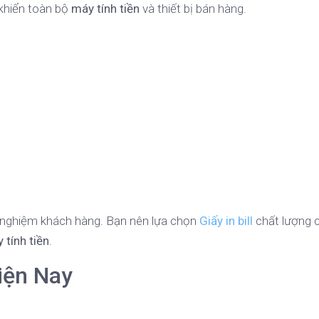
 khiển toàn bộ
máy tính tiền
và thiết bị bán hàng.
ải nghiệm khách hàng. Bạn nên lựa chọn
Giấy in bill
chất lượng 
 tính tiền
.
iện Nay