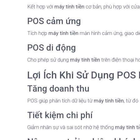
Kết hợp với
máy tính tiền
cơ bản, phù hợp với cửa
POS cảm ứng
Tích hợp
máy tính tiền
màn hình cảm ứng, giao diệ
POS di động
Cho phép sử dụng
máy tính tiền
trên điện thoại ho
Lợi Ích Khi Sử Dụng POS
Tăng doanh thu
POS giúp phân tích dữ liệu từ
máy tính tiền
, từ đó
Tiết kiệm chi phí
Giảm nhân sự và sai sót nhờ hệ thống
máy tính t