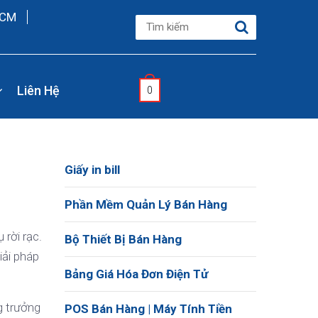
HCM
Liên Hệ
0
Giấy in bill
Phần Mềm Quản Lý Bán Hàng
 rời rạc.
Bộ Thiết Bị Bán Hàng
iải pháp
Bảng Giá Hóa Đơn Điện Tử
g trưởng
POS Bán Hàng | Máy Tính Tiền