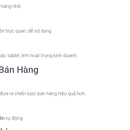
 hàng nhỏ.
n trực quan, dễ sử dụng.
ặc tablet, linh hoạt trong kinh doanh.
 Bán Hàng
 đưa ra chiến lược bán hàng hiệu quả hơn.
iền
tự động.