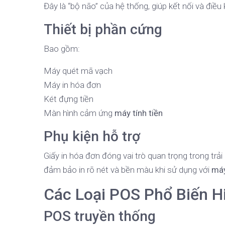
Đây là “bộ não” của hệ thống, giúp kết nối và điều
Thiết bị phần cứng
Bao gồm:
Máy quét mã vạch
Máy in hóa đơn
Két đựng tiền
Màn hình cảm ứng
máy tính tiền
Phụ kiện hỗ trợ
Giấy in hóa đơn đóng vai trò quan trọng trong tr
đảm bảo in rõ nét và bền màu khi sử dụng với
máy
Các Loại POS Phổ Biến H
POS truyền thống