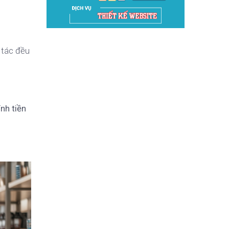
 tác đều
nh tiền