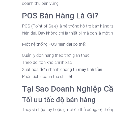
doanh thu bền vững.
POS Bán Hàng Là Gì?
POS (Point of Sale) là hệ thống hỗ trợ bán hàng t
hiện đại. Đây không chỉ là thiết bị mà còn là một
Một hệ thống POS hiện đại có thể:
Quản lý đơn hàng theo thời gian thực
Theo dõi tồn kho chính xác
Xuất hóa đơn nhanh chóng từ
máy tính tiền
Phân tích doanh thu chi tiết
Tại Sao Doanh Nghiệp C
Tối ưu tốc độ bán hàng
Thay vì nhập tay hoặc ghi chép thủ công, hệ thố