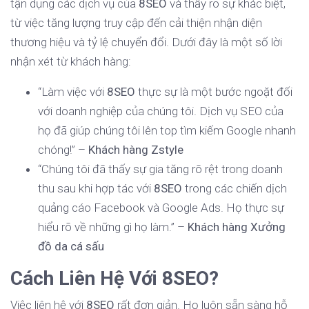
tận dụng các dịch vụ của
8SEO
và thấy rõ sự khác biệt,
từ việc tăng lượng truy cập đến cải thiện nhận diện
thương hiệu và tỷ lệ chuyển đổi. Dưới đây là một số lời
nhận xét từ khách hàng:
“Làm việc với
8SEO
thực sự là một bước ngoặt đối
với doanh nghiệp của chúng tôi. Dịch vụ SEO của
họ đã giúp chúng tôi lên top tìm kiếm Google nhanh
chóng!” –
Khách hàng Zstyle
“Chúng tôi đã thấy sự gia tăng rõ rệt trong doanh
thu sau khi hợp tác với
8SEO
trong các chiến dịch
quảng cáo Facebook và Google Ads. Họ thực sự
hiểu rõ về những gì họ làm.” –
Khách hàng Xưởng
đồ da cá sấu
Cách Liên Hệ Với 8SEO?
Việc liên hệ với
8SEO
rất đơn giản. Họ luôn sẵn sàng hỗ