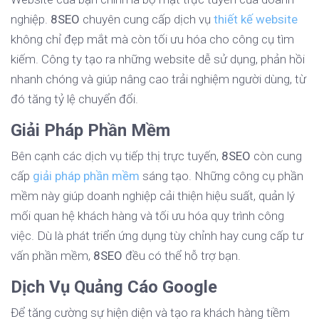
nghiệp.
8SEO
chuyên cung cấp dịch vụ
thiết kế website
không chỉ đẹp mắt mà còn tối ưu hóa cho công cụ tìm
kiếm. Công ty tạo ra những website dễ sử dụng, phản hồi
nhanh chóng và giúp nâng cao trải nghiệm người dùng, từ
đó tăng tỷ lệ chuyển đổi.
Giải Pháp Phần Mềm
Bên cạnh các dịch vụ tiếp thị trực tuyến,
8SEO
còn cung
cấp
giải pháp phần mềm
sáng tạo. Những công cụ phần
mềm này giúp doanh nghiệp cải thiện hiệu suất, quản lý
mối quan hệ khách hàng và tối ưu hóa quy trình công
việc. Dù là phát triển ứng dụng tùy chỉnh hay cung cấp tư
vấn phần mềm,
8SEO
đều có thể hỗ trợ bạn.
Dịch Vụ Quảng Cáo Google
Để tăng cường sự hiện diện và tạo ra khách hàng tiềm