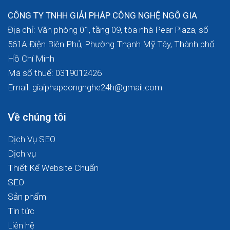
CÔNG TY TNHH GIẢI PHÁP CÔNG NGHỆ NGÔ GIA
Địa chỉ: Văn phòng 01, tầng 09, tòa nhà Pear Plaza, số
561A Điện Biên Phủ, Phường Thạnh Mỹ Tây, Thành phố
Hồ Chí Minh
Mã số thuế: 0319012426
Email: giaiphapcongnghe24h@gmail.com
Về chúng tôi
Dịch Vụ SEO
Dịch vụ
Thiết Kế Website Chuẩn
SEO
Sản phẩm
Tin tức
Liên hệ