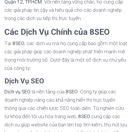
Quận 12, TP.HCM
. Với nền tảng vững chắc, họ cung cấp
các giải pháp tin cậy và hiệu quả cho các doanh nghiệp
trong các dịch vụ tiếp thị trực tuyến.
Các Dịch Vụ Chính của 8SEO
Tại
8SEO
, các dịch vụ mà họ cung cấp bao gồm một loạt
các giải pháp giúp các doanh nghiệp phát triển mạnh mẽ
trong môi trường số. Dưới đây là một số dịch vụ chủ yếu
của công ty:
Dịch Vụ SEO
Dịch vụ SEO
là nền tảng của
8SEO
. Công ty giúp các
doanh nghiệp nâng cao khả năng hiển thị trực tuyến
thông qua các chiến lược SEO toàn diện. Từ nghiên cứu
từ khóa đến tối ưu hóa trang web,
8SEO
cung cấp các
dịch vụ giúp website của bạn lên top tìm kiếm, thu hút lưu