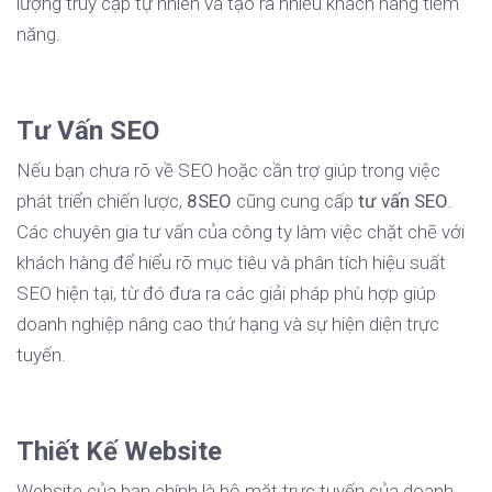
lượng truy cập tự nhiên và tạo ra nhiều khách hàng tiềm
năng.
Tư Vấn SEO
Nếu bạn chưa rõ về SEO hoặc cần trợ giúp trong việc
phát triển chiến lược,
8SEO
cũng cung cấp
tư vấn SEO
.
Các chuyên gia tư vấn của công ty làm việc chặt chẽ với
khách hàng để hiểu rõ mục tiêu và phân tích hiệu suất
SEO hiện tại, từ đó đưa ra các giải pháp phù hợp giúp
doanh nghiệp nâng cao thứ hạng và sự hiện diện trực
tuyến.
Thiết Kế Website
Website của bạn chính là bộ mặt trực tuyến của doanh