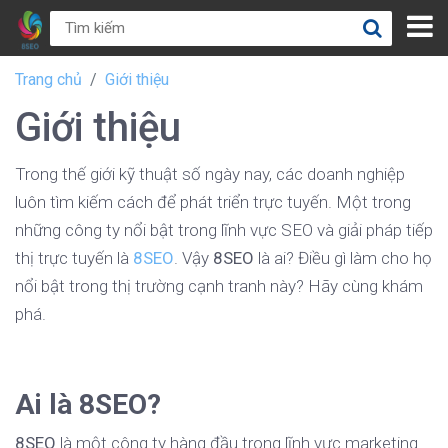
Trang chủ
Giới thiệu
Giới thiệu
Trong thế giới kỹ thuật số ngày nay, các doanh nghiệp
luôn tìm kiếm cách để phát triển trực tuyến. Một trong
những công ty nổi bật trong lĩnh vực SEO và giải pháp tiếp
thị trực tuyến là
8SEO
. Vậy
8SEO
là ai? Điều gì làm cho họ
nổi bật trong thị trường cạnh tranh này? Hãy cùng khám
phá.
Ai là 8SEO?
8SEO
là một công ty hàng đầu trong lĩnh vực marketing