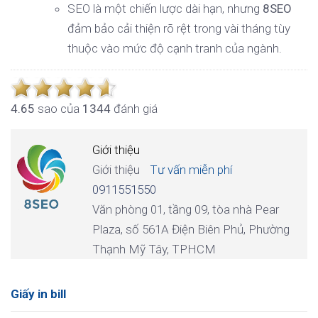
SEO là một chiến lược dài hạn, nhưng
8SEO
đảm bảo cải thiện rõ rệt trong vài tháng tùy
thuộc vào mức độ cạnh tranh của ngành.
4.6
5
sao của
1344
đánh giá
Giới thiệu
Giới thiệu
Tư vấn miễn phí
0911551550
Văn phòng 01, tầng 09, tòa nhà Pear
Plaza, số 561A Điện Biên Phủ, Phường
Thạnh Mỹ Tây, TPHCM
Giấy in bill