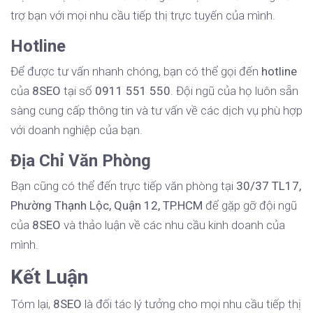
trợ bạn với mọi nhu cầu tiếp thị trực tuyến của mình.
Hotline
Để được tư vấn nhanh chóng, bạn có thể gọi đến
hotline
của
8SEO
tại số
0911 551 550
. Đội ngũ của họ luôn sẵn
sàng cung cấp thông tin và tư vấn về các dịch vụ phù hợp
với doanh nghiệp của bạn.
Địa Chỉ Văn Phòng
Bạn cũng có thể đến trực tiếp văn phòng tại
30/37 TL17,
Phường Thạnh Lộc, Quận 12, TP.HCM
để gặp gỡ đội ngũ
của
8SEO
và thảo luận về các nhu cầu kinh doanh của
mình.
Kết Luận
Tóm lại,
8SEO
là đối tác lý tưởng cho mọi nhu cầu tiếp thị