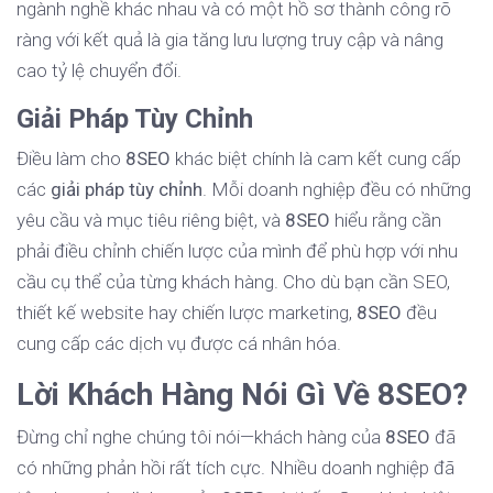
ngành nghề khác nhau và có một hồ sơ thành công rõ
ràng với kết quả là gia tăng lưu lượng truy cập và nâng
cao tỷ lệ chuyển đổi.
Giải Pháp Tùy Chỉnh
Điều làm cho
8SEO
khác biệt chính là cam kết cung cấp
các
giải pháp tùy chỉnh
. Mỗi doanh nghiệp đều có những
yêu cầu và mục tiêu riêng biệt, và
8SEO
hiểu rằng cần
phải điều chỉnh chiến lược của mình để phù hợp với nhu
cầu cụ thể của từng khách hàng. Cho dù bạn cần SEO,
thiết kế website hay chiến lược marketing,
8SEO
đều
cung cấp các dịch vụ được cá nhân hóa.
Lời Khách Hàng Nói Gì Về 8SEO?
Đừng chỉ nghe chúng tôi nói—khách hàng của
8SEO
đã
có những phản hồi rất tích cực. Nhiều doanh nghiệp đã