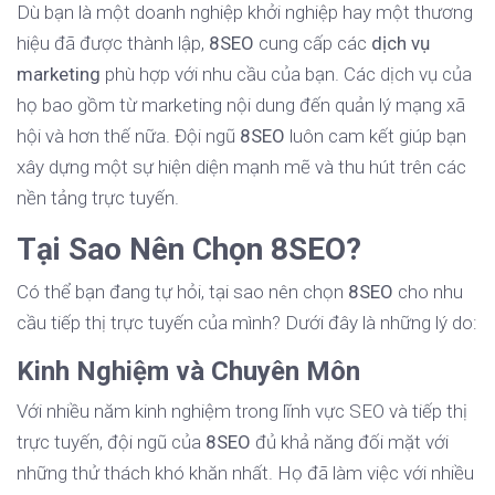
Dù bạn là một doanh nghiệp khởi nghiệp hay một thương
hiệu đã được thành lập,
8SEO
cung cấp các
dịch vụ
marketing
phù hợp với nhu cầu của bạn. Các dịch vụ của
họ bao gồm từ marketing nội dung đến quản lý mạng xã
hội và hơn thế nữa. Đội ngũ
8SEO
luôn cam kết giúp bạn
xây dựng một sự hiện diện mạnh mẽ và thu hút trên các
nền tảng trực tuyến.
Tại Sao Nên Chọn 8SEO?
Có thể bạn đang tự hỏi, tại sao nên chọn
8SEO
cho nhu
cầu tiếp thị trực tuyến của mình? Dưới đây là những lý do:
Kinh Nghiệm và Chuyên Môn
Với nhiều năm kinh nghiệm trong lĩnh vực SEO và tiếp thị
trực tuyến, đội ngũ của
8SEO
đủ khả năng đối mặt với
những thử thách khó khăn nhất. Họ đã làm việc với nhiều