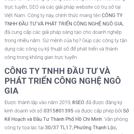
trực tuyến, SEO và các giải pháp website có trụ sở tại
Việt Nam. Công ty này, chính thức mang tên
CÔNG TY
TNHH ĐẦU TƯ VÀ PHÁT TRIỂN CÔNG NGHỆ NGÔ GIA
,
đã cung cấp các giải pháp sáng tạo cho doanh nghiệp
trong nhiều năm. Sứ mệnh của họ? Giúp các công ty tận
dụng các công cụ kỹ thuật số để phát triển và thành
công trong không gian trực tuyến.
CÔNG TY TNHH ĐẦU TƯ VÀ
PHÁT TRIỂN CÔNG NGHỆ NGÔ
GIA
Được thành lập vào năm 2019,
8SEO
đã được đăng ký
kinh doanh với số
0315801395
và được cấp phép bởi
Sở
Kế Hoạch và Đầu Tư Thành Phố Hồ Chí Minh
. Văn phòng
công ty tọa lạc tại
30/37 TL17, Phường Thạnh Lộc,