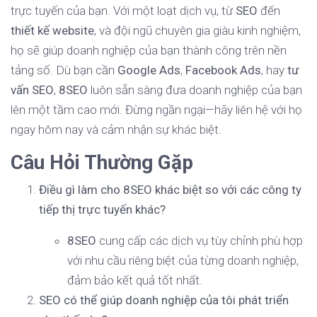
trực tuyến của bạn. Với một loạt dịch vụ, từ
SEO
đến
thiết kế website
, và đội ngũ chuyên gia giàu kinh nghiệm,
họ sẽ giúp doanh nghiệp của bạn thành công trên nền
tảng số. Dù bạn cần
Google Ads
,
Facebook Ads
, hay
tư
vấn SEO
,
8SEO
luôn sẵn sàng đưa doanh nghiệp của bạn
lên một tầm cao mới. Đừng ngần ngại—hãy liên hệ với họ
ngay hôm nay và cảm nhận sự khác biệt.
Câu Hỏi Thường Gặp
Điều gì làm cho 8SEO khác biệt so với các công ty
tiếp thị trực tuyến khác?
8SEO
cung cấp các dịch vụ tùy chỉnh phù hợp
với nhu cầu riêng biệt của từng doanh nghiệp,
đảm bảo kết quả tốt nhất.
SEO có thể giúp doanh nghiệp của tôi phát triển