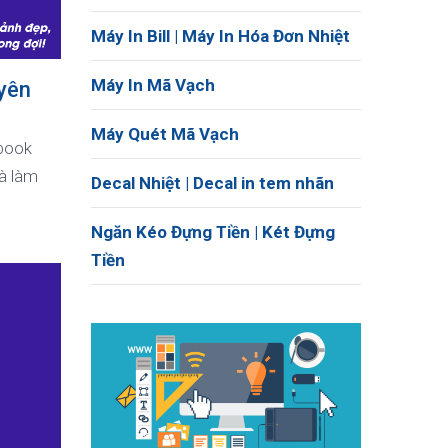
Máy In Bill | Máy In Hóa Đơn Nhiệt
Máy In Mã Vạch
yên
Máy Quét Mã Vạch
ebook
à làm
Decal Nhiệt | Decal in tem nhãn
Ngăn Kéo Đựng Tiền | Két Đựng
Tiền