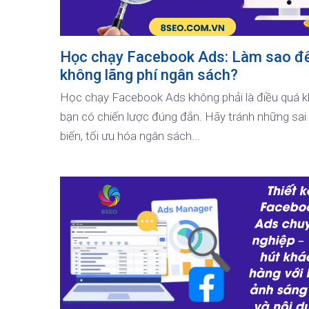
Học chạy Facebook Ads: Làm sao đ
không lãng phí ngân sách?
Học chạy Facebook Ads không phải là điều quá 
bạn có chiến lược đúng đắn. Hãy tránh những sai
biến, tối ưu hóa ngân sách...