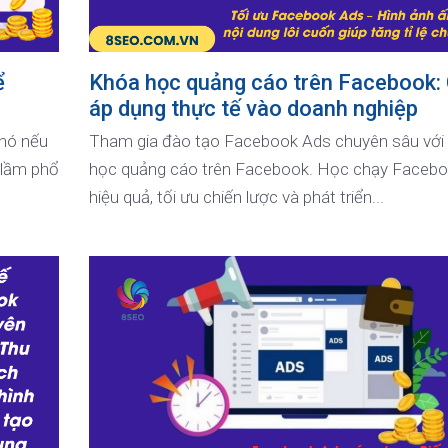
ể
Khóa học quảng cáo trên Facebook:
áp dụng thực tế vào doanh nghiệp
khó nếu
Tham gia đào tạo Facebook Ads chuyên sâu với
 lầm phổ
học quảng cáo trên Facebook. Học chạy Faceb
hiệu quả, tối ưu chiến lược và phát triển...