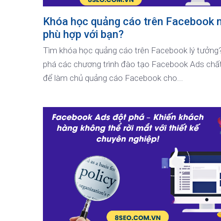
Khóa học quảng cáo trên Facebook 
phù hợp với bạn?
Tìm khóa học quảng cáo trên Facebook lý tưởn
phá các chương trình đào tạo Facebook Ads chấ
để làm chủ quảng cáo Facebook cho...