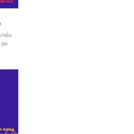
?
 hiệu
 gia