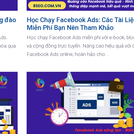
ng đào
Học Chạy Facebook Ads: Các Tài Li
Miễn Phí Bạn Nên Tham Khảo
Ads.
Học chạy Facebook Ads miễn phí với e-book, blog
hóa qua
và cộng đồng trực tuyến. Nâng cao hiệu quả với 
Facebook Ads online, hoàn hảo cho...