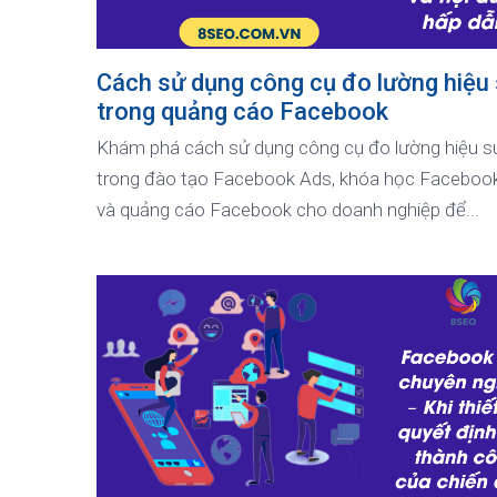
Cách sử dụng công cụ đo lường hiệu
trong quảng cáo Facebook
Khám phá cách sử dụng công cụ đo lường hiệu s
trong đào tạo Facebook Ads, khóa học Facebook
và quảng cáo Facebook cho doanh nghiệp để...