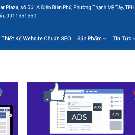
ear Plaza, số 561A Điện Biên Phủ, Phường Thạnh Mỹ Tây, TP
ấn: 0911551550
Thiết Kế Website Chuẩn SEO
Sản Phẩm
Tin Tức