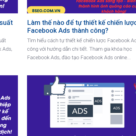
 suất
Làm thế nào để tự thiết kế chiến lượ
Facebook Ads thành công?
uất
Tìm hiểu cách tự thiết kế chiến lược Facebook A
 Ads,
công với hướng dẫn chi tiết. Tham gia khóa học
Facebook Ads, đào tạo Facebook Ads online...