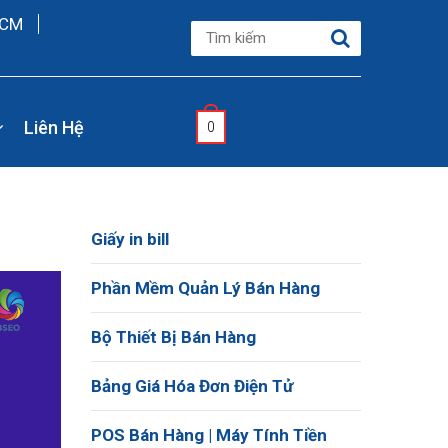
HCM
Liên Hệ
0
Giấy in bill
Phần Mềm Quản Lý Bán Hàng
Bộ Thiết Bị Bán Hàng
Bảng Giá Hóa Đơn Điện Tử
POS Bán Hàng | Máy Tính Tiền