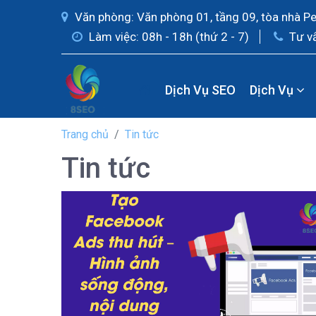
Văn phòng: Văn phòng 01, tầng 09, tòa nhà P
Làm việc: 08h - 18h (thứ 2 - 7)
Tư v
Dịch Vụ SEO
Dịch Vụ
Trang chủ
Tin tức
Tin tức