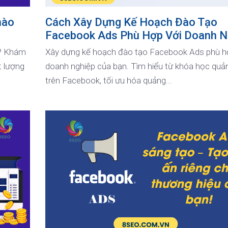
nào
Cách Xây Dựng Kế Hoạch Đào Tạo
Facebook Ads Phù Hợp Với Doanh N
g? Khám
Xây dựng kế hoạch đào tạo Facebook Ads phù h
t lượng
doanh nghiệp của bạn. Tìm hiểu từ khóa học quả
trên Facebook, tối ưu hóa quảng...