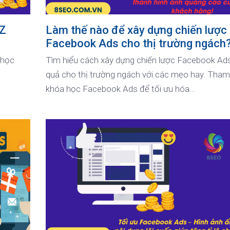
-Z
Làm thế nào để xây dựng chiến lược
Facebook Ads cho thị trường ngách
 học
Tìm hiểu cách xây dựng chiến lược Facebook Ads
quả cho thị trường ngách với các mẹo hay. Tham
khóa học Facebook Ads để tối ưu hóa...