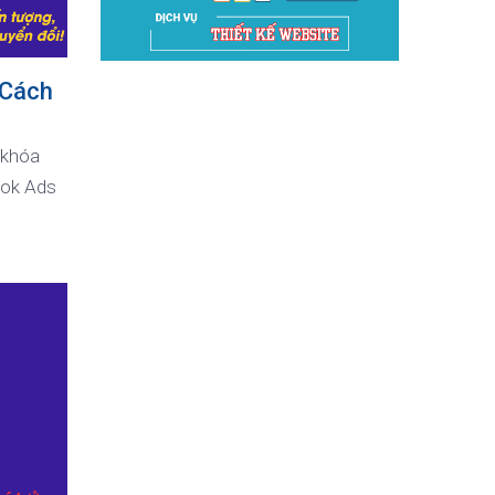
 Cách
 khóa
ook Ads