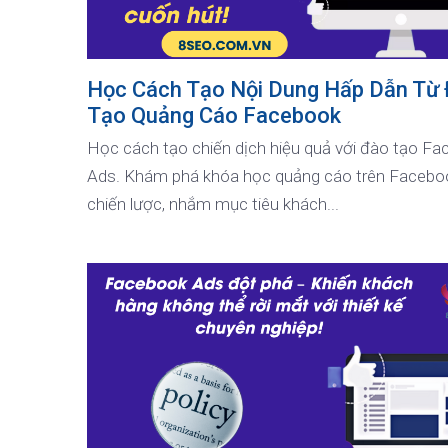
Học Cách Tạo Nội Dung Hấp Dẫn Từ
Tạo Quảng Cáo Facebook
Học cách tạo chiến dịch hiệu quả với đào tạo F
Ads. Khám phá khóa học quảng cáo trên Faceboo
chiến lược, nhắm mục tiêu khách...