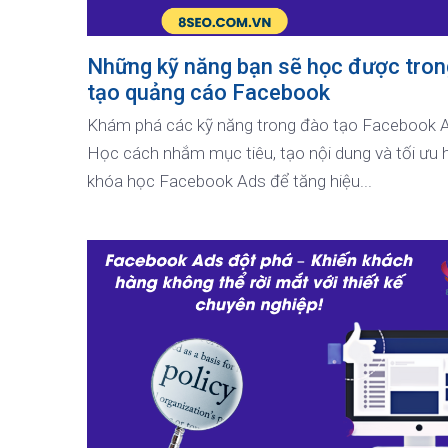
Những kỹ năng bạn sẽ học được tro
tạo quảng cáo Facebook
Khám phá các kỹ năng trong đào tạo Facebook 
Học cách nhắm mục tiêu, tạo nội dung và tối ưu 
khóa học Facebook Ads để tăng hiệu...