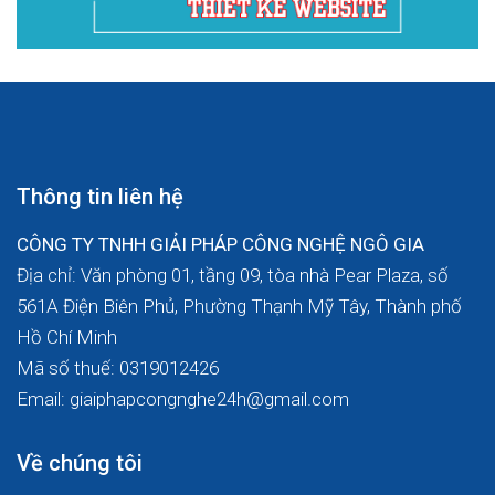
Thông tin liên hệ
CÔNG TY TNHH GIẢI PHÁP CÔNG NGHỆ NGÔ GIA
Địa chỉ: Văn phòng 01, tầng 09, tòa nhà Pear Plaza, số
561A Điện Biên Phủ, Phường Thạnh Mỹ Tây, Thành phố
Hồ Chí Minh
Mã số thuế: 0319012426
Email: giaiphapcongnghe24h@gmail.com
Về chúng tôi