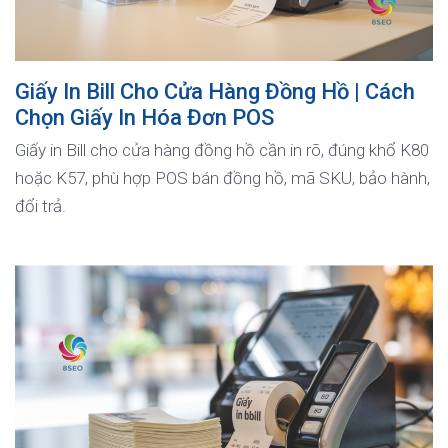
Giấy In Bill Cho Cửa Hàng Đồng Hồ | Cách
Chọn Giấy In Hóa Đơn POS
Giấy in Bill cho cửa hàng đồng hồ cần in rõ, đúng khổ K80
hoặc K57, phù hợp POS bán đồng hồ, mã SKU, bảo hành,
đổi trả.