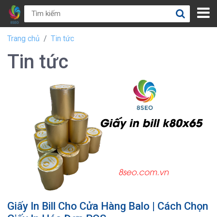
Trang chủ
Tin tức
Tin tức
Giấy In Bill Cho Cửa Hàng Balo | Cách Chọn