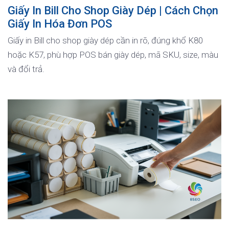
Giấy In Bill Cho Shop Giày Dép | Cách Chọn
Giấy In Hóa Đơn POS
Giấy in Bill cho shop giày dép cần in rõ, đúng khổ K80
hoặc K57, phù hợp POS bán giày dép, mã SKU, size, màu
và đổi trả.