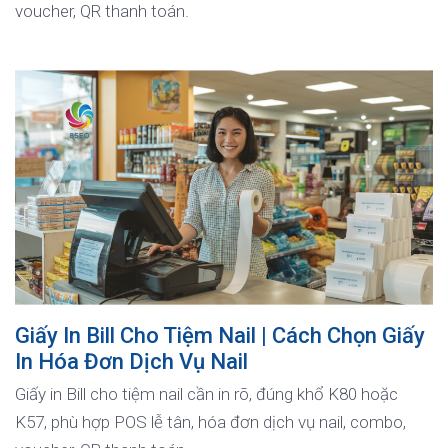
voucher, QR thanh toán.
Giấy In Bill Cho Tiệm Nail | Cách Chọn Giấy
In Hóa Đơn Dịch Vụ Nail
Giấy in Bill cho tiệm nail cần in rõ, đúng khổ K80 hoặc
K57, phù hợp POS lễ tân, hóa đơn dịch vụ nail, combo,