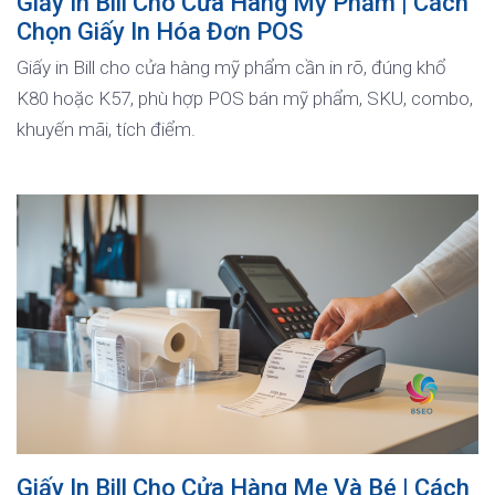
Giấy In Bill Cho Cửa Hàng Mỹ Phẩm | Cách
Chọn Giấy In Hóa Đơn POS
Giấy in Bill cho cửa hàng mỹ phẩm cần in rõ, đúng khổ
K80 hoặc K57, phù hợp POS bán mỹ phẩm, SKU, combo,
khuyến mãi, tích điểm.
Giấy In Bill Cho Cửa Hàng Mẹ Và Bé | Cách