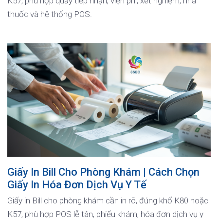
K57, phù hợp quầy tiếp nhận, viện phí, xét nghiệm, nhà
thuốc và hệ thống POS.
Giấy In Bill Cho Phòng Khám | Cách Chọn
Giấy In Hóa Đơn Dịch Vụ Y Tế
Giấy in Bill cho phòng khám cần in rõ, đúng khổ K80 hoặc
K57, phù hợp POS lễ tân, phiếu khám, hóa đơn dịch vụ y