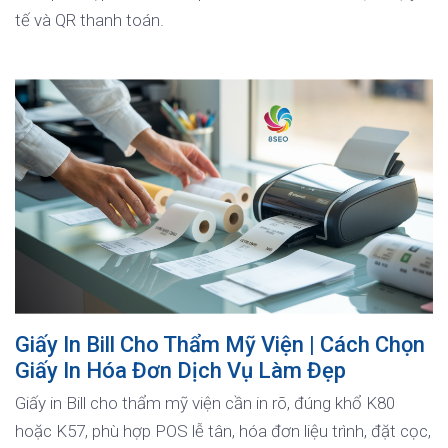
tế và QR thanh toán.
Giấy In Bill Cho Thẩm Mỹ Viện | Cách Chọn
Giấy In Hóa Đơn Dịch Vụ Làm Đẹp
Giấy in Bill cho thẩm mỹ viện cần in rõ, đúng khổ K80
hoặc K57, phù hợp POS lễ tân, hóa đơn liệu trình, đặt cọc,