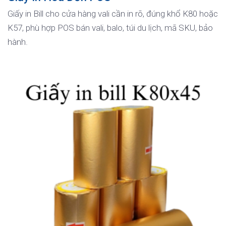
Giấy in Bill cho cửa hàng vali cần in rõ, đúng khổ K80 hoặc
K57, phù hợp POS bán vali, balo, túi du lịch, mã SKU, bảo
hành.