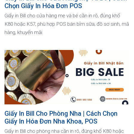
Chọn Giấy In Hóa Đơn POS
Giấy in Bill cho cửa hàng mẹ và bé cần in rõ, đúng khổ
K80 hoặc K57, phù hợp POS bán bỉm sữa, đồ sơ sinh, mã
hàng, khuyến mãi.
Giấy In Bill Cho Phòng Nha | Cách Chọn
Giấy In Hóa Đơn Nha Khoa, POS
Giấy in Bill cho phòng nha cần in rõ, đúng khổ K80 hoặc