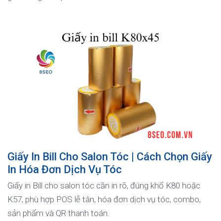
Giấy In Bill Cho Salon Tóc | Cách Chọn Giấy
In Hóa Đơn Dịch Vụ Tóc
Giấy in Bill cho salon tóc cần in rõ, đúng khổ K80 hoặc
K57, phù hợp POS lễ tân, hóa đơn dịch vụ tóc, combo,
sản phẩm và QR thanh toán.