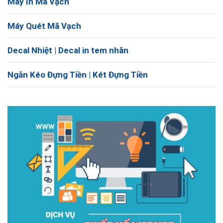
Máy In Mã Vạch
Máy Quét Mã Vạch
Decal Nhiệt | Decal in tem nhãn
Ngăn Kéo Đựng Tiền | Két Đựng Tiền