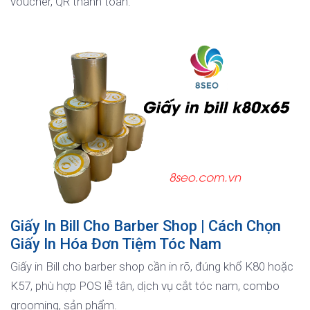
voucher, QR thanh toán.
Giấy In Bill Cho Barber Shop | Cách Chọn
Giấy In Hóa Đơn Tiệm Tóc Nam
Giấy in Bill cho barber shop cần in rõ, đúng khổ K80 hoặc
K57, phù hợp POS lễ tân, dịch vụ cắt tóc nam, combo
grooming, sản phẩm.