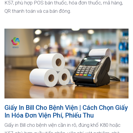
K57, phù hợp POS bán thuốc, hóa đơn thuốc, mã hàng,
QR thanh toán và ca bán đông.
Giấy In Bill Cho Bệnh Viện | Cách Chọn Giấy
In Hóa Đơn Viện Phí, Phiếu Thu
Giấy in Bill cho bệnh viện cần in rõ, đúng khổ K80 hoặc