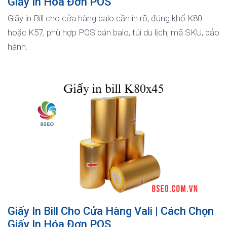
Giấy In Hóa Đơn POS
Giấy in Bill cho cửa hàng balo cần in rõ, đúng khổ K80
hoặc K57, phù hợp POS bán balo, túi du lịch, mã SKU, bảo
hành.
Giấy In Bill Cho Cửa Hàng Vali | Cách Chọn
Giấy In Hóa Đơn POS