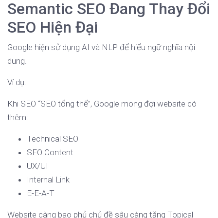
Semantic SEO Đang Thay Đổi
SEO Hiện Đại
Google hiện sử dụng AI và NLP để hiểu ngữ nghĩa nội
dung.
Ví dụ:
Khi SEO “SEO tổng thể”, Google mong đợi website có
thêm:
Technical SEO
SEO Content
UX/UI
Internal Link
E-E-A-T
Website càng bao phủ chủ đề sâu càng tăng Topical