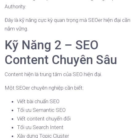
Authority.
Đây là kỹ năng cực kỳ quan trọng mà SEOer hiện đại cần
nắm vững.
Kỹ Năng 2 – SEO
Content Chuyên Sâu
Content hiện là trung tâm của SEO hiện đại.
Một SEOer chuyên nghiệp cần biết:
Viết bài chuẩn SEO
Tối ưu Semantic SEO
Viết content chuyển đổi
Tối ưu Search Intent
Xây dựng Topic Cluster