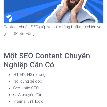
Content chuẩn SEO giúp website tăng traffic tự nhiên và
giữ TOP bền vững.
Một SEO Content Chuyên
Nghiệp Cần Có
H1, H2, H3 rõ ràng
Nội dung dễ đọc
Semantic SEO
CTA chuyển đổi
Internal Link logic