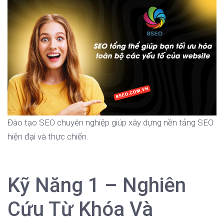
Đào tạo SEO chuyên nghiệp giúp xây dựng nền tảng SEO
hiện đại và thực chiến.
Kỹ Năng 1 – Nghiên
Cứu Từ Khóa Và