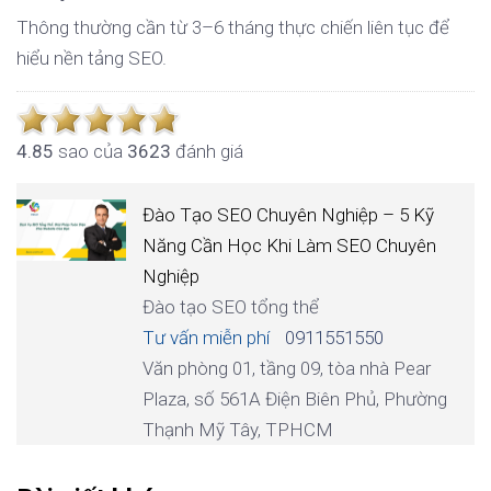
Thông thường cần từ 3–6 tháng thực chiến liên tục để
hiểu nền tảng SEO.
4.8
5
sao của
3623
đánh giá
Đào Tạo SEO Chuyên Nghiệp – 5 Kỹ
Năng Cần Học Khi Làm SEO Chuyên
Nghiệp
Đào tạo SEO tổng thể
Tư vấn miễn phí
0911551550
Văn phòng 01, tầng 09, tòa nhà Pear
Plaza, số 561A Điện Biên Phủ, Phường
Thạnh Mỹ Tây, TPHCM