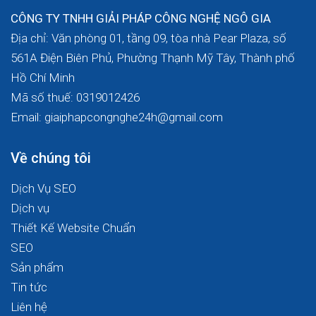
CÔNG TY TNHH GIẢI PHÁP CÔNG NGHỆ NGÔ GIA
Địa chỉ: Văn phòng 01, tầng 09, tòa nhà Pear Plaza, số
561A Điện Biên Phủ, Phường Thạnh Mỹ Tây, Thành phố
Hồ Chí Minh
Mã số thuế: 0319012426
Email: giaiphapcongnghe24h@gmail.com
Về chúng tôi
Dịch Vụ SEO
Dịch vụ
Thiết Kế Website Chuẩn
SEO
Sản phẩm
Tin tức
Liên hệ