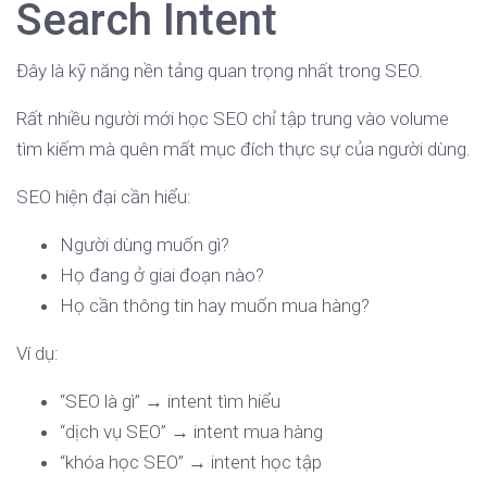
Search Intent
Đây là kỹ năng nền tảng quan trọng nhất trong SEO.
Rất nhiều người mới học SEO chỉ tập trung vào volume
tìm kiếm mà quên mất mục đích thực sự của người dùng.
SEO hiện đại cần hiểu:
Người dùng muốn gì?
Họ đang ở giai đoạn nào?
Họ cần thông tin hay muốn mua hàng?
Ví dụ:
“SEO là gì” → intent tìm hiểu
“dịch vụ SEO” → intent mua hàng
“khóa học SEO” → intent học tập