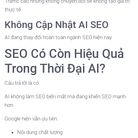
Traffic cao nhưng không chuyển đổi sẽ không tạo giá trị
thực tế.
Không Cập Nhật AI SEO
AI đang thay đổi hoàn toàn ngành SEO hiện nay.
SEO Có Còn Hiệu Quả
Trong Thời Đại AI?
Câu trả lời là có.
AI không làm SEO biến mất mà đang khiến SEO mạnh
hơn.
Google hiện vẫn ưu tiên:
Nội dung chất lượng