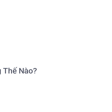
g Thế Nào?