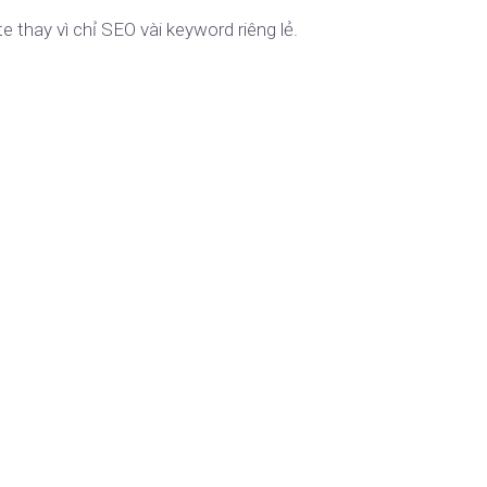
e thay vì chỉ SEO vài keyword riêng lẻ.