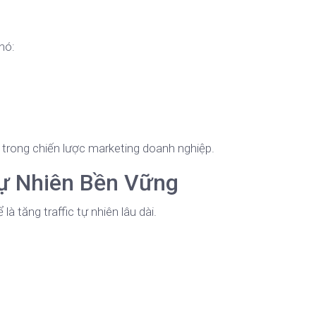
hó:
 trong chiến lược marketing doanh nghiệp.
 Tự Nhiên Bền Vững
à tăng traffic tự nhiên lâu dài.