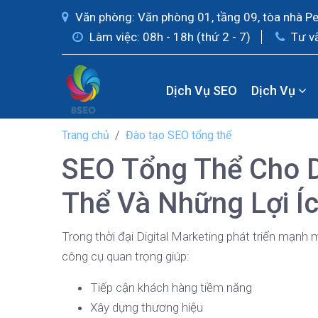
Văn phòng: Văn phòng 01, tầng 09, tòa nhà P
Làm việc: 08h - 18h (thứ 2 - 7)
Tư v
Dịch Vụ SEO
Dịch Vụ
Trang chủ
Đào tạo SEO tổng thể
SEO Tổng Thể Cho 
Thể Và Những Lợi Í
Trong thời đại Digital Marketing phát triển mạnh 
công cụ quan trọng giúp:
Tiếp cận khách hàng tiềm năng
Xây dựng thương hiệu