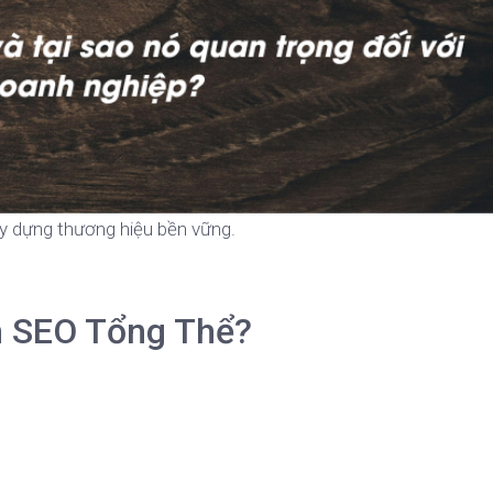
ây dựng thương hiệu bền vững.
n SEO Tổng Thể?