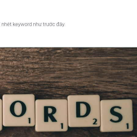
i nhét keyword như trước đây.