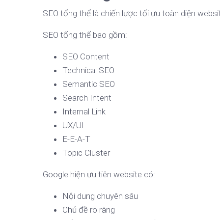
SEO tổng thể là chiến lược tối ưu toàn diện websit
SEO tổng thể bao gồm:
SEO Content
Technical SEO
Semantic SEO
Search Intent
Internal Link
UX/UI
E-E-A-T
Topic Cluster
Google hiện ưu tiên website có:
Nội dung chuyên sâu
Chủ đề rõ ràng