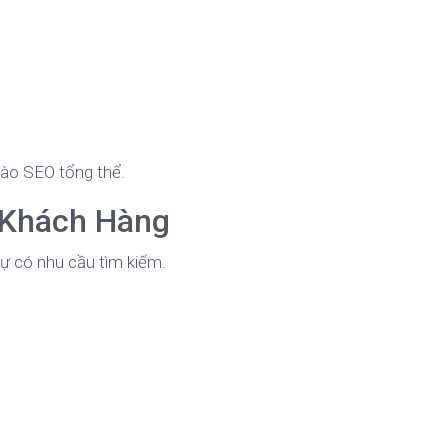
vào SEO tổng thể.
 Khách Hàng
sự có nhu cầu tìm kiếm.