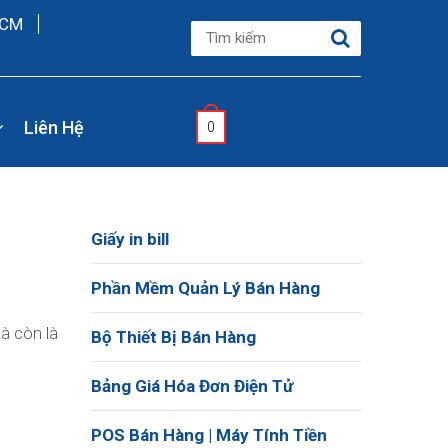
HCM
Liên Hệ
0
Giấy in bill
Phần Mềm Quản Lý Bán Hàng
mà còn là
Bộ Thiết Bị Bán Hàng
Bảng Giá Hóa Đơn Điện Tử
POS Bán Hàng | Máy Tính Tiền