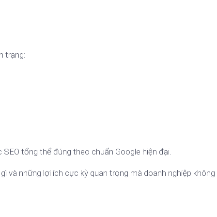
h trạng:
ợc SEO tổng thể đúng theo chuẩn Google hiện đại.
à gì và những lợi ích cực kỳ quan trọng mà doanh nghiệp không