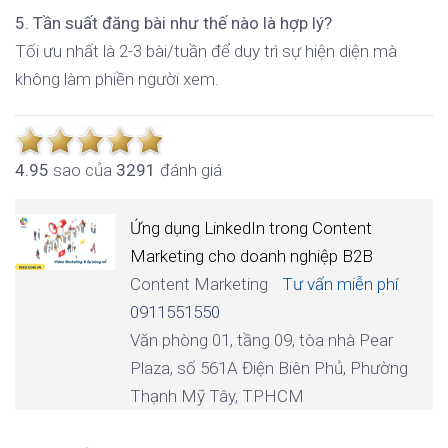
5. Tần suất đăng bài như thế nào là hợp lý?
Tối ưu nhất là 2-3 bài/tuần để duy trì sự hiện diện mà
không làm phiền người xem.
4.9
5
sao của
3291
đánh giá
Ứng dụng LinkedIn trong Content
Marketing cho doanh nghiệp B2B
Content Marketing
Tư vấn miễn phí
0911551550
Văn phòng 01, tầng 09, tòa nhà Pear
Plaza, số 561A Điện Biên Phủ, Phường
Thạnh Mỹ Tây, TPHCM