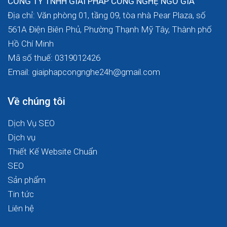
CÔNG TY TNHH GIẢI PHÁP CÔNG NGHỆ NGÔ GIA
Địa chỉ: Văn phòng 01, tầng 09, tòa nhà Pear Plaza, số
561A Điện Biên Phủ, Phường Thạnh Mỹ Tây, Thành phố
Hồ Chí Minh
Mã số thuế: 0319012426
Email: giaiphapcongnghe24h@gmail.com
Về chúng tôi
Dịch Vụ SEO
Dịch vụ
Thiết Kế Website Chuẩn
SEO
Sản phẩm
Tin tức
Liên hệ