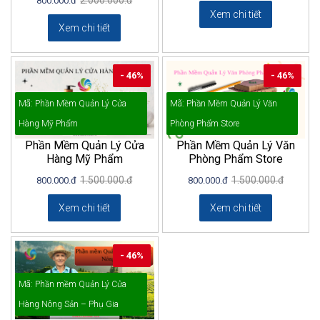
800.000.đ
Xem chi tiết
Xem chi tiết
- 46%
- 46%
Mã: Phần Mềm Quản Lý Cửa
Mã: Phần Mềm Quản Lý Văn
Hàng Mỹ Phẩm
Phòng Phẩm Store
Phần Mềm Quản Lý Cửa
Phần Mềm Quản Lý Văn
Hàng Mỹ Phẩm
Phòng Phẩm Store
1.500.000.đ
1.500.000.đ
800.000.đ
800.000.đ
Xem chi tiết
Xem chi tiết
- 46%
Mã: Phần mềm Quản Lý Cửa
Hàng Nông Sản – Phụ Gia