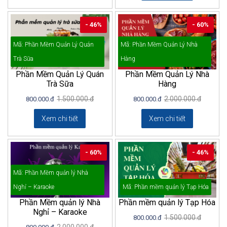
- 46%
- 60%
Mã: Phần Mềm Quản Lý Quán
Mã: Phần Mềm Quản Lý Nhà
Trà Sữa
Hàng
Phần Mềm Quản Lý Quán
Phần Mềm Quản Lý Nhà
Trà Sữa
Hàng
1.500.000.đ
2.000.000.đ
800.000.đ
800.000.đ
Xem chi tiết
Xem chi tiết
- 60%
- 46%
Mã: Phần Mềm quản lý Nhà
Nghỉ – Karaoke
Mã: Phần mềm quản lý Tạp Hóa
Phần Mềm quản lý Nhà
Phần mềm quản lý Tạp Hóa
Nghỉ – Karaoke
1.500.000.đ
800.000.đ
2.000.000.đ