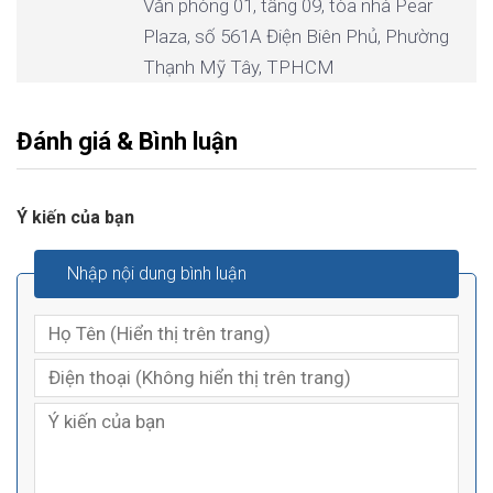
Văn phòng 01, tầng 09, tòa nhà Pear
Plaza, số 561A Điện Biên Phủ, Phường
Thạnh Mỹ Tây, TPHCM
Đánh giá & Bình luận
Ý kiến của bạn
Nhập nội dung bình luận