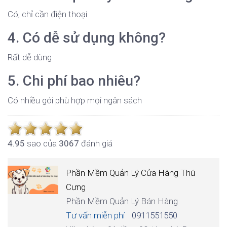
Có, chỉ cần điện thoại
4. Có dễ sử dụng không?
Rất dễ dùng
5. Chi phí bao nhiêu?
Có nhiều gói phù hợp mọi ngân sách
4.9
5
sao của
3067
đánh giá
Phần Mềm Quản Lý Cửa Hàng Thú
Cưng
Phần Mềm Quản Lý Bán Hàng
Tư vấn miễn phí
0911551550