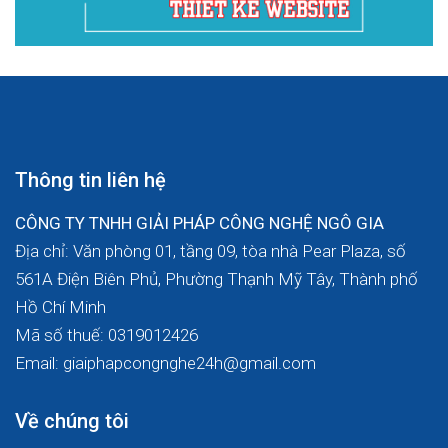
Thông tin liên hệ
CÔNG TY TNHH GIẢI PHÁP CÔNG NGHỆ NGÔ GIA
Địa chỉ: Văn phòng 01, tầng 09, tòa nhà Pear Plaza, số
561A Điện Biên Phủ, Phường Thạnh Mỹ Tây, Thành phố
Hồ Chí Minh
Mã số thuế: 0319012426
Email: giaiphapcongnghe24h@gmail.com
Về chúng tôi