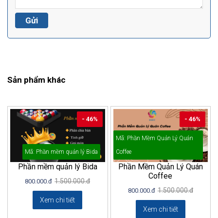
Sản phẩm khác
- 46%
- 46%
Mã: Phần Mềm Quản Lý Quán
Mã: Phần mềm quản lý Bida
Coffee
Phần mềm quản lý Bida
Phần Mềm Quản Lý Quán
Coffee
1.500.000.đ
800.000.đ
1.500.000.đ
800.000.đ
Xem chi tiết
Xem chi tiết