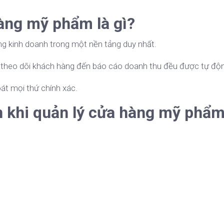
àng mỹ phẩm là gì?
ng kinh doanh trong một nền tảng duy nhất.
, theo dõi khách hàng đến báo cáo doanh thu đều được tự độ
át mọi thứ chính xác.
 khi quản lý cửa hàng mỹ phẩ