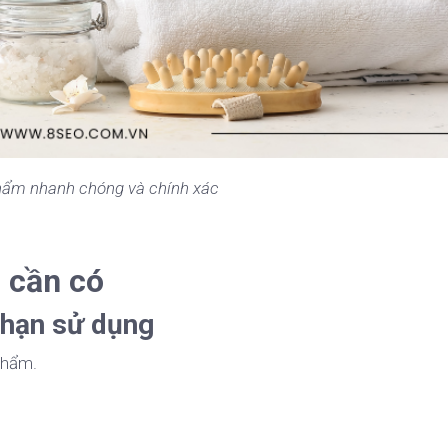
hẩm nhanh chóng và chính xác
 cần có
 hạn sử dụng
phẩm.