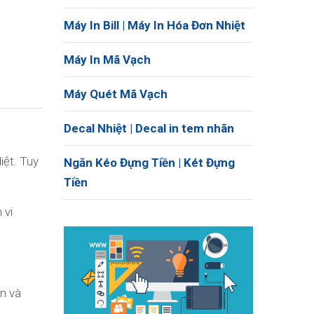
Máy In Bill | Máy In Hóa Đơn Nhiệt
Máy In Mã Vạch
Máy Quét Mã Vạch
Decal Nhiệt | Decal in tem nhãn
iệt. Tuy
Ngăn Kéo Đựng Tiền | Két Đựng
Tiền
 vi
n và