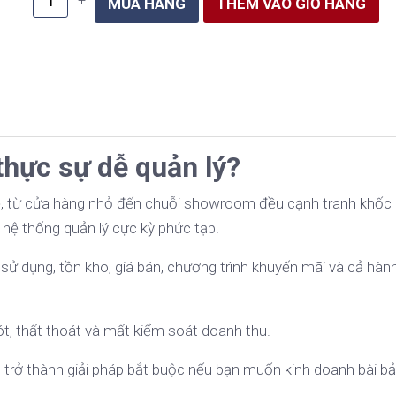
–
+
hực sự dễ quản lý?
 từ cửa hàng nhỏ đến chuỗi showroom đều cạnh tranh khốc l
t hệ thống quản lý cực kỳ phức tạp.
 dụng, tồn kho, giá bán, chương trình khuyến mãi và cả hành
ót, thất thoát và mất kiểm soát doanh thu.
m
trở thành giải pháp bắt buộc nếu bạn muốn kinh doanh bài bả