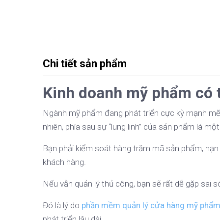
Chi tiết sản phẩm
Kinh doanh mỹ phẩm có t
Ngành mỹ phẩm đang phát triển cực kỳ mạnh mẽ,
nhiên, phía sau sự “lung linh” của sản phẩm là mộ
Bạn phải kiểm soát hàng trăm mã sản phẩm, hạn sử
khách hàng.
Nếu vẫn quản lý thủ công, bạn sẽ rất dễ gặp sai s
Đó là lý do
phần mềm quản lý cửa hàng mỹ phẩ
phát triển lâu dài.