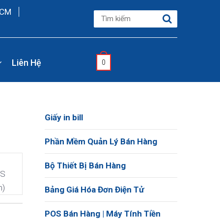
HCM
Liên Hệ
0
Giấy in bill
Phần Mềm Quản Lý Bán Hàng
Bộ Thiết Bị Bán Hàng
OS
m)
Bảng Giá Hóa Đơn Điện Tử
POS Bán Hàng | Máy Tính Tiền