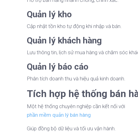
Hỗ trợ bán hàng nhanh chóng, chính xác.
Quản lý kho
Cập nhật tồn kho tự động khi nhập và bán.
Quản lý khách hàng
Lưu thông tin, lịch sử mua hàng và chăm sóc khá
Quản lý báo cáo
Phân tích doanh thu và hiệu quả kinh doanh.
Tích hợp hệ thống bán h
Một hệ thống chuyên nghiệp cần kết nối với
phần mềm quản lý bán hàng
Giúp đồng bộ dữ liệu và tối ưu vận hành.