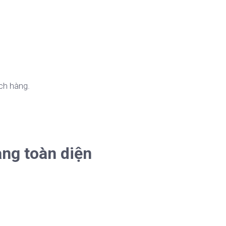
ch hàng.
àng toàn diện