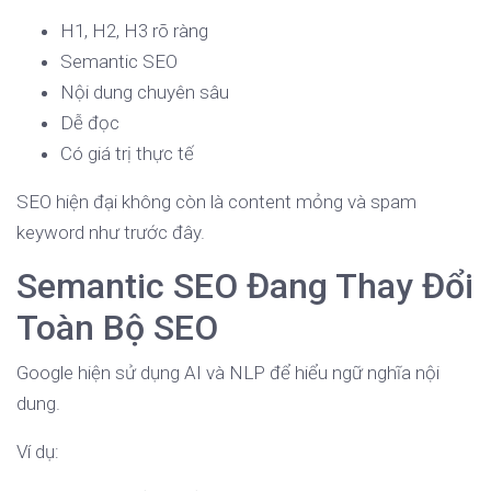
H1, H2, H3 rõ ràng
Semantic SEO
Nội dung chuyên sâu
Dễ đọc
Có giá trị thực tế
SEO hiện đại không còn là content mỏng và spam
keyword như trước đây.
Semantic SEO Đang Thay Đổi
Toàn Bộ SEO
Google hiện sử dụng AI và NLP để hiểu ngữ nghĩa nội
dung.
Ví dụ: