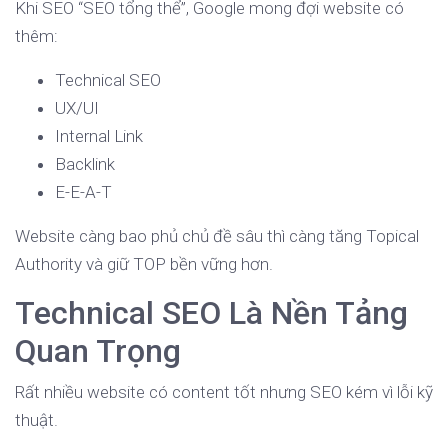
Khi SEO “SEO tổng thể”, Google mong đợi website có
thêm:
Technical SEO
UX/UI
Internal Link
Backlink
E-E-A-T
Website càng bao phủ chủ đề sâu thì càng tăng Topical
Authority và giữ TOP bền vững hơn.
Technical SEO Là Nền Tảng
Quan Trọng
Rất nhiều website có content tốt nhưng SEO kém vì lỗi kỹ
thuật.