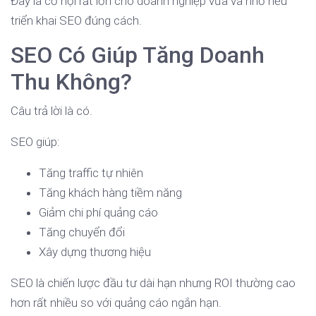
Đây là cơ hội rất lớn cho doanh nghiệp vừa và nhỏ nếu
triển khai SEO đúng cách.
SEO Có Giúp Tăng Doanh
Thu Không?
Câu trả lời là có.
SEO giúp:
Tăng traffic tự nhiên
Tăng khách hàng tiềm năng
Giảm chi phí quảng cáo
Tăng chuyển đổi
Xây dựng thương hiệu
SEO là chiến lược đầu tư dài hạn nhưng ROI thường cao
hơn rất nhiều so với quảng cáo ngắn hạn.