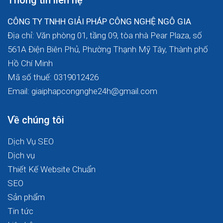
Thông tin liên hệ
CÔNG TY TNHH GIẢI PHÁP CÔNG NGHỆ NGÔ GIA
Địa chỉ: Văn phòng 01, tầng 09, tòa nhà Pear Plaza, số
561A Điện Biên Phủ, Phường Thạnh Mỹ Tây, Thành phố
Hồ Chí Minh
Mã số thuế: 0319012426
Email: giaiphapcongnghe24h@gmail.com
Về chúng tôi
Dịch Vụ SEO
Dịch vụ
Thiết Kế Website Chuẩn
SEO
Sản phẩm
Tin tức