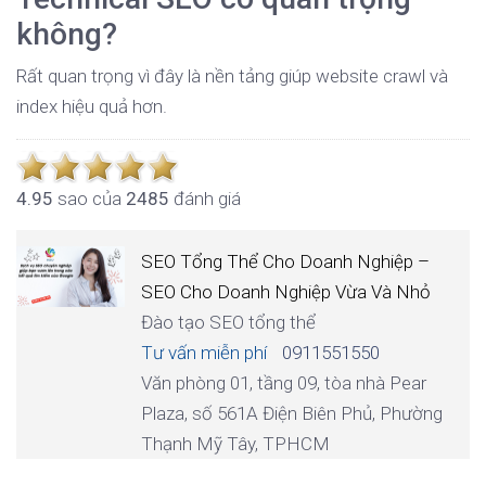
không?
Rất quan trọng vì đây là nền tảng giúp website crawl và
index hiệu quả hơn.
4.9
5
sao của
2485
đánh giá
SEO Tổng Thể Cho Doanh Nghiệp –
SEO Cho Doanh Nghiệp Vừa Và Nhỏ
Đào tạo SEO tổng thể
Tư vấn miễn phí
0911551550
Văn phòng 01, tầng 09, tòa nhà Pear
Plaza, số 561A Điện Biên Phủ, Phường
Thạnh Mỹ Tây, TPHCM