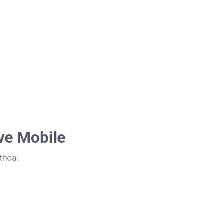
ve Mobile
thoại.