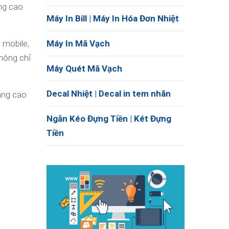
âng cao
Máy In Bill | Máy In Hóa Đơn Nhiệt
 mobile,
Máy In Mã Vạch
không chỉ
Máy Quét Mã Vạch
Decal Nhiệt | Decal in tem nhãn
âng cao
Ngăn Kéo Đựng Tiền | Két Đựng
Tiền