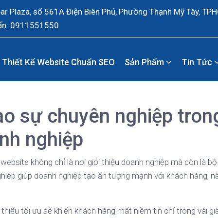
ear Plaza, số 561A Điện Biên Phủ, Phường Thạnh Mỹ Tây, TP
ấn: 0911551550
Thiết Kế Website Chuẩn SEO
Sản Phẩm
Tin Tức
o sự chuyên nghiệp tron
anh nghiệp
 website không chỉ là nơi giới thiệu doanh nghiệp mà còn là b
ghiệp giúp doanh nghiệp tạo ấn tượng mạnh với khách hàng, n
 thiếu tối ưu sẽ khiến khách hàng mất niềm tin chỉ trong vài gi