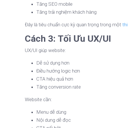
Tăng SEO mobile
Tăng trải nghiệm khách hàng
Đây là tiêu chuẩn cực kỳ quan trọng trong một
th
Cách 3: Tối Ưu UX/UI
UX/UI giúp website:
Dễ sử dụng hơn
Điều hướng logic hơn
CTA hiệu quả hơn
Tăng conversion rate
Website cần:
Menu dễ dùng
Nội dung dễ đọc