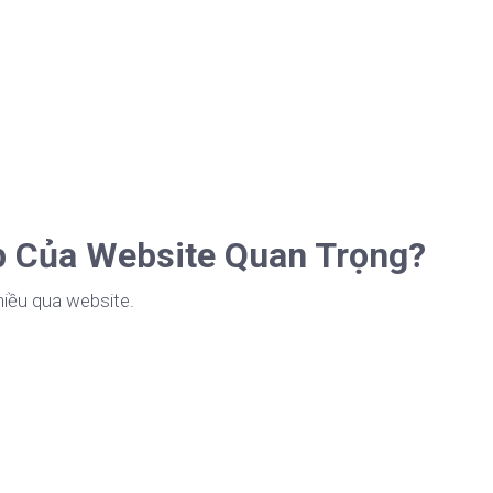
p Của Website Quan Trọng?
hiều qua website.