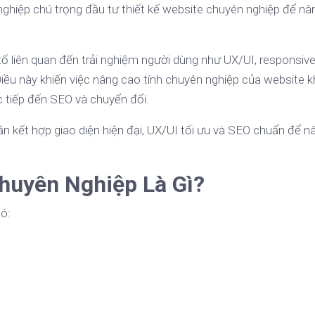
 nghiệp chú trọng đầu tư thiết kế website chuyên nghiệp để n
ố liên quan đến trải nghiệm người dùng như UX/UI, responsive
Điều này khiến việc nâng cao tính chuyên nghiệp của website 
 tiếp đến SEO và chuyển đổi.
n kết hợp giao diện hiện đại, UX/UI tối ưu và SEO chuẩn để n
huyên Nghiệp Là Gì?
ó: