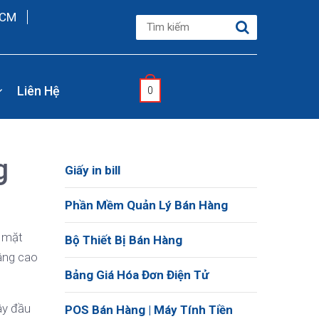
HCM
Liên Hệ
0
g
Giấy in bill
Phần Mềm Quản Lý Bán Hàng
ộ mặt
Bộ Thiết Bị Bán Hàng
âng cao
Bảng Giá Hóa Đơn Điện Tử
ây đầu
POS Bán Hàng | Máy Tính Tiền