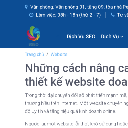
Văn phòng: Văn phòng 01, tầng 09, tòa nhà P
Làm việc: 08h - 18h (thứ 2 - 7)
Tư v
Dịch Vụ SEO
Dịch Vụ
Trang chủ
Website
Những cách nâng ca
thiết kế website do
Trong thời đại chuyển đổi số phát triển mạnh mẽ,
thương hiệu trên Internet. Một website chuyên n
độ uy tín và tăng hiệu quả kinh doanh online.
Ngược lại, một website lỗi thời, khó sử dụng hoặc