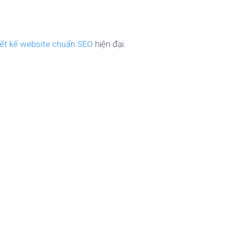
iết kế website chuẩn SEO
hiện đại.