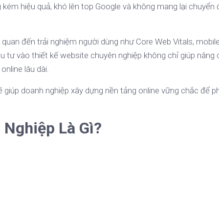
 kém hiệu quả, khó lên top Google và không mang lại chuyển 
n quan đến trải nghiệm người dùng như Core Web Vitals, mobil
 đầu tư vào thiết kế website chuyên nghiệp không chỉ giúp nâng 
nline lâu dài.
 giúp doanh nghiệp xây dựng nền tảng online vững chắc để ph
 Nghiệp Là Gì?