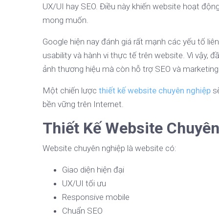
UX/UI hay SEO. Điều này khiến website hoạt động
mong muốn.
Google hiện nay đánh giá rất mạnh các yếu tố liê
usability và hành vi thực tế trên website. Vì vậy,
ảnh thương hiệu mà còn hỗ trợ SEO và marketing o
Một chiến lược
thiết kế website chuyên nghiệp
sẽ
bền vững trên Internet.
Thiết Kế Website Chuyên
Website chuyên nghiệp là website có:
Giao diện hiện đại
UX/UI tối ưu
Responsive mobile
Chuẩn SEO