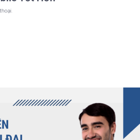
thoại.