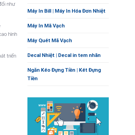
đổi như
Máy In Bill | Máy In Hóa Đơn Nhiệt
e
Máy In Mã Vạch
cao hình
Máy Quét Mã Vạch
Decal Nhiệt | Decal in tem nhãn
át triển
Ngăn Kéo Đựng Tiền | Két Đựng
Tiền