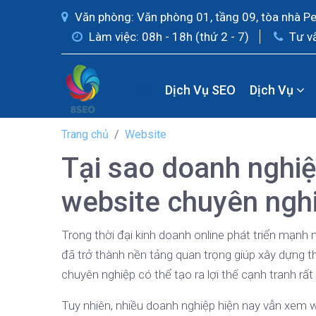
Văn phòng: Văn phòng 01, tầng 09, tòa nhà P
Làm việc: 08h - 18h (thứ 2 - 7)
Tư v
Dịch Vụ SEO
Dịch Vụ
Trang chủ
Website
Tại sao doanh nghiệ
website chuyên ngh
Trong thời đại kinh doanh online phát triển mạnh 
đã trở thành nền tảng quan trọng giúp xây dựng t
chuyên nghiệp có thể tạo ra lợi thế cạnh tranh rất 
Tuy nhiên, nhiều doanh nghiệp hiện nay vẫn xem 