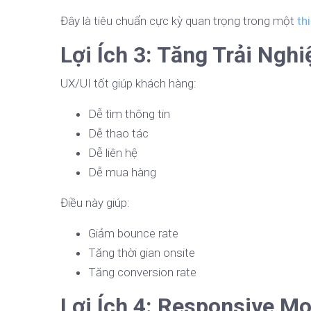
Đây là tiêu chuẩn cực kỳ quan trọng trong một
th
Lợi Ích 3: Tăng Trải Ng
UX/UI tốt giúp khách hàng:
Dễ tìm thông tin
Dễ thao tác
Dễ liên hệ
Dễ mua hàng
Điều này giúp:
Giảm bounce rate
Tăng thời gian onsite
Tăng conversion rate
Lợi Ích 4: Responsive Mo