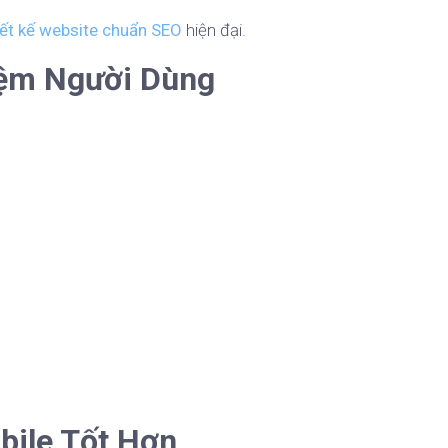
iết kế website chuẩn SEO
hiện đại.
hiệm Người Dùng
bile Tốt Hơn