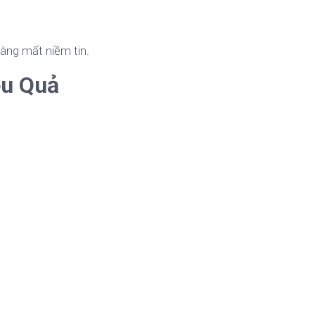
àng mất niềm tin.
ệu Quả