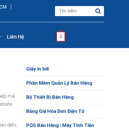
HCM
Liên Hệ
0
Giấy in bill
Phần Mềm Quản Lý Bán Hàng
hiệp mà
Bộ Thiết Bị Bán Hàng
ebsite
Bảng Giá Hóa Đơn Điện Tử
ao diện,
POS Bán Hàng | Máy Tính Tiền