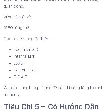
quan trọng.
Ví dụ bài viết về:
“SEO tổng thể”
Google sẽ mong đợi thêm:
Technical SEO
Internal Link
UX/UI
Search Intent
E-E-A-T
Website càng bao phủ chủ đề sâu thì càng tăng topical
authority.
Tiêu Chí 5 – Có Hướng Dẫn