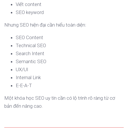
Viết content
SEO keyword
Nhưng SEO hiện đại cần hiểu toàn diện:
SEO Content
Technical SEO
Search Intent
Semantic SEO
UX/UI
Internal Link
E-E-A-T
Một khóa học SEO uy tín cần có lộ trình rõ ràng từ cơ
bản đến nâng cao.