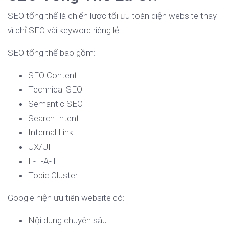
SEO tổng thể là chiến lược tối ưu toàn diện website thay
vì chỉ SEO vài keyword riêng lẻ.
SEO tổng thể bao gồm:
SEO Content
Technical SEO
Semantic SEO
Search Intent
Internal Link
UX/UI
E-E-A-T
Topic Cluster
Google hiện ưu tiên website có:
Nội dung chuyên sâu