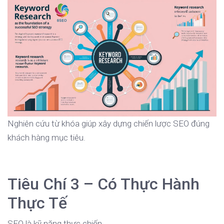
Nghiên cứu từ khóa giúp xây dựng chiến lược SEO đúng
khách hàng mục tiêu.
Tiêu Chí 3 – Có Thực Hành
Thực Tế
SEO là kỹ năng thực chiến.