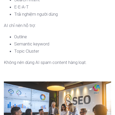
E-E-A-T
Trải nghiệm người dùng
AI chỉ nên hỗ trợ:
Outline
Semantic keyword
Topic Cluster
Không nên dùng AI spam content hàng loạt.