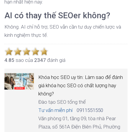
hạn nhất hiện nay.
AI có thay thế SEOer không?
Không. AI chỉ hỗ trợ, SEO vẫn cần tư duy chiến lược và
kinh nghiệm thực tế.
4.8
5
sao của
2347
đánh giá
Khóa học SEO uy tín: Làm sao để đánh
giá khóa học SEO có chất lượng hay
không?
Đào tạo SEO tổng thể
Tư vấn miễn phí
0911551550
Văn phòng 01, tầng 09, tòa nhà Pear
Plaza, số 561A Điện Biên Phủ, Phường