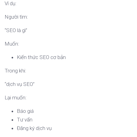
Ví dụ:
Người tìm:
“SEO là gì”
Muốn:
Kiến thức SEO cơ bản
Trong khi:
“dịch vụ SEO”
Lại muốn:
Báo giá
Tư vấn
Đăng ký dịch vụ