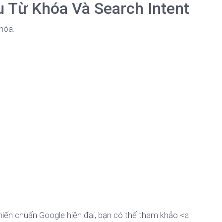
 Từ Khóa Và Search Intent
hóa.
iến chuẩn Google hiện đại, bạn có thể tham khảo <a