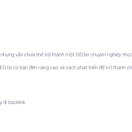
an nhưng vẫn chưa thể trở thành một SEOer chuyên nghiệp thực
c SEO từ cơ bản đến nâng cao và cách phát triển để trở thành c
 đi backlink.