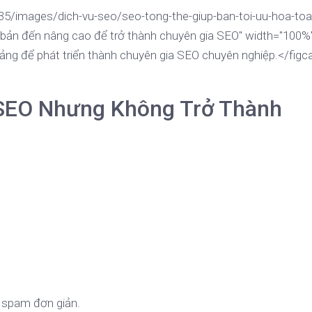
35/images/dich-vu-seo/seo-tong-the-giup-ban-toi-uu-hoa-toa
 bản đến nâng cao để trở thành chuyên gia SEO" width="100%
ảng để phát triển thành chuyên gia SEO chuyên nghiệp.</figc
 SEO Nhưng Không Trở Thành
t spam đơn giản.