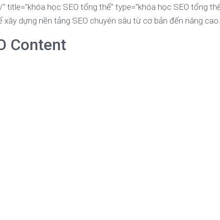
" title="khóa học SEO tổng thể" type="khóa học SEO tổng th
 xây dựng nền tảng SEO chuyên sâu từ cơ bản đến nâng cao
O Content