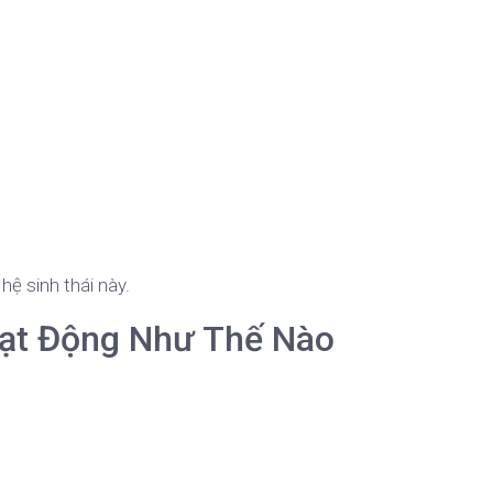
ệ sinh thái này.
oạt Động Như Thế Nào