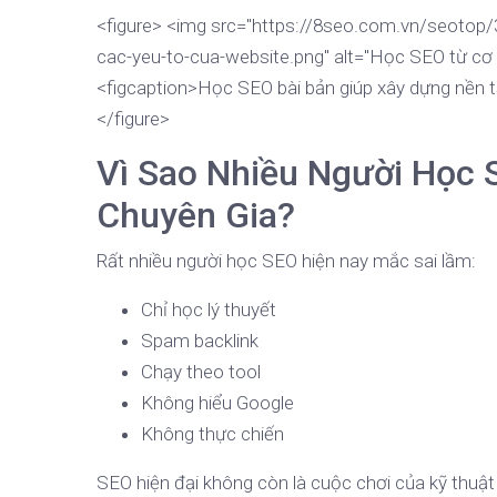
<figure> <img src="https://8seo.com.vn/seotop/
cac-yeu-to-cua-website.png" alt="Học SEO từ cơ
<figcaption>Học SEO bài bản giúp xây dựng nền t
</figure>
Vì Sao Nhiều Người Học
Chuyên Gia?
Rất nhiều người học SEO hiện nay mắc sai lầm:
Chỉ học lý thuyết
Spam backlink
Chạy theo tool
Không hiểu Google
Không thực chiến
SEO hiện đại không còn là cuộc chơi của kỹ thuậ