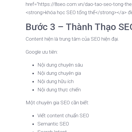
href="https://8seo.com.vn/dao-tao-seo-tong-the/
<strong>khóa học SEO tổng thể</strong></a> để
Bước 3 – Thành Thạo SE
Content hiện là trung tâm của SEO hiện đại.
Google ưu tiên:
Nội dung chuyên sâu
Nội dung chuyên gia
Nội dung hữu ích
Nội dung thực chiến
Một chuyên gia SEO cần biết:
Viết content chuẩn SEO
Semantic SEO