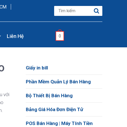
HCM
Liên Hệ
0
o
Giấy in bill
Phần Mềm Quản Lý Bán Hàng
u với
Bộ Thiết Bị Bán Hàng
ho
Bảng Giá Hóa Đơn Điện Tử
n.
POS Bán Hàng | Máy Tính Tiền