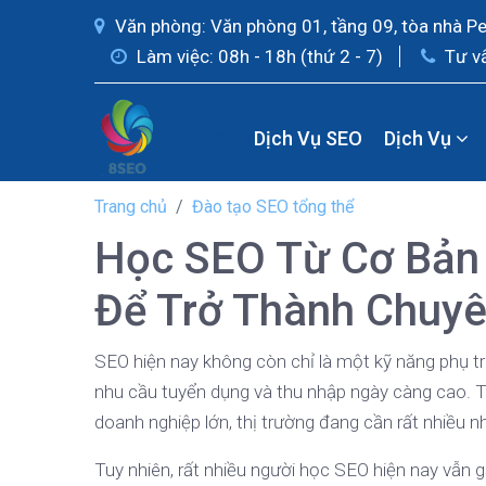
Văn phòng: Văn phòng 01, tầng 09, tòa nhà P
Làm việc: 08h - 18h (thứ 2 - 7)
Tư v
Dịch Vụ SEO
Dịch Vụ
Trang chủ
Đào tạo SEO tổng thể
Học SEO Từ Cơ Bản
Để Trở Thành Chuyê
SEO hiện nay không còn chỉ là một kỹ năng phụ tr
nhu cầu tuyển dụng và thu nhập ngày càng cao. T
doanh nghiệp lớn, thị trường đang cần rất nhiều n
Tuy nhiên, rất nhiều người học SEO hiện nay vẫn 