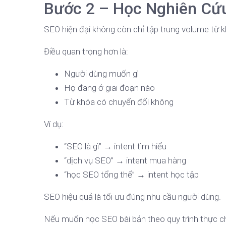
Bước 2 – Học Nghiên Cứu
SEO hiện đại không còn chỉ tập trung volume từ k
Điều quan trọng hơn là:
Người dùng muốn gì
Họ đang ở giai đoạn nào
Từ khóa có chuyển đổi không
Ví dụ:
“SEO là gì” → intent tìm hiểu
“dịch vụ SEO” → intent mua hàng
“học SEO tổng thể” → intent học tập
SEO hiệu quả là tối ưu đúng nhu cầu người dùng.
Nếu muốn học SEO bài bản theo quy trình thực ch