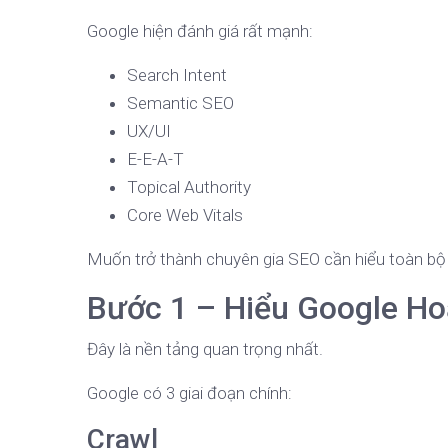
Google hiện đánh giá rất mạnh:
Search Intent
Semantic SEO
UX/UI
E-E-A-T
Topical Authority
Core Web Vitals
Muốn trở thành chuyên gia SEO cần hiểu toàn bộ h
Bước 1 – Hiểu Google H
Đây là nền tảng quan trọng nhất.
Google có 3 giai đoạn chính:
Crawl