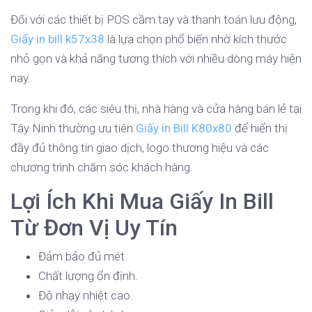
Đối với các thiết bị POS cầm tay và thanh toán lưu động,
Giấy in bill k57x38
là lựa chọn phổ biến nhờ kích thước
nhỏ gọn và khả năng tương thích với nhiều dòng máy hiện
nay.
Trong khi đó, các siêu thị, nhà hàng và cửa hàng bán lẻ tại
Tây Ninh thường ưu tiên
Giấy in Bill K80x80
để hiển thị
đầy đủ thông tin giao dịch, logo thương hiệu và các
chương trình chăm sóc khách hàng.
Lợi Ích Khi Mua Giấy In Bill
Từ Đơn Vị Uy Tín
Đảm bảo đủ mét.
Chất lượng ổn định.
Độ nhạy nhiệt cao.