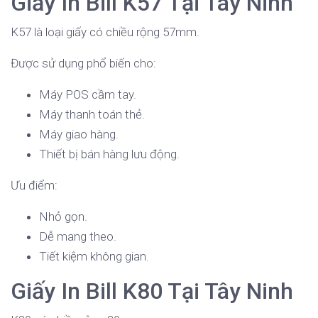
Giấy In Bill K57 Tại Tây Ninh
K57 là loại giấy có chiều rộng 57mm.
Được sử dụng phổ biến cho:
Máy POS cầm tay.
Máy thanh toán thẻ.
Máy giao hàng.
Thiết bị bán hàng lưu động.
Ưu điểm:
Nhỏ gọn.
Dễ mang theo.
Tiết kiệm không gian.
Giấy In Bill K80 Tại Tây Ninh