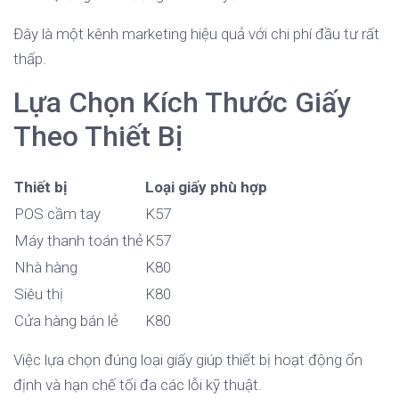
Đây là một kênh marketing hiệu quả với chi phí đầu tư rất
thấp.
Lựa Chọn Kích Thước Giấy
Theo Thiết Bị
Thiết bị
Loại giấy phù hợp
POS cầm tay
K57
Máy thanh toán thẻ
K57
Nhà hàng
K80
Siêu thị
K80
Cửa hàng bán lẻ
K80
Việc lựa chọn đúng loại giấy giúp thiết bị hoạt động ổn
định và hạn chế tối đa các lỗi kỹ thuật.