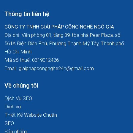
Thông tin liên hệ
CÔNG TY TNHH GIẢI PHÁP CÔNG NGHỆ NGÔ GIA
Địa chỉ: Văn phòng 01, tầng 09, tòa nhà Pear Plaza, số
561A Điện Biên Phủ, Phường Thạnh Mỹ Tây, Thành phố
Hồ Chí Minh
Mã số thuế: 0319012426
Email: giaiphapcongnghe24h@gmail.com
Về chúng tôi
Dịch Vụ SEO
Dịch vụ
Thiết Kế Website Chuẩn
SEO
Sản phẩm