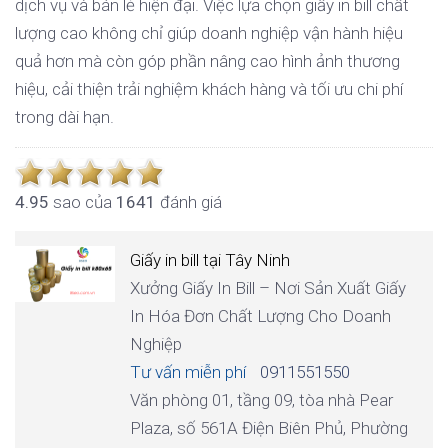
dịch vụ và bán lẻ hiện đại. Việc lựa chọn giấy in bill chất
lượng cao không chỉ giúp doanh nghiệp vận hành hiệu
quả hơn mà còn góp phần nâng cao hình ảnh thương
hiệu, cải thiện trải nghiệm khách hàng và tối ưu chi phí
trong dài hạn.
4.9
5
sao của
1641
đánh giá
Giấy in bill tại Tây Ninh
Xưởng Giấy In Bill – Nơi Sản Xuất Giấy
In Hóa Đơn Chất Lượng Cho Doanh
Nghiệp
Tư vấn miễn phí
0911551550
Văn phòng 01, tầng 09, tòa nhà Pear
Plaza, số 561A Điện Biên Phủ, Phường