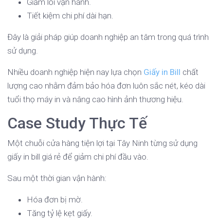
Giảm lỗi vận hành.
Tiết kiệm chi phí dài hạn.
Đây là giải pháp giúp doanh nghiệp an tâm trong quá trình
sử dụng.
Nhiều doanh nghiệp hiện nay lựa chọn
Giấy in Bill
chất
lượng cao nhằm đảm bảo hóa đơn luôn sắc nét, kéo dài
tuổi thọ máy in và nâng cao hình ảnh thương hiệu.
Case Study Thực Tế
Một chuỗi cửa hàng tiện lợi tại Tây Ninh từng sử dụng
giấy in bill giá rẻ để giảm chi phí đầu vào.
Sau một thời gian vận hành:
Hóa đơn bị mờ.
Tăng tỷ lệ kẹt giấy.