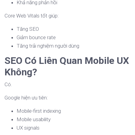
Khả năng phản hồi
Core Web Vitals tốt giúp:
Tăng SEO
Giảm bounce rate
Tăng trải nghiệm người dùng
SEO Có Liên Quan Mobile UX
Không?
Có.
Google hiện ưu tiên:
Mobile-first indexing
Mobile usability
UX signals