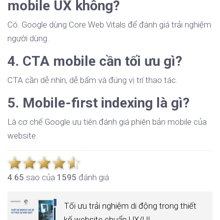
mobile UX không?
Có. Google dùng Core Web Vitals để đánh giá trải nghiệm
người dùng.
4. CTA mobile cần tối ưu gì?
CTA cần dễ nhìn, dễ bấm và đúng vị trí thao tác.
5. Mobile-first indexing là gì?
Là cơ chế Google ưu tiên đánh giá phiên bản mobile của
website.
4.6
5
sao của
1595
đánh giá
Tối ưu trải nghiệm di động trong thiết
kế website chuẩn UX/UI