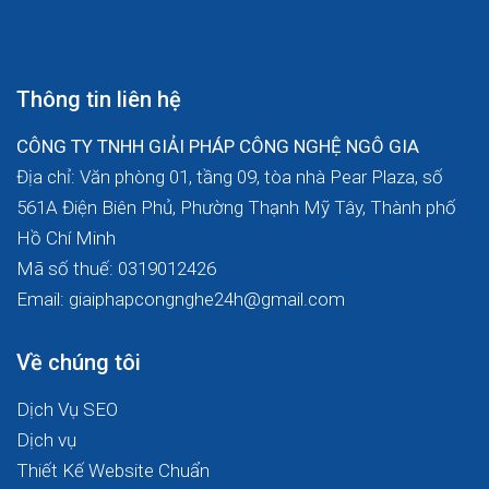
Thông tin liên hệ
CÔNG TY TNHH GIẢI PHÁP CÔNG NGHỆ NGÔ GIA
Địa chỉ: Văn phòng 01, tầng 09, tòa nhà Pear Plaza, số
561A Điện Biên Phủ, Phường Thạnh Mỹ Tây, Thành phố
Hồ Chí Minh
Mã số thuế: 0319012426
Email: giaiphapcongnghe24h@gmail.com
Về chúng tôi
Dịch Vụ SEO
Dịch vụ
Thiết Kế Website Chuẩn