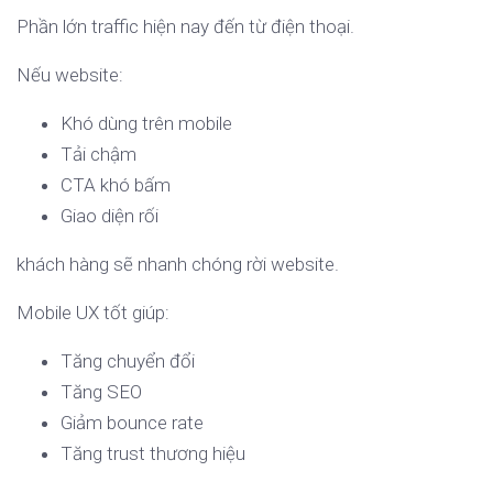
Phần lớn traffic hiện nay đến từ điện thoại.
Nếu website:
Khó dùng trên mobile
Tải chậm
CTA khó bấm
Giao diện rối
khách hàng sẽ nhanh chóng rời website.
Mobile UX tốt giúp:
Tăng chuyển đổi
Tăng SEO
Giảm bounce rate
Tăng trust thương hiệu