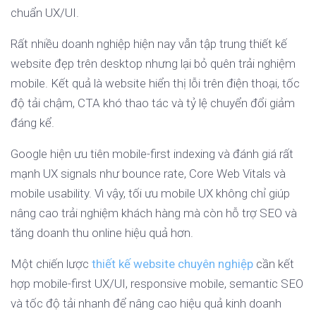
chuẩn UX/UI.
Rất nhiều doanh nghiệp hiện nay vẫn tập trung thiết kế
website đẹp trên desktop nhưng lại bỏ quên trải nghiệm
mobile. Kết quả là website hiển thị lỗi trên điện thoại, tốc
độ tải chậm, CTA khó thao tác và tỷ lệ chuyển đổi giảm
đáng kể.
Google hiện ưu tiên mobile-first indexing và đánh giá rất
mạnh UX signals như bounce rate, Core Web Vitals và
mobile usability. Vì vậy, tối ưu mobile UX không chỉ giúp
nâng cao trải nghiệm khách hàng mà còn hỗ trợ SEO và
tăng doanh thu online hiệu quả hơn.
Một chiến lược
thiết kế website chuyên nghiệp
cần kết
hợp mobile-first UX/UI, responsive mobile, semantic SEO
và tốc độ tải nhanh để nâng cao hiệu quả kinh doanh