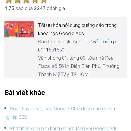
4.7
5
sao của
2247
đánh giá
Tối ưu hóa nội dung quảng cáo trong
khóa học Google Ads
Đào tạo Google Ads
Tư vấn miễn phí
0911551550
Văn phòng 01, tầng 09, tòa nhà Pear
Plaza, số 561A Điện Biên Phủ, Phường
Thạnh Mỹ Tây, TPHCM
Bài viết khác
Học chạy quảng cáo Google: Chiến lược cho doanh
nghiệp B2B
Phát triển kênh bán hàng đa nền tảng với Google Ads