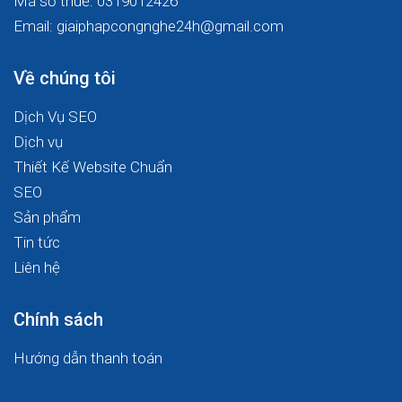
Mã số thuế: 0319012426
Email: giaiphapcongnghe24h@gmail.com
Về chúng tôi
Dịch Vụ SEO
Dịch vụ
Thiết Kế Website Chuẩn
SEO
Sản phẩm
Tin tức
Liên hệ
Chính sách
Hướng dẫn thanh toán