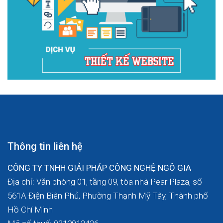
Thông tin liên hệ
CÔNG TY TNHH GIẢI PHÁP CÔNG NGHỆ NGÔ GIA
Địa chỉ: Văn phòng 01, tầng 09, tòa nhà Pear Plaza, số
561A Điện Biên Phủ, Phường Thạnh Mỹ Tây, Thành phố
Hồ Chí Minh