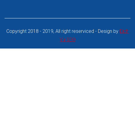
Copyright 2018 - 2019, All right reserviced - Design by
Dich
Vu SEO