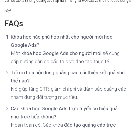
bạn sẽ tạo ra những quảng cáo hấp dẫn, mang lại ROI cao và thu hút được đúng 
đây!
FAQs
Khóa học nào phù hợp nhất cho người mới học
Google Ads?
Một
khóa học Google Ads cho người mới
sẽ cung
cấp hướng dẫn có cấu trúc và đào tạo thực tế.
Tối ưu hóa nội dung quảng cáo cải thiện kết quả như
thế nào?
Nó giúp tăng CTR, giảm chi phí và đảm bảo quảng cáo
nhắm đúng đối tượng mục tiêu.
Các khóa học Google Ads trực tuyến có hiệu quả
như trực tiếp không?
Hoàn toàn có! Các khóa
đào tạo quảng cáo trực