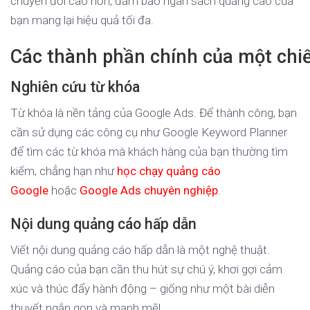
chuyển đổi cao hơn, đảm bảo ngân sách quảng cáo của
bạn mang lại hiệu quả tối đa.
Các thành phần chính của một chi
Nghiên cứu từ khóa
Từ khóa là nền tảng của Google Ads. Để thành công, bạn
cần sử dụng các công cụ như Google Keyword Planner
để tìm các từ khóa mà khách hàng của bạn thường tìm
kiếm, chẳng hạn như
học chạy quảng cáo
Google
hoặc
Google Ads chuyên nghiệp
.
Nội dung quảng cáo hấp dẫn
Viết nội dung quảng cáo hấp dẫn là một nghệ thuật.
Quảng cáo của bạn cần thu hút sự chú ý, khơi gợi cảm
xúc và thúc đẩy hành động – giống như một bài diễn
thuyết ngắn gọn và mạnh mẽ!