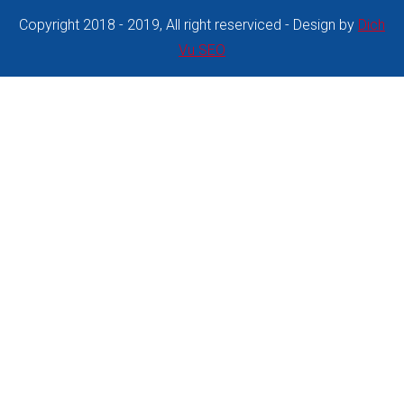
Copyright 2018 - 2019, All right reserviced - Design by
Dich
Vu SEO