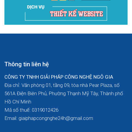
Thông tin liên hệ
CÔNG TY TNHH GIẢI PHÁP CÔNG NGHỆ NGÔ GIA
Địa chỉ: Văn phòng 01, tầng 09, tòa nhà Pear Plaza, số
561A Điện Biên Phủ, Phường Thạnh Mỹ Tây, Thành phố
Hồ Chí Minh
Mã số thuế: 0319012426
Email: giaiphapcongnghe24h@gmail.com