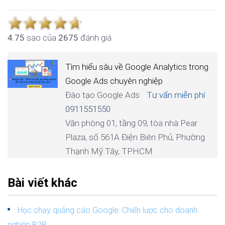
4.7
5
sao của
2675
đánh giá
Tìm hiểu sâu về Google Analytics trong
Google Ads chuyên nghiệp
Đào tạo Google Ads
Tư vấn miễn phí
0911551550
Văn phòng 01, tầng 09, tòa nhà Pear
Plaza, số 561A Điện Biên Phủ, Phường
Thạnh Mỹ Tây, TPHCM
Bài viết khác
Học chạy quảng cáo Google: Chiến lược cho doanh
nghiệp B2B