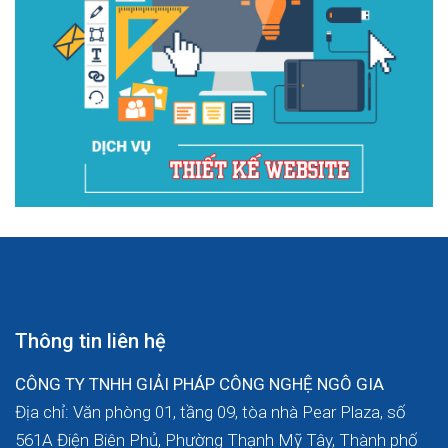
Thông tin liên hệ
CÔNG TY TNHH GIẢI PHÁP CÔNG NGHỆ NGÔ GIA
Địa chỉ: Văn phòng 01, tầng 09, tòa nhà Pear Plaza, số
561A Điện Biên Phủ, Phường Thạnh Mỹ Tây, Thành phố