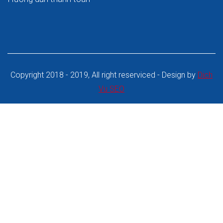
Copyright 2018 - 2019, All right reserviced - Design by
Dich
Vu SEO