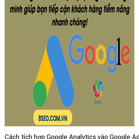
Cách tích hợp Google Analytics vào Google A