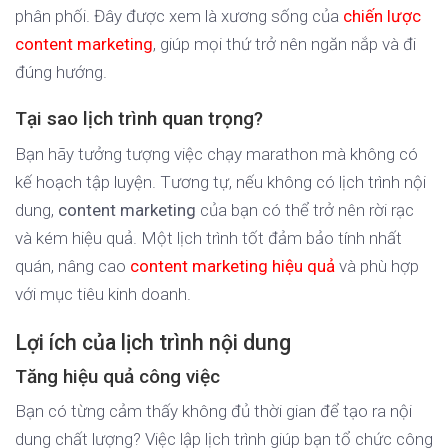
phân phối. Đây được xem là xương sống của
chiến lược
content marketing
, giúp mọi thứ trở nên ngăn nắp và đi
đúng hướng.
Tại sao lịch trình quan trọng?
Bạn hãy tưởng tượng việc chạy marathon mà không có
kế hoạch tập luyện. Tương tự, nếu không có lịch trình nội
dung,
content marketing
của bạn có thể trở nên rời rạc
và kém hiệu quả. Một lịch trình tốt đảm bảo tính nhất
quán, nâng cao
content marketing hiệu quả
và phù hợp
với mục tiêu kinh doanh.
Lợi ích của lịch trình nội dung
Tăng hiệu quả công việc
Bạn có từng cảm thấy không đủ thời gian để tạo ra nội
dung chất lượng? Việc lập lịch trình giúp bạn tổ chức công