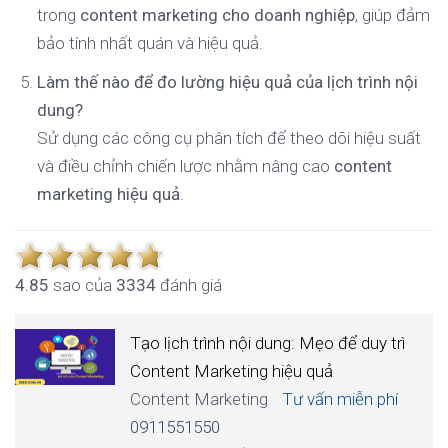
trong
content marketing cho doanh nghiệp
, giúp đảm
bảo tính nhất quán và hiệu quả.
Làm thế nào để đo lường hiệu quả của lịch trình nội
dung?
Sử dụng các công cụ phân tích để theo dõi hiệu suất
và điều chỉnh chiến lược nhằm nâng cao
content
marketing hiệu quả
.
4.8
5
sao của
3334
đánh giá
Tạo lịch trình nội dung: Mẹo để duy trì
Content Marketing hiệu quả
Content Marketing
Tư vấn miễn phí
0911551550