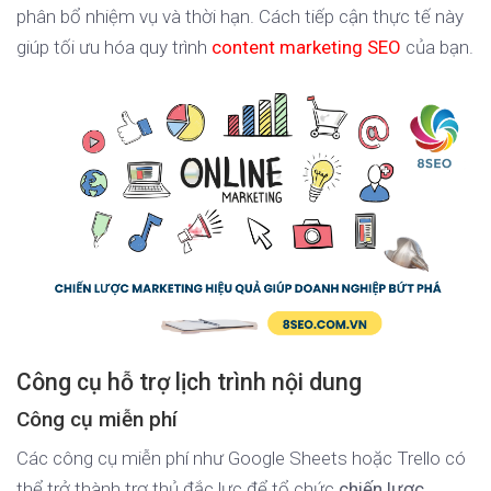
phân bổ nhiệm vụ và thời hạn. Cách tiếp cận thực tế này
giúp tối ưu hóa quy trình
content marketing SEO
của bạn.
Công cụ hỗ trợ lịch trình nội dung
Công cụ miễn phí
Các công cụ miễn phí như Google Sheets hoặc Trello có
thể trở thành trợ thủ đắc lực để tổ chức
chiến lược