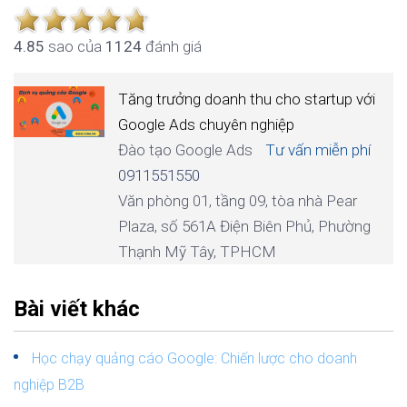
4.8
5
sao của
1124
đánh giá
Tăng trưởng doanh thu cho startup với
Google Ads chuyên nghiệp
Đào tạo Google Ads
Tư vấn miễn phí
0911551550
Văn phòng 01, tầng 09, tòa nhà Pear
Plaza, số 561A Điện Biên Phủ, Phường
Thạnh Mỹ Tây, TPHCM
Bài viết khác
Học chạy quảng cáo Google: Chiến lược cho doanh
nghiệp B2B