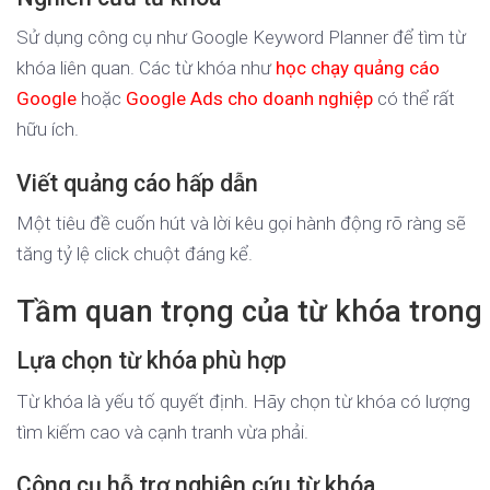
Sử dụng công cụ như Google Keyword Planner để tìm từ
khóa liên quan. Các từ khóa như
học chạy quảng cáo
Google
hoặc
Google Ads cho doanh nghiệp
có thể rất
hữu ích.
Viết quảng cáo hấp dẫn
Một tiêu đề cuốn hút và lời kêu gọi hành động rõ ràng sẽ
tăng tỷ lệ click chuột đáng kể.
Tầm quan trọng của từ khóa trong
Lựa chọn từ khóa phù hợp
Từ khóa là yếu tố quyết định. Hãy chọn từ khóa có lượng
tìm kiếm cao và cạnh tranh vừa phải.
Công cụ hỗ trợ nghiên cứu từ khóa