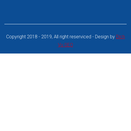
Copyright 2018 - 2019, All right reserviced - Design by
Dich
Vu SEO