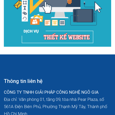
Thông tin liên hệ
CÔNG TY TNHH GIẢI PHÁP CÔNG NGHỆ NGÔ GIA
Địa chỉ: Văn phòng 01, tầng 09, tòa nhà Pear Plaza, số
561A Điện Biên Phủ, Phường Thạnh Mỹ Tây, Thành phố
Hồ Chí Minh