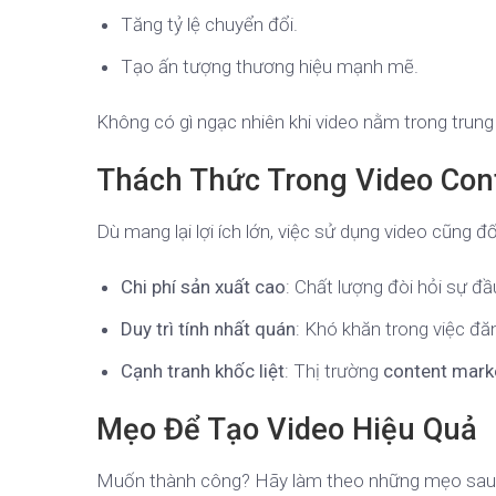
Tăng tỷ lệ chuyển đổi.
Tạo ấn tượng thương hiệu mạnh mẽ.
Không có gì ngạc nhiên khi video nằm trong trun
Thách Thức Trong Video Con
Dù mang lại lợi ích lớn, việc sử dụng video cũng đ
Chi phí sản xuất cao
: Chất lượng đòi hỏi sự đầ
Duy trì tính nhất quán
: Khó khăn trong việc đă
Cạnh tranh khốc liệt
: Thị trường
content mark
Mẹo Để Tạo Video Hiệu Quả
Muốn thành công? Hãy làm theo những mẹo sau