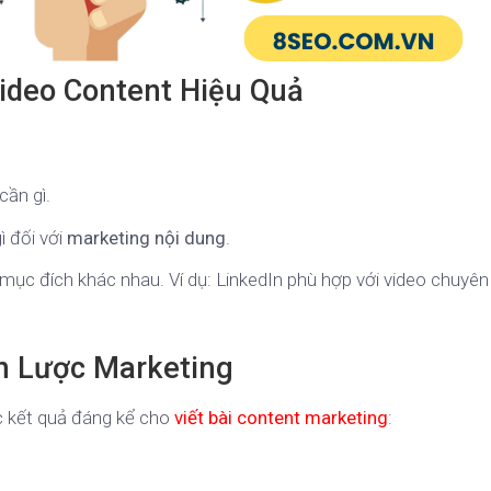
ideo Content Hiệu Quả
 cần gì.
ì đối với
marketing nội dung
.
mục đích khác nhau. Ví dụ: LinkedIn phù hợp với video chuyên
ến Lược Marketing
ác kết quả đáng kể cho
viết bài content marketing
: