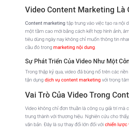
Video Content Marketing Là 
Content marketing
tập trung vào việc tạo ra nội d
một tầm cao mới bằng cách kết hợp hình ảnh, âm
tiêu dùng ngày nay không chỉ muốn thông tin nh
cầu đó trong
marketing nội dung
.
Sự Phát Triển Của Video Như Một Cô
Trong thập kỷ qua, video đã bùng nổ trên các n
tận dụng
dịch vụ content marketing
với trọng tâm
Vai Trò Của Video Trong Con
Video không chỉ đơn thuần là công cụ giải trí mà 
trung thành với thương hiệu. Nghiên cứu cho thấy
văn bản. Đây là sự thay đổi lớn đối với
chiến lược 