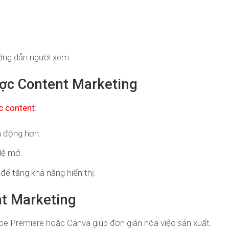
ớng dẫn người xem.
ược Content Marketing
c content
:
h động hơn.
lệ mở.
để tăng khả năng hiển thị.
nt Marketing
be Premiere hoặc Canva giúp đơn giản hóa việc sản xuất.