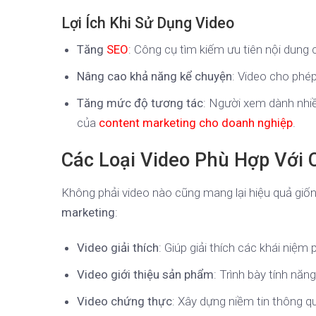
Lợi Ích Khi Sử Dụng Video
Tăng
SEO
: Công cụ tìm kiếm ưu tiên nội dung
Nâng cao khả năng kể chuyện
: Video cho phé
Tăng mức độ tương tác
: Người xem dành nhiều
của
content marketing cho doanh nghiệp
.
Các Loại Video Phù Hợp Với 
Không phải video nào cũng mang lại hiệu quả giốn
marketing
:
Video giải thích
: Giúp giải thích các khái niệm 
Video giới thiệu sản phẩm
: Trình bày tính năn
Video chứng thực
: Xây dựng niềm tin thông q