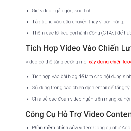
Giữ video ngắn gọn, súc tích.
Tập trung vào câu chuyện thay vì bán hàng.
Thêm các lời kêu gọi hành động (CTAs) để hư
Tích Hợp Video Vào Chiến L
Video có thể tăng cường mọi
xây dựng chiến lượ
Tích hợp vào bài blog để làm cho nội dung sin
Sử dụng trong các chiến dịch email để tăng tỷ 
Chia sẻ các đoạn video ngắn trên mạng xã hội 
Công Cụ Hỗ Trợ Video Conte
Phần mềm chỉnh sửa video
: Công cụ như Ado