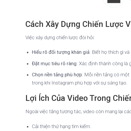
Cách Xây Dựng Chiến Lược V
Việc xây dựng chiến lược đòi hỏi:
Hiểu rõ đối tượng khán giả
: Biết họ thích gì và
Đặt mục tiêu rõ ràng
: Xác định thành công là g
Chọn nền tảng phù hợp
: Mỗi nền tảng có một 
trong khi Instagram phù hợp với sự sáng tạo.
Lợi Ích Của Video Trong Chi
Ngoài việc tăng tương tác, video còn mang lại c
Cải thiện thứ hạng tìm kiếm.