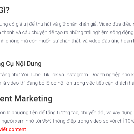
Gì?
ung có giá trị để thu hút và giữ chân khán giả. Video đưa điều 
 thanh và câu chuyện để tạo ra những trải nghiệm sống động
anh chóng mà còn muốn sự chân thật, và video đáp ứng hoàn
ng Cụ Nội Dung
ền tảng như YouTube, TikTok và Instagram. Doanh nghiệp nào 
 là video thì đang bỏ lỡ cơ hội lớn trong việc tiếp cận khách h
tent Marketing
còn là phương tiện để tăng tương tác, chuyển đổi, và xây dựng
, người xem nhớ tới 95% thông điệp trong video so với chỉ 10%
viết content
.