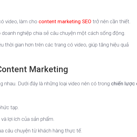
 có video, làm cho
content marketing SEO
trở nên cần thiết.
p doanh nghiệp chia sẻ câu chuyện một cách sống động.
 thời gian hơn trên các trang có video, giúp tăng hiệu quả
Content Marketing
g nhau. Dưới đây là những loại video nên có trong
chiến lược
phức tạp.
g và lợi ích của sản phẩm.
ua câu chuyện từ khách hàng thực tế.