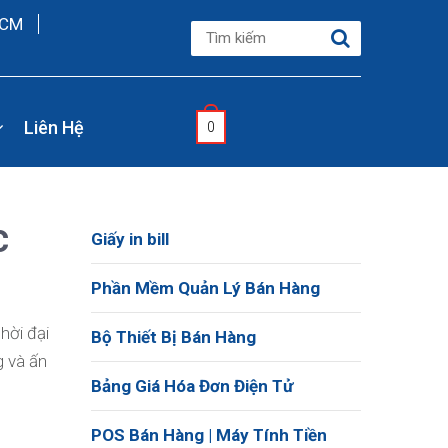
HCM
Liên Hệ
0
c
Giấy in bill
Phần Mềm Quản Lý Bán Hàng
hời đại
Bộ Thiết Bị Bán Hàng
g và ấn
Bảng Giá Hóa Đơn Điện Tử
POS Bán Hàng | Máy Tính Tiền