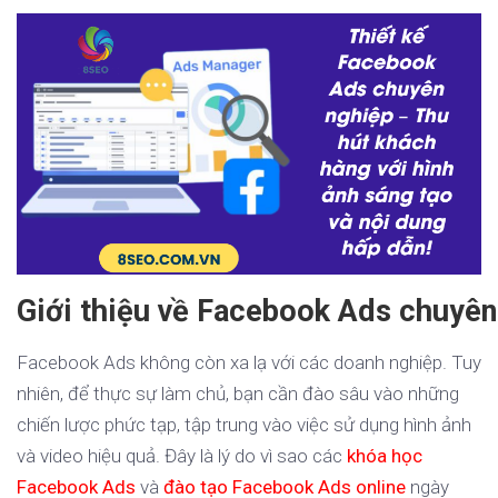
Giới thiệu về Facebook Ads chuyên
Facebook Ads không còn xa lạ với các doanh nghiệp. Tuy
nhiên, để thực sự làm chủ, bạn cần đào sâu vào những
chiến lược phức tạp, tập trung vào việc sử dụng hình ảnh
và video hiệu quả. Đây là lý do vì sao các
khóa học
Facebook Ads
và
đào tạo Facebook Ads online
ngày