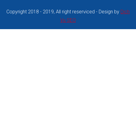
Copyright 2018 - 2019, All right reserviced - Design by
Dich
Vu SEO