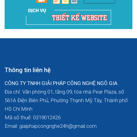
Thông tin liên hệ
CÔNG TY TNHH GIẢI PHÁP CÔNG NGHỆ NGÔ GIA
Địa chỉ: Văn phòng 01, tầng 09, tòa nhà Pear Plaza, số
561A Điện Biên Phủ, Phường Thạnh Mỹ Tây, Thành phố
Hồ Chí Minh
Mã số thuế: 0319012426
Email: giaiphapcongnghe24h@gmail.com