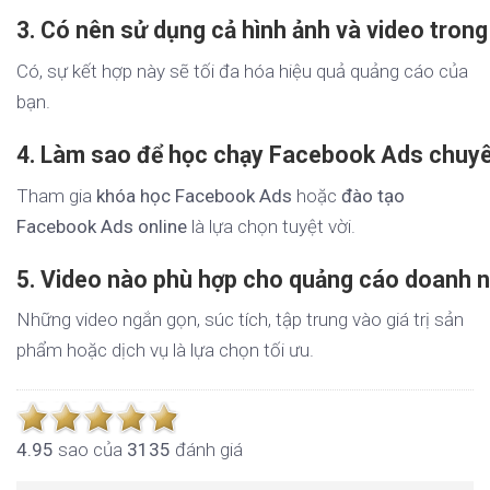
3. Có nên sử dụng cả hình ảnh và video trong
Có, sự kết hợp này sẽ tối đa hóa hiệu quả quảng cáo của
bạn.
4. Làm sao để học chạy Facebook Ads chuy
Tham gia
khóa học Facebook Ads
hoặc
đào tạo
Facebook Ads online
là lựa chọn tuyệt vời.
5. Video nào phù hợp cho quảng cáo doanh 
Những video ngắn gọn, súc tích, tập trung vào giá trị sản
phẩm hoặc dịch vụ là lựa chọn tối ưu.
4.9
5
sao của
3135
đánh giá