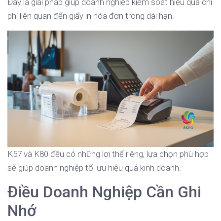
Đây là giải pháp giúp doanh nghiệp kiểm soát hiệu quả chi
phí liên quan đến giấy in hóa đơn trong dài hạn.
K57 và K80 đều có những lợi thế riêng, lựa chọn phù hợp
sẽ giúp doanh nghiệp tối ưu hiệu quả kinh doanh.
Điều Doanh Nghiệp Cần Ghi
Nhớ