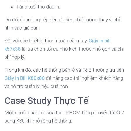
Tăng tuổi thọ đầu in.
Do đó, doanh nghiệp nên ưu tiên chất lượng thay vì chỉ
nhìn vào giá bán.
Đối với các thiết bị thanh toán cầm tay,
Giấy in bill
k57x38
là lựa chọn tối ưu nhờ kích thước nhỏ gọn và chi
phí hợp lý.
Trong khi đó, các hệ thống bán lẻ và F&B thường ưu tiên
Giấy in Bill K80x80
để nâng cao trải nghiệm khách hàng
và hỗ trợ quản lý hiệu quả hơn.
Case Study Thực Tế
Một chuỗi quán trà sữa tại TP.HCM từng chuyển từ K57
sang K80 khi mở rộng hệ thống.