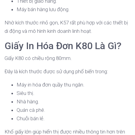
Thiết bị giao hàng.
Máy bán hàng lưu động.
Nhờ kích thước nhỏ gọn, K57 rất phù hợp với các thiết bị
di động và mô hình kinh doanh linh hoạt.
Giấy In Hóa Đơn K80 Là Gì?
Giấy K80 có chiều rộng 80mm.
Đây là kích thước được sử dụng phổ biến trong:
Máy in hóa đơn quầy thu ngân.
Siêu thị.
Nhà hàng.
Quán cà phê.
Chuỗi bán lẻ.
Khổ giấy lớn giúp hiển thị được nhiều thông tin hơn trên