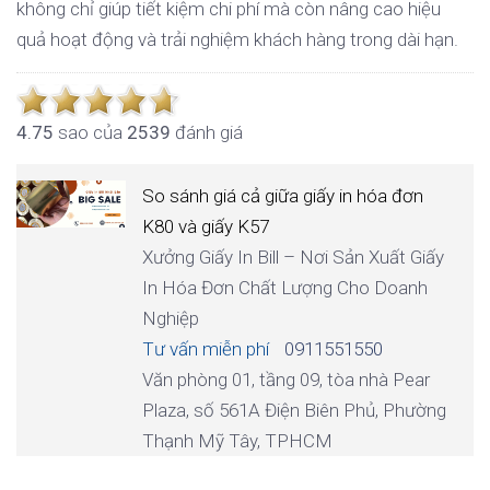
không chỉ giúp tiết kiệm chi phí mà còn nâng cao hiệu
quả hoạt động và trải nghiệm khách hàng trong dài hạn.
4.7
5
sao của
2539
đánh giá
So sánh giá cả giữa giấy in hóa đơn
K80 và giấy K57
Xưởng Giấy In Bill – Nơi Sản Xuất Giấy
In Hóa Đơn Chất Lượng Cho Doanh
Nghiệp
Tư vấn miễn phí
0911551550
Văn phòng 01, tầng 09, tòa nhà Pear
Plaza, số 561A Điện Biên Phủ, Phường
Thạnh Mỹ Tây, TPHCM