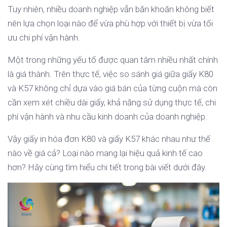
Tuy nhiên, nhiều doanh nghiệp vẫn băn khoăn không biết
nên lựa chọn loại nào để vừa phù hợp với thiết bị vừa tối
ưu chi phí vận hành.
Một trong những yếu tố được quan tâm nhiều nhất chính
là giá thành. Trên thực tế, việc so sánh giá giữa giấy K80
và K57 không chỉ dựa vào giá bán của từng cuộn mà còn
cần xem xét chiều dài giấy, khả năng sử dụng thực tế, chi
phí vận hành và nhu cầu kinh doanh của doanh nghiệp.
Vậy giấy in hóa đơn K80 và giấy K57 khác nhau như thế
nào về giá cả? Loại nào mang lại hiệu quả kinh tế cao
hơn? Hãy cùng tìm hiểu chi tiết trong bài viết dưới đây.