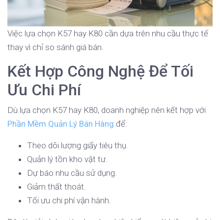
Việc lựa chọn K57 hay K80 cần dựa trên nhu cầu thực tế
thay vì chỉ so sánh giá bán.
Kết Hợp Công Nghệ Để Tối
Ưu Chi Phí
Dù lựa chọn K57 hay K80, doanh nghiệp nên kết hợp với
Phần Mềm Quản Lý Bán Hàng
để:
Theo dõi lượng giấy tiêu thụ.
Quản lý tồn kho vật tư.
Dự báo nhu cầu sử dụng.
Giảm thất thoát.
Tối ưu chi phí vận hành.