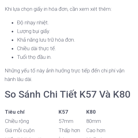
Khi lựa chọn giấy in hóa đơn, cần xem xét thêm:
Độ nhạy nhiệt.
Lượng bụi giấy.
Khả năng lưu trữ hóa đơn.
Chiều dài thực tế.
Tuổi thọ đầu in.
Những yếu tố này ảnh hưởng trực tiếp đến chi phí vận
hành lâu dài.
So Sánh Chi Tiết K57 Và K80
Tiêu chí
K57
K80
Chiều rộng
57mm
80mm
Giá mỗi cuộn
Thấp hơn
Cao hơn