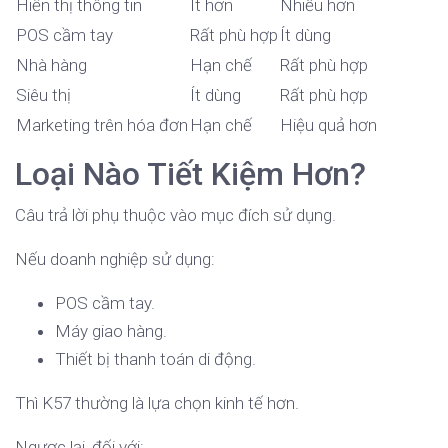
Hiển thị thông tin
Ít hơn
Nhiều hơn
POS cầm tay
Rất phù hợp
Ít dùng
Nhà hàng
Hạn chế
Rất phù hợp
Siêu thị
Ít dùng
Rất phù hợp
Marketing trên hóa đơn
Hạn chế
Hiệu quả hơn
Loại Nào Tiết Kiệm Hơn?
Câu trả lời phụ thuộc vào mục đích sử dụng.
Nếu doanh nghiệp sử dụng:
POS cầm tay.
Máy giao hàng.
Thiết bị thanh toán di động.
Thì K57 thường là lựa chọn kinh tế hơn.
Ngược lại, đối với: