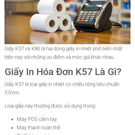
Giấy K57 và K80 là hai dòng giấy in nhiệt phổ biến nhất
hiện nay với những ưu điểm và mức giá khác nhau.
Giấy In Hóa Đơn K57 Là Gì?
Giấy K57 là loại giấy in nhiệt có chiều rộng tiêu chuẩn
57mm.
Loại giấy này thường được sử dụng trong:
Máy POS cầm tay.
Máy thanh toán thẻ.