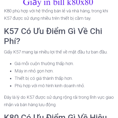
K80 phù hợp với hệ thống bán lẻ và nhà hàng, trong khi
K57 được sử dụng nhiều trên thiết bị cầm tay.
K57 Có Ưu Điểm Gì Về Chi
Phí?
Giấy K57 mang lại nhiều lợi thế về mặt đầu tư ban đầu.
Giá mỗi cuộn thường thấp hơn.
Máy in nhỏ gọn hơn.
Thiết bị có giá thành thấp hơn.
Phù hợp với mô hình kinh doanh nhỏ.
Đây là lý do K57 được sử dụng rộng rãi trong lĩnh vực giao
nhận và bán hàng lưu động.
K80 Có Ưu Điểm Gì Về Hiệu