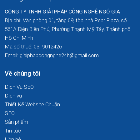
CÔNG TY TNHH GIẢI PHÁP CÔNG NGHỆ NGÔ GIA
Địa chỉ: Văn phòng 01, tầng 09, tòa nhà Pear Plaza, số
561A Điện Biên Phủ, Phường Thạnh Mỹ Tây, Thành phố
Hồ Chí Minh
Mã số thuế: 0319012426
Email: giaiphapcongnghe24h@gmail.com
Về chúng tôi
Dịch Vụ SEO
Dịch vụ
Thiết Kế Website Chuẩn
SEO
Sản phẩm
Tin tức
Liên hệ