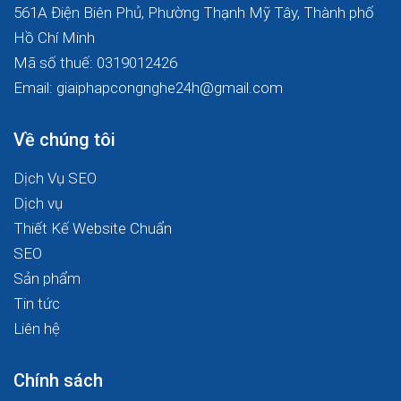
561A Điện Biên Phủ, Phường Thạnh Mỹ Tây, Thành phố
Hồ Chí Minh
Mã số thuế: 0319012426
Email: giaiphapcongnghe24h@gmail.com
Về chúng tôi
Dịch Vụ SEO
Dịch vụ
Thiết Kế Website Chuẩn
SEO
Sản phẩm
Tin tức
Liên hệ
Chính sách