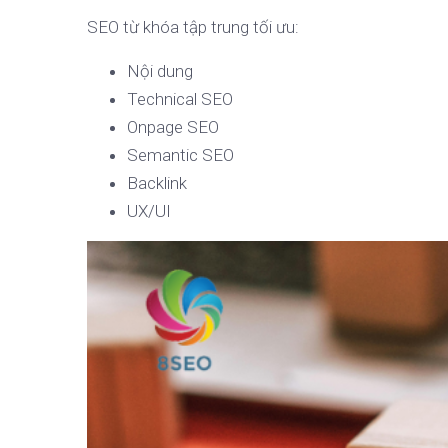
SEO từ khóa tập trung tối ưu:
Nội dung
Technical SEO
Onpage SEO
Semantic SEO
Backlink
UX/UI