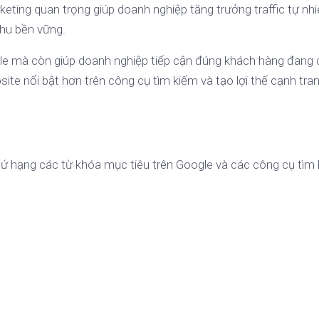
keting quan trọng giúp doanh nghiệp tăng trưởng traffic tự nhi
thu bền vững.
gle mà còn giúp doanh nghiệp tiếp cận đúng khách hàng đang 
site nổi bật hơn trên công cụ tìm kiếm và tạo lợi thế cạnh tr
thứ hạng các từ khóa mục tiêu trên Google và các công cụ tìm 