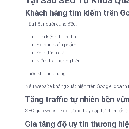
Tại Sao SEO Từ Khóa Qu
Khách hàng tìm kiếm trên G
Hầu hết người dùng đều:
Tìm kiếm thông tin
So sánh sản phẩm
Đọc đánh giá
Kiểm tra thương hiệu
trước khi mua hàng.
Nếu website không xuất hiện trên Google, doanh 
Tăng traffic tự nhiên bền vữ
SEO giúp website có lượng truy cập tự nhiên ổn 
Gia tăng độ uy tín thương hi