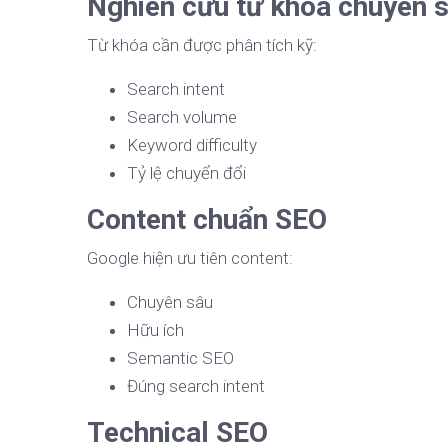
Nghiên cứu từ khóa chuyên 
Từ khóa cần được phân tích kỹ:
Search intent
Search volume
Keyword difficulty
Tỷ lệ chuyển đổi
Content chuẩn SEO
Google hiện ưu tiên content:
Chuyên sâu
Hữu ích
Semantic SEO
Đúng search intent
Technical SEO