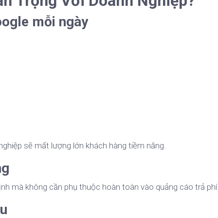
an Trọng Với Doanh Nghiệp?
oogle mỗi ngày
nghiệp sẽ mất lượng lớn khách hàng tiềm năng.
ng
định mà không cần phụ thuộc hoàn toàn vào quảng cáo trả phí
ệu