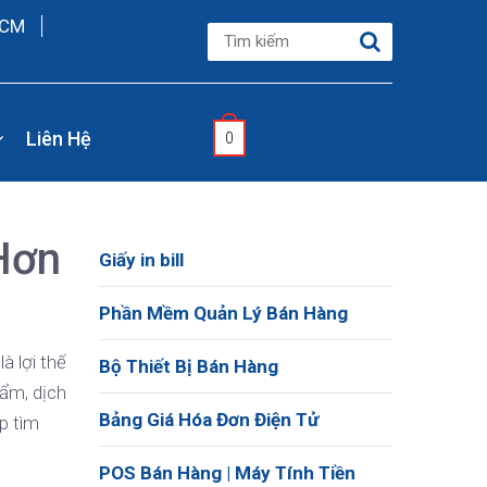
HCM
Liên Hệ
0
Hơn
Giấy in bill
Phần Mềm Quản Lý Bán Hàng
à lợi thế
Bộ Thiết Bị Bán Hàng
ẩm, dịch
Bảng Giá Hóa Đơn Điện Tử
p tìm
POS Bán Hàng | Máy Tính Tiền