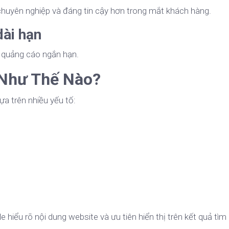
chuyên nghiệp và đáng tin cậy hơn trong mắt khách hàng.
dài hạn
i quảng cáo ngắn hạn.
 Như Thế Nào?
a trên nhiều yếu tố:
e hiểu rõ nội dung website và ưu tiên hiển thị trên kết quả tìm