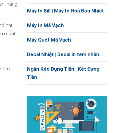
ên, nâng
Máy In Bill | Máy In Hóa Đơn Nhiệt
có nhu
Máy In Mã Vạch
anh mạnh
Máy Quét Mã Vạch
Decal Nhiệt | Decal in tem nhãn
kiếm.
Ngăn Kéo Đựng Tiền | Két Đựng
Tiền