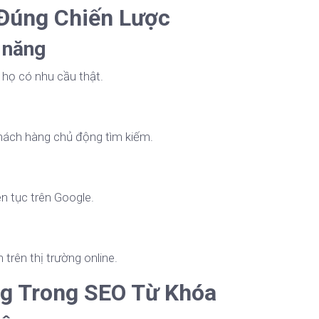
 Đúng Chiến Lược
 năng
 họ có nhu cầu thật.
khách hàng chủ động tìm kiếm.
ên tục trên Google.
rên thị trường online.
g Trong SEO Từ Khóa