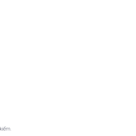
 kiếm.