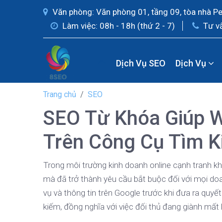
Văn phòng: Văn phòng 01, tầng 09, tòa nhà P
Làm việc: 08h - 18h (thứ 2 - 7)
Tư v
Dịch Vụ SEO
Dịch Vụ
Trang chủ
SEO
SEO Từ Khóa Giúp W
Trên Công Cụ Tìm 
Trong môi trường kinh doanh online cạnh tranh khốc
mà đã trở thành yêu cầu bắt buộc đối với mọi do
vụ và thông tin trên Google trước khi đưa ra quy
kiếm, đồng nghĩa với việc đối thủ đang giành mất