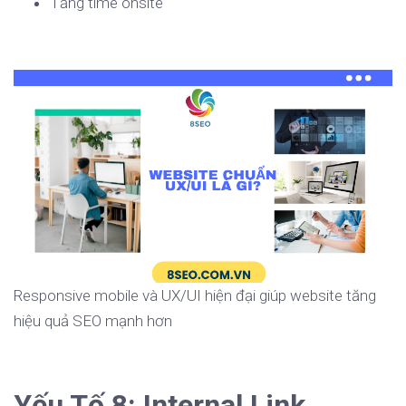
Tăng time onsite
Responsive mobile và UX/UI hiện đại giúp website tăng
hiệu quả SEO mạnh hơn
Yếu Tố 8: Internal Link