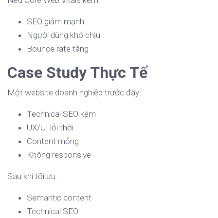
Nếu Core Web Vitals kém:
SEO giảm mạnh
Người dùng khó chịu
Bounce rate tăng
Case Study Thực Tế
Một website doanh nghiệp trước đây:
Technical SEO kém
UX/UI lỗi thời
Content mỏng
Không responsive
Sau khi tối ưu:
Semantic content
Technical SEO