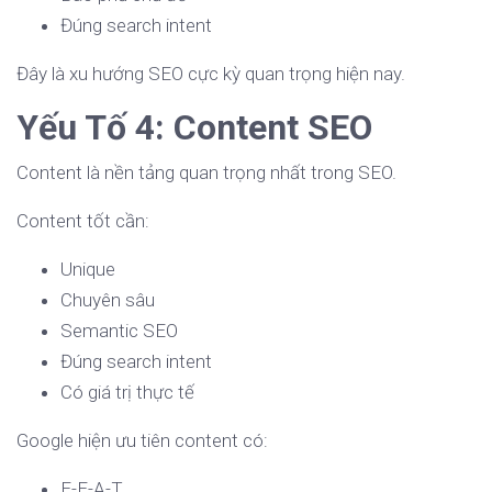
Đúng search intent
Đây là xu hướng SEO cực kỳ quan trọng hiện nay.
Yếu Tố 4: Content SEO
Content là nền tảng quan trọng nhất trong SEO.
Content tốt cần:
Unique
Chuyên sâu
Semantic SEO
Đúng search intent
Có giá trị thực tế
Google hiện ưu tiên content có:
E-E-A-T