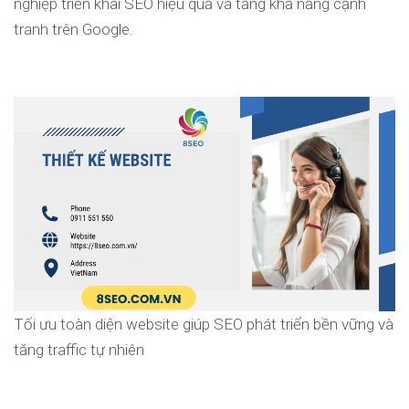
nghiệp triển khai SEO hiệu quả và tăng khả năng cạnh
tranh trên Google.
Tối ưu toàn diện website giúp SEO phát triển bền vững và
tăng traffic tự nhiên