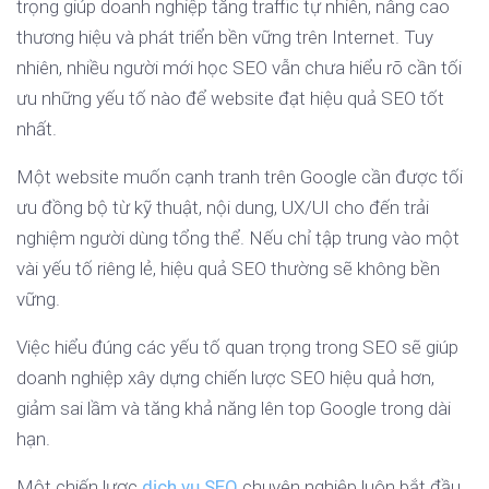
trọng giúp doanh nghiệp tăng traffic tự nhiên, nâng cao
thương hiệu và phát triển bền vững trên Internet. Tuy
nhiên, nhiều người mới học SEO vẫn chưa hiểu rõ cần tối
ưu những yếu tố nào để website đạt hiệu quả SEO tốt
nhất.
Một website muốn cạnh tranh trên Google cần được tối
ưu đồng bộ từ kỹ thuật, nội dung, UX/UI cho đến trải
nghiệm người dùng tổng thể. Nếu chỉ tập trung vào một
vài yếu tố riêng lẻ, hiệu quả SEO thường sẽ không bền
vững.
Việc hiểu đúng các yếu tố quan trọng trong SEO sẽ giúp
doanh nghiệp xây dựng chiến lược SEO hiệu quả hơn,
giảm sai lầm và tăng khả năng lên top Google trong dài
hạn.
Một chiến lược
dịch vụ SEO
chuyên nghiệp luôn bắt đầu