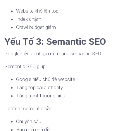
Website khó lên top
Index chậm
Crawl budget giảm
Yếu Tố 3: Semantic SEO
Google hiện đánh giá rất mạnh semantic SEO.
Semantic SEO giúp:
Google hiểu chủ đề website
Tăng topical authority
Tăng trust thương hiệu
Content semantic cần:
Chuyên sâu
Bao phủ chủ đề