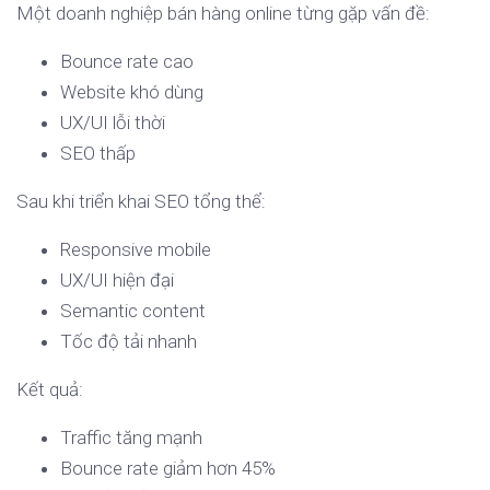
Một doanh nghiệp bán hàng online từng gặp vấn đề:
Bounce rate cao
Website khó dùng
UX/UI lỗi thời
SEO thấp
Sau khi triển khai SEO tổng thể:
Responsive mobile
UX/UI hiện đại
Semantic content
Tốc độ tải nhanh
Kết quả:
Traffic tăng mạnh
Bounce rate giảm hơn 45%