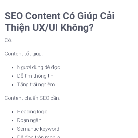
SEO Content Có Giúp Cải
Thiện UX/UI Không?
Có.
Content tốt giúp:
Người dùng dễ đọc
Dễ tìm thông tin
Tăng trải nghiệm
Content chuẩn SEO cần:
Heading logic
Đoạn ngắn
Semantic keyword
Dễ đọc trên mobile