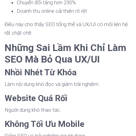
Chuyển đổi tăng hơn 230%
Doanh thu online cải thiện rõ rệt
Điều này cho thấy SEO tổng thể và UX/UI có mối liên hệ
rất chặt chẽ.
Những Sai Lầm Khi Chỉ Làm
SEO Mà Bỏ Qua UX/UI
Nhồi Nhét Từ Khóa
Làm nội dung khó đọc và giảm trải nghiệm.
Website Quá Rối
Người dùng khó thao tác.
Không Tối Ưu Mobile
Giảm SEO và trải nghiệm người dùng.