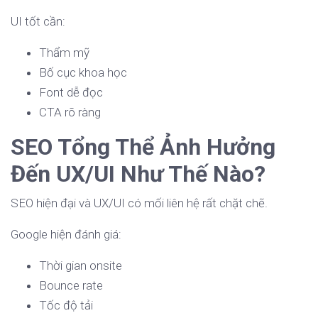
UI tốt cần:
Thẩm mỹ
Bố cục khoa học
Font dễ đọc
CTA rõ ràng
SEO Tổng Thể Ảnh Hưởng
Đến UX/UI Như Thế Nào?
SEO hiện đại và UX/UI có mối liên hệ rất chặt chẽ.
Google hiện đánh giá:
Thời gian onsite
Bounce rate
Tốc độ tải