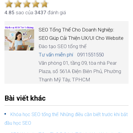
4.8
5
sao của
3437
đánh giá
SEO Tổng Thể Cho Doanh Nghiệp:
SEO Giúp Cải Thiện UX/UI Cho Website
Đào tạo SEO tổng thể
Tư vấn miễn phí
0911551550
Văn phòng 01, tầng 09, tòa nhà Pear
Plaza, số 561A Điện Biên Phủ, Phường
Thạnh Mỹ Tây, TPHCM
Bài viết khác
Khóa học SEO tổng thể: Những điều cần biết trước khi bắt
đầu học SEO