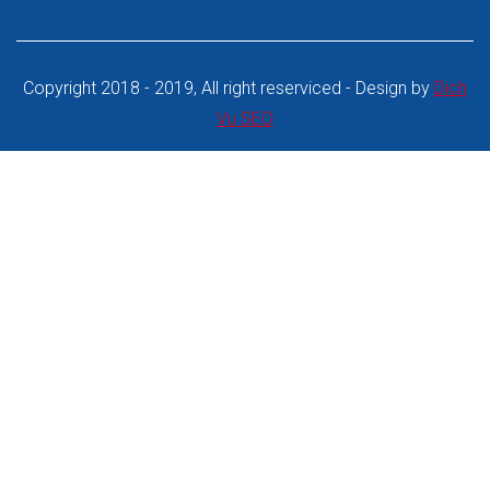
Copyright 2018 - 2019, All right reserviced - Design by
Dich
Vu SEO