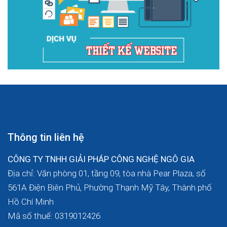
Thông tin liên hệ
CÔNG TY TNHH GIẢI PHÁP CÔNG NGHỆ NGÔ GIA
Địa chỉ: Văn phòng 01, tầng 09, tòa nhà Pear Plaza, số
561A Điện Biên Phủ, Phường Thạnh Mỹ Tây, Thành phố
Hồ Chí Minh
Mã số thuế: 0319012426