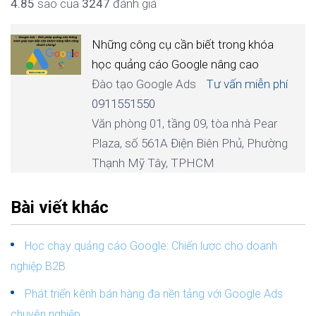
4.8
5
sao của
3247
đánh giá
Những công cụ cần biết trong khóa
học quảng cáo Google nâng cao
Đào tạo Google Ads
Tư vấn miễn phí
0911551550
Văn phòng 01, tầng 09, tòa nhà Pear
Plaza, số 561A Điện Biên Phủ, Phường
Thạnh Mỹ Tây, TPHCM
Bài viết khác
Học chạy quảng cáo Google: Chiến lược cho doanh
nghiệp B2B
Phát triển kênh bán hàng đa nền tảng với Google Ads
chuyên nghiệp