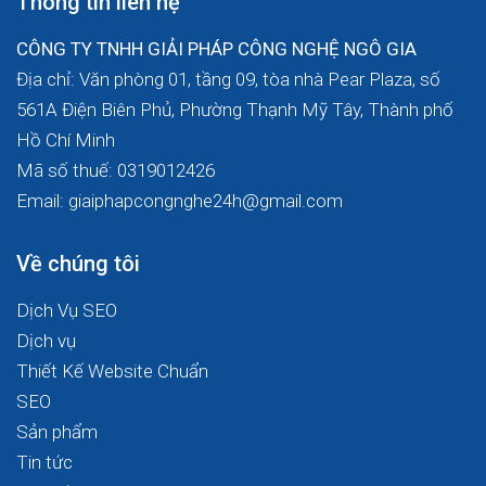
Thông tin liên hệ
CÔNG TY TNHH GIẢI PHÁP CÔNG NGHỆ NGÔ GIA
Địa chỉ: Văn phòng 01, tầng 09, tòa nhà Pear Plaza, số
561A Điện Biên Phủ, Phường Thạnh Mỹ Tây, Thành phố
Hồ Chí Minh
Mã số thuế: 0319012426
Email: giaiphapcongnghe24h@gmail.com
Về chúng tôi
Dịch Vụ SEO
Dịch vụ
Thiết Kế Website Chuẩn
SEO
Sản phẩm
Tin tức