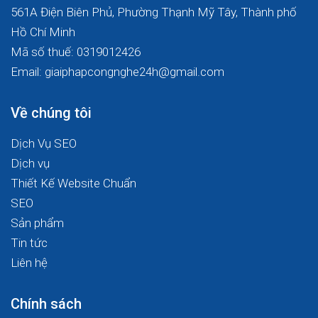
561A Điện Biên Phủ, Phường Thạnh Mỹ Tây, Thành phố
Hồ Chí Minh
Mã số thuế: 0319012426
Email: giaiphapcongnghe24h@gmail.com
Về chúng tôi
Dịch Vụ SEO
Dịch vụ
Thiết Kế Website Chuẩn
SEO
Sản phẩm
Tin tức
Liên hệ
Chính sách