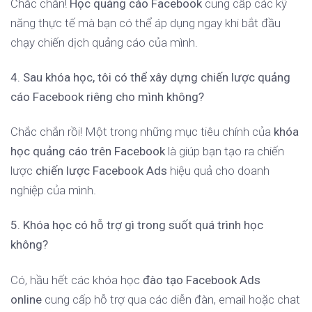
Chắc chắn!
Học quảng cáo Facebook
cung cấp các kỹ
năng thực tế mà bạn có thể áp dụng ngay khi bắt đầu
chạy chiến dịch quảng cáo của mình.
4. Sau khóa học, tôi có thể xây dựng chiến lược quảng
cáo Facebook riêng cho mình không?
Chắc chắn rồi! Một trong những mục tiêu chính của
khóa
học quảng cáo trên Facebook
là giúp bạn tạo ra chiến
lược
chiến lược Facebook Ads
hiệu quả cho doanh
nghiệp của mình.
5. Khóa học có hỗ trợ gì trong suốt quá trình học
không?
Có, hầu hết các khóa học
đào tạo Facebook Ads
online
cung cấp hỗ trợ qua các diễn đàn, email hoặc chat