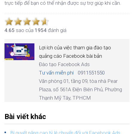
trực tiếp để bạn có thể nhận được sự trợ giúp khi cần.
4.6
5
sao của
1954
đánh giá
Lợi ích của việc tham gia đào tạo
quảng cáo Facebook bài bản
Đào tạo Facebook Ads
Tư vấn miễn phí
0911551550
Văn phòng 01, tầng 09, tòa nhà Pear
Plaza, số 561A Điện Biên Phủ, Phường
Thạnh Mỹ Tây, TPHCM
Bài viết khác
Bí quyết nâng cao tỷ lệ chuyển đổi với Facebook Ads