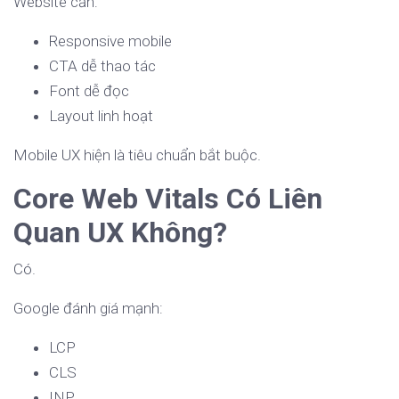
Website cần:
Responsive mobile
CTA dễ thao tác
Font dễ đọc
Layout linh hoạt
Mobile UX hiện là tiêu chuẩn bắt buộc.
Core Web Vitals Có Liên
Quan UX Không?
Có.
Google đánh giá mạnh:
LCP
CLS
INP