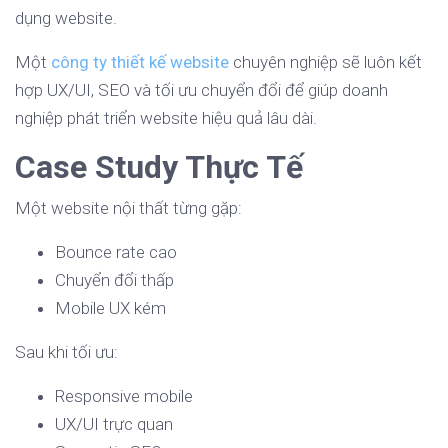
dụng website.
Một
công ty thiết kế website
chuyên nghiệp sẽ luôn kết
hợp UX/UI, SEO và tối ưu chuyển đổi để giúp doanh
nghiệp phát triển website hiệu quả lâu dài.
Case Study Thực Tế
Một website nội thất từng gặp:
Bounce rate cao
Chuyển đổi thấp
Mobile UX kém
Sau khi tối ưu:
Responsive mobile
UX/UI trực quan