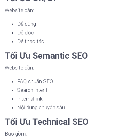
Website cần:
Dễ dùng
Dễ đọc
Dễ thao tác
Tối Ưu Semantic SEO
Website cần:
FAQ chuẩn SEO
Search intent
Internal link
Nội dung chuyên sâu
Tối Ưu Technical SEO
Bao gồm: