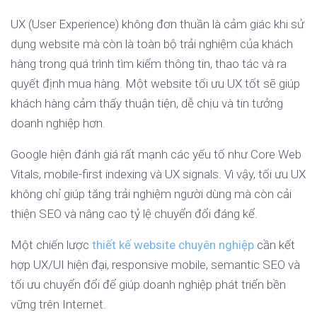
UX (User Experience) không đơn thuần là cảm giác khi sử
dụng website mà còn là toàn bộ trải nghiệm của khách
hàng trong quá trình tìm kiếm thông tin, thao tác và ra
quyết định mua hàng. Một website tối ưu UX tốt sẽ giúp
khách hàng cảm thấy thuận tiện, dễ chịu và tin tưởng
doanh nghiệp hơn.
Google hiện đánh giá rất mạnh các yếu tố như Core Web
Vitals, mobile-first indexing và UX signals. Vì vậy, tối ưu UX
không chỉ giúp tăng trải nghiệm người dùng mà còn cải
thiện SEO và nâng cao tỷ lệ chuyển đổi đáng kể.
Một chiến lược
thiết kế website chuyên nghiệp
cần kết
hợp UX/UI hiện đại, responsive mobile, semantic SEO và
tối ưu chuyển đổi để giúp doanh nghiệp phát triển bền
vững trên Internet.