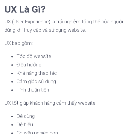
UX Là Gì?
UX (User Experience) là trải nghiệm tổng thể của người
dùng khi truy cập và sử dụng website.
UX bao gồm:
Tốc độ website
Điều hướng
Khả năng thao tác
Cảm giác sử dụng
Tính thuận tiện
UX tốt giúp khách hàng cảm thấy website:
Dễ dùng
Dễ hiểu
Chuyên nghiệp hơn