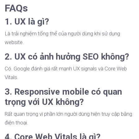
FAQs
1. UX là gì?
Là trải nghiệm tổng thể của người dùng khi sử dụng
website.
2. UX có ảnh hưởng SEO không?
Có. Google đánh giá rất mạnh UX signals và Core Web
Vitals.
3. Responsive mobile có quan
trọng với UX không?
Rất quan trọng vì phần lớn người dùng hiện truy cập bằng
điện thoại.
4. Core Web Vitals là gì?