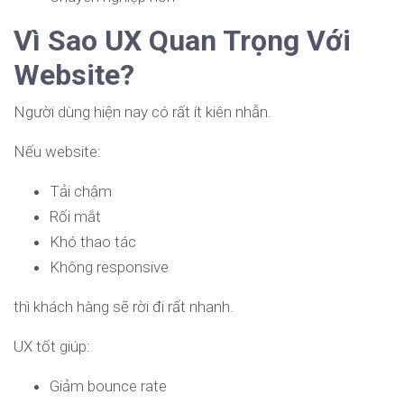
Vì Sao UX Quan Trọng Với
Website?
Người dùng hiện nay có rất ít kiên nhẫn.
Nếu website:
Tải chậm
Rối mắt
Khó thao tác
Không responsive
thì khách hàng sẽ rời đi rất nhanh.
UX tốt giúp:
Giảm bounce rate