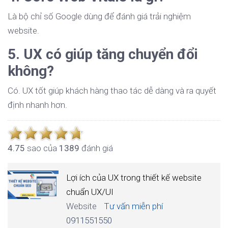
Là bộ chỉ số Google dùng để đánh giá trải nghiệm
website.
5. UX có giúp tăng chuyển đổi
không?
Có. UX tốt giúp khách hàng thao tác dễ dàng và ra quyết
định nhanh hơn.
4.7
5
sao của
1389
đánh giá
Lợi ích của UX trong thiết kế website
chuẩn UX/UI
Website
Tư vấn miễn phí
0911551550