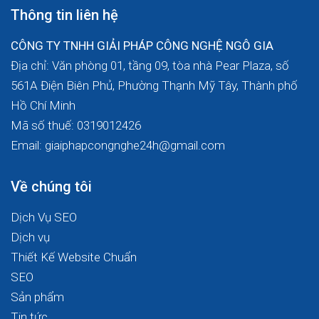
Thông tin liên hệ
CÔNG TY TNHH GIẢI PHÁP CÔNG NGHỆ NGÔ GIA
Địa chỉ: Văn phòng 01, tầng 09, tòa nhà Pear Plaza, số
561A Điện Biên Phủ, Phường Thạnh Mỹ Tây, Thành phố
Hồ Chí Minh
Mã số thuế: 0319012426
Email: giaiphapcongnghe24h@gmail.com
Về chúng tôi
Dịch Vụ SEO
Dịch vụ
Thiết Kế Website Chuẩn
SEO
Sản phẩm
Tin tức