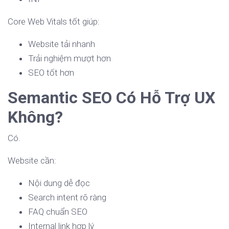
Core Web Vitals tốt giúp:
Website tải nhanh
Trải nghiệm mượt hơn
SEO tốt hơn
Semantic SEO Có Hỗ Trợ UX
Không?
Có.
Website cần:
Nội dung dễ đọc
Search intent rõ ràng
FAQ chuẩn SEO
Internal link hợp lý