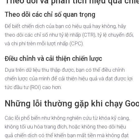
Theo dõi và phân tích hiệu quả chi
Theo dõi các chỉ số quan trọng
Để biết chiến dịch của bạn có hiệu quả hay không, hãy
theo dõi các chỉ số như tỷ lệ nhấp (CTR), tỷ lệ chuyển đổi,
và chi phí trên mỗi lượt nhấp (CPC).
Điều chỉnh và cải thiện chiến lược
Dựa trên dữ liệu thu thập được, bạn có thể điều chỉnh
chiến lược của mình để cải thiện hiệu quả và đạt được lợi
tức đầu tư (ROI) cao hơn.
Những lỗi thường gặp khi chạy Go
Các lỗi phổ biến như không nghiên cứu từ khóa kỹ càng,
không tối ưu hóa trang đích, hoặc không theo dõi hiệu
quả chiến dịch có thể khiến bạn mất tiền mà không đạt