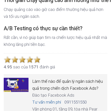
Thời gian chạy quảng cáo ảnh hưởng như thế 
Chạy quảng cáo vào giờ cao điểm thường hiệu quả hơn
và tối ưu ngân sách.
A/B Testing có thực sự cần thiết?
Rất cần, vì nó giúp bạn tìm ra chiến lược hiệu quả nhất mà
không lãng phí tiền bạc.
4.9
5
sao của
1571
đánh giá
Làm thế nào để quản lý ngân sách hiệu
quả trong chiến dịch Facebook Ads?
Đào tạo Facebook Ads
Tư vấn miễn phí
0911551550
Văn phòng 01, tầng 09, tòa nhà Pear