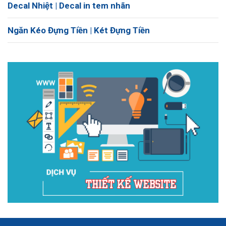
Decal Nhiệt | Decal in tem nhãn
Ngăn Kéo Đựng Tiền | Két Đựng Tiền