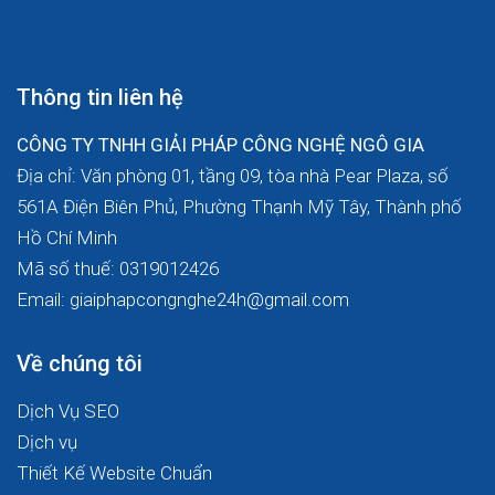
Thông tin liên hệ
CÔNG TY TNHH GIẢI PHÁP CÔNG NGHỆ NGÔ GIA
Địa chỉ: Văn phòng 01, tầng 09, tòa nhà Pear Plaza, số
561A Điện Biên Phủ, Phường Thạnh Mỹ Tây, Thành phố
Hồ Chí Minh
Mã số thuế: 0319012426
Email: giaiphapcongnghe24h@gmail.com
Về chúng tôi
Dịch Vụ SEO
Dịch vụ
Thiết Kế Website Chuẩn