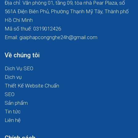
Địa chỉ: Văn phòng 01, tầng 09, tòa nhà Pear Plaza, số
561A Điện Biên Phủ, Phường Thạnh Mỹ Tây, Thành phố
Hồ Chí Minh
Mã số thuế: 0319012426
Email: giaiphapcongnghe24h@gmail.com
Về chúng tôi
Dịch Vụ SEO
Dịch vụ
Thiết Kế Website Chuẩn
SEO
Sản phẩm
Tin tức
Liên hệ