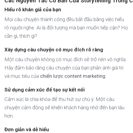
Các Nguyên Tắc Cơ Bản Của Storytelling Trong 
Hiểu rõ khán giả của bạn
Mọi câu chuyện thành công đều bắt đầu bằng việc hiểu
rõ người nghe. Ai là đối tượng mà bạn muốn tiếp cận? Họ
cần gì, thích gì?
Xây dựng câu chuyện có mục đích rõ ràng
Một câu chuyện không có mục đích sẽ trở nên vô nghĩa.
Hãy đảm bảo rằng câu chuyện của bạn phản ánh giá trị
và mục tiêu của
chiến lược content marketing
.
Sử dụng cảm xúc để tạo sự kết nối
Cảm xúc là chìa khóa để thu hút sự chú ý. Một câu
chuyện cảm động sẽ khiến khách hàng nhớ đến bạn lâu
hơn.
Đơn giản và dễ hiểu