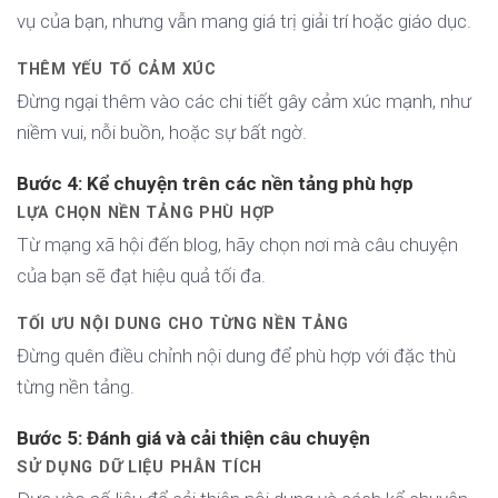
vụ của bạn, nhưng vẫn mang giá trị giải trí hoặc giáo dục.
THÊM YẾU TỐ CẢM XÚC
Đừng ngại thêm vào các chi tiết gây cảm xúc mạnh, như
niềm vui, nỗi buồn, hoặc sự bất ngờ.
Bước 4: Kể chuyện trên các nền tảng phù hợp
LỰA CHỌN NỀN TẢNG PHÙ HỢP
Từ mạng xã hội đến blog, hãy chọn nơi mà câu chuyện
của bạn sẽ đạt hiệu quả tối đa.
TỐI ƯU NỘI DUNG CHO TỪNG NỀN TẢNG
Đừng quên điều chỉnh nội dung để phù hợp với đặc thù
từng nền tảng.
Bước 5: Đánh giá và cải thiện câu chuyện
SỬ DỤNG DỮ LIỆU PHÂN TÍCH