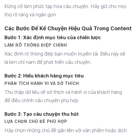
Đừng cố làm phức tạp hóa câu chuyện. Hãy giữ cho mọi
thứ rõ ràng và ngắn gọn.
Các Bước Để Kể Chuyện Hiệu Quả Trong Content
Bước 1: Xác định mục tiêu của chiến lược
LÀM RÕ THÔNG ĐIỆP CHÍNH
Xác định rõ thông điệp bạn muốn truyền tải. Điều này sẽ
là kim chỉ nam để phát triển câu chuyện.
Bước 2: Hiểu khách hàng mục tiêu
PHÂN TÍCH HÀNH VI VÀ SỞ THÍCH
Thu thập dữ liệu về sở thích và hành vi của khách hàng
để điều chỉnh câu chuyện phù hợp.
Bước 3: Tạo câu chuyện thu hút
LỰA CHỌN CHỦ ĐỀ PHÙ HỢP
Hãy chọn những chủ đề gắn liền với sản phẩm hoặc dịch