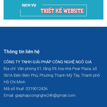
Thông tin liên hệ
CÔNG TY TNHH GIẢI PHÁP CÔNG NGHỆ NGÔ GIA
Địa chỉ: Văn phòng 01, tầng 09, tòa nhà Pear Plaza, số
561A Điện Biên Phủ, Phường Thạnh Mỹ Tây, Thành phố
Hồ Chí Minh
Mã số thuế: 0319012426
Email: giaiphapcongnghe24h@gmail.com