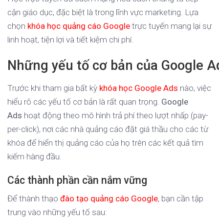
cận giáo dục, đặc biệt là trong lĩnh vực marketing. Lựa
chọn
khóa học quảng cáo Google
trực tuyến mang lại sự
linh hoạt, tiện lợi và tiết kiệm chi phí.
Những yếu tố cơ bản của Google A
Trước khi tham gia bất kỳ
khóa học Google Ads
nào, việc
hiểu rõ các yếu tố cơ bản là rất quan trọng.
Google
Ads
hoạt động theo mô hình trả phí theo lượt nhấp (pay-
per-click), nơi các nhà quảng cáo đặt giá thầu cho các từ
khóa để hiển thị quảng cáo của họ trên các kết quả tìm
kiếm hàng đầu.
Các thành phần cần nắm vững
Để thành thạo
đào tạo quảng cáo Google
, bạn cần tập
trung vào những yếu tố sau: