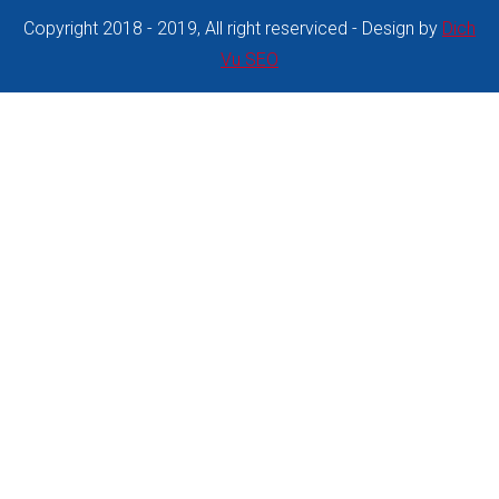
Copyright 2018 - 2019, All right reserviced - Design by
Dich
Vu SEO