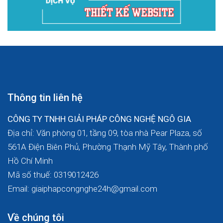
Thông tin liên hệ
CÔNG TY TNHH GIẢI PHÁP CÔNG NGHỆ NGÔ GIA
Địa chỉ: Văn phòng 01, tầng 09, tòa nhà Pear Plaza, số
561A Điện Biên Phủ, Phường Thạnh Mỹ Tây, Thành phố
Hồ Chí Minh
Mã số thuế: 0319012426
Email: giaiphapcongnghe24h@gmail.com
Về chúng tôi