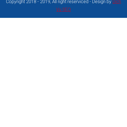
Copyright 2018 - 2019, All right reserviced - Design by
Dich
Vu SEO