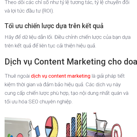
Theo dõi các chỉ số như tỷ lệ tương tác, tỷ lệ chuyển đổi
và lợi tức đầu tư (ROI).
Tối ưu chiến lược dựa trên kết quả
Hãy để dữ liệu dẫn lối. Điều chỉnh chiến lược của bạn dựa
trên kết quả để liên tục cải thiện hiệu quả.
Dịch vụ Content Marketing cho do
Thuê ngoài
dịch vụ content marketing
là giải pháp tiết
kiệm thời gian và đảm bảo hiệu quả. Các dịch vụ này
cung cấp chiến lược phù hợp, tạo nội dung nhất quán và
tối ưu hóa SEO chuyên nghiệp.