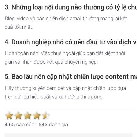
3. Những loại nội dung nào thường có tỷ lệ ch
Blog, video và các chiến dịch email thường mang lại kết
quả tốt nhất.
4. Doanh nghiệp nhỏ có nên đầu tư vào
dịch 
Hoàn toàn nên. Việc thuê ngoài giúp bạn tiết kiệm thời
gian và nhận được kết quả chuyên nghiệp.
5. Bao lâu nên cập nhật
chiến lược content m
Hãy thường xuyên xem xét và cập nhật chiến lược dựa
trên dữ liệu hiệu suất và xu hướng thị trường.
4.6
5
sao của
1643
đánh giá