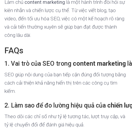
Làm chủ
content marketing
là một hành trình đòi hỏi sự
kiên nhẫn và chiến lược cụ thể. Từ việc viết blog, tạo
video, đến tối ưu hóa SEO, việc có một kế hoạch rõ ràng
và cải tiến thường xuyên sẽ giúp bạn đạt được thành
công lâu dài.
FAQs
1. Vai trò của SEO trong
content marketing
là
SEO giúp nội dung của bạn tiếp cận đúng đối tượng bằng
cách cải thiện khả năng hiển thị trên các công cụ tìm
kiếm.
2. Làm sao để đo lường hiệu quả của
chiến lư
Theo dõi các chỉ số như tỷ lệ tương tác, lượt truy cập, và
tỷ lệ chuyển đổi để đánh giá hiệu quả.