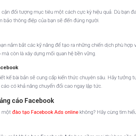
cận đối tượng mục tiêu một cách cực kỳ hiệu quả. Dù bạn đ
m bảo thông điệp của bạn sẽ đến đúng người.
bạn nắm bắt các kỹ năng để tạo ra những chiến dịch phù hợp v
o mà còn là xây dựng mối quan hệ bền vững.
Facebook
ết kế bài bản sẽ cung cấp kiến thức chuyên sâu. Hãy tưởng 
g cáo có khả năng chuyển đổi cao ngay lập tức.
uảng cáo Facebook
ng một
đào tạo Facebook Ads online
không? Hãy cùng tìm hiểu