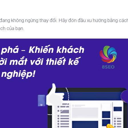
đang không ngừng thay đổi. Hãy đón đầu xu hướng bằng các
ịch của bạn.