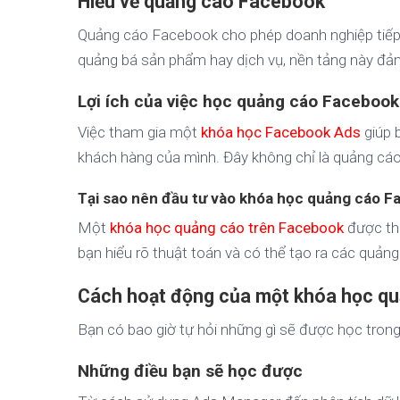
Hiểu về quảng cáo Facebook
Quảng cáo Facebook cho phép doanh nghiệp tiếp 
quảng bá sản phẩm hay dịch vụ, nền tảng này đả
Lợi ích của việc học quảng cáo Facebook
Việc tham gia một
khóa học Facebook Ads
giúp 
khách hàng của mình. Đây không chỉ là quảng cá
Tại sao nên đầu tư vào khóa học quảng cáo 
Một
khóa học quảng cáo trên Facebook
được thi
bạn hiểu rõ thuật toán và có thể tạo ra các quản
Cách hoạt động của một khóa học q
Bạn có bao giờ tự hỏi những gì sẽ được học tro
Những điều bạn sẽ học được