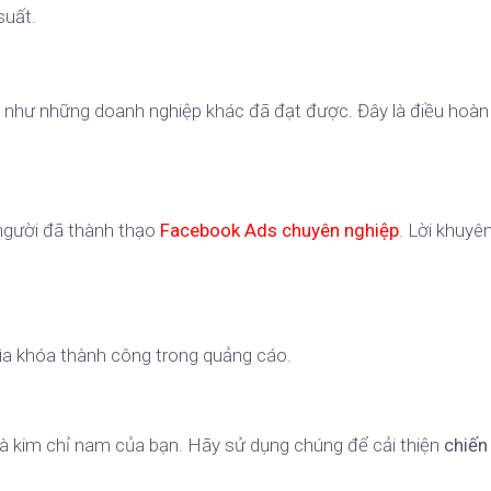
suất.
 như những doanh nghiệp khác đã đạt được. Đây là điều hoàn
người đã thành thạo
Facebook Ads chuyên nghiệp
. Lời khuyê
hìa khóa thành công trong quảng cáo.
 là kim chỉ nam của bạn. Hãy sử dụng chúng để cải thiện
chiến