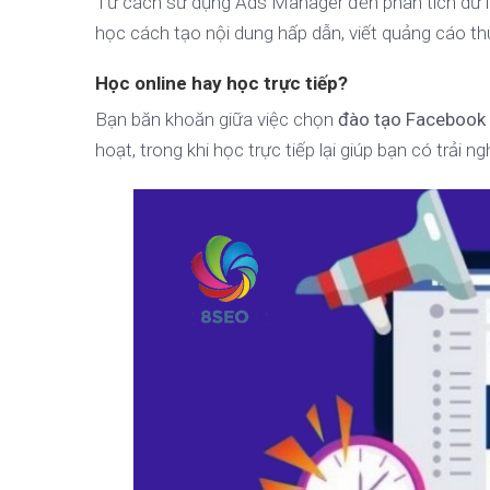
Từ cách sử dụng Ads Manager đến phân tích dữ l
học cách tạo nội dung hấp dẫn, viết quảng cáo thu
Học online hay học trực tiếp?
Bạn băn khoăn giữa việc chọn
đào tạo Facebook 
hoạt, trong khi học trực tiếp lại giúp bạn có trải 