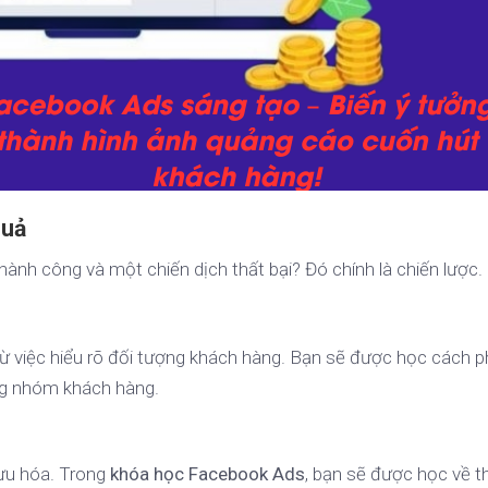
quả
thành công và một chiến dịch thất bại? Đó chính là chiến lược.
từ việc hiểu rõ đối tượng khách hàng. Bạn sẽ được học cách 
ừng nhóm khách hàng.
ưu hóa. Trong
khóa học Facebook Ads
, bạn sẽ được học về t