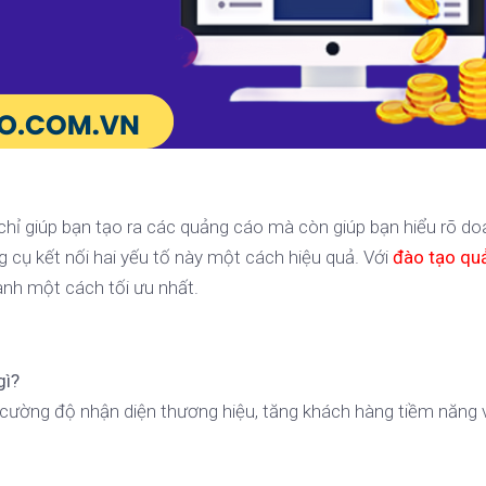
hỉ giúp bạn tạo ra các quảng cáo mà còn giúp bạn hiểu rõ d
 cụ kết nối hai yếu tố này một cách hiệu quả. Với
đào tạo qu
anh một cách tối ưu nhất.
gì?
 cường độ nhận diện thương hiệu, tăng khách hàng tiềm năng 