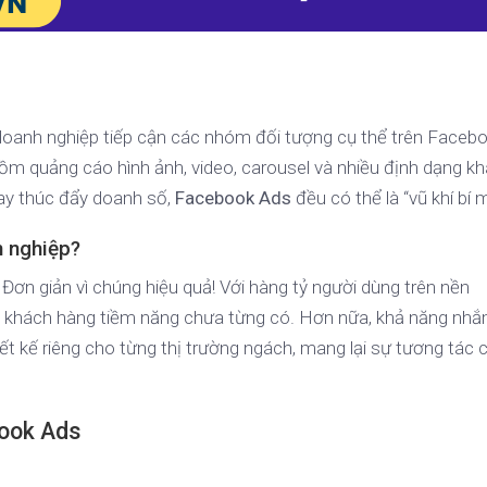
 doanh nghiệp tiếp cận các nhóm đối tượng cụ thể trên Faceb
ồm quảng cáo hình ảnh, video, carousel và nhiều định dạng kh
hay thúc đẩy doanh số,
Facebook Ads
đều có thể là “vũ khí bí m
h nghiệp?
 Đơn giản vì chúng hiệu quả! Với hàng tỷ người dùng trên nền
ới khách hàng tiềm năng chưa từng có. Hơn nữa, khả năng n
iết kế riêng cho từng thị trường ngách, mang lại sự tương tác 
book Ads