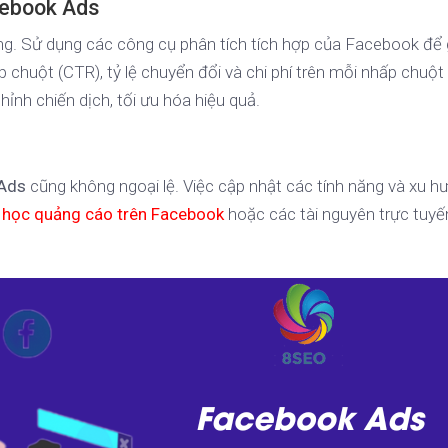
acebook Ads
rọng. Sử dụng các công cụ phân tích tích hợp của Facebook để
p chuột (CTR), tỷ lệ chuyển đổi và chi phí trên mỗi nhấp chuột
chỉnh chiến dịch, tối ưu hóa hiệu quả.
Ads
cũng không ngoại lệ. Việc cập nhật các tính năng và xu 
 học quảng cáo trên Facebook
hoặc các tài nguyên trực tuyế