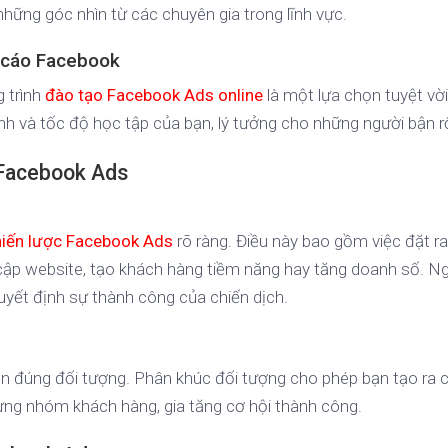
những góc nhìn từ các chuyên gia trong lĩnh vực.
 cáo Facebook
 trình
đào tạo Facebook Ads online
là một lựa chọn tuyệt vời
rình và tốc độ học tập của bạn, lý tưởng cho những người bận r
 Facebook Ads
hiến lược Facebook Ads
rõ ràng. Điều này bao gồm việc đặt r
 cập website, tạo khách hàng tiềm năng hay tăng doanh số. Ng
uyết định sự thành công của chiến dịch.
n đúng đối tượng. Phân khúc đối tượng cho phép bạn tạo ra 
ừng nhóm khách hàng, gia tăng cơ hội thành công.