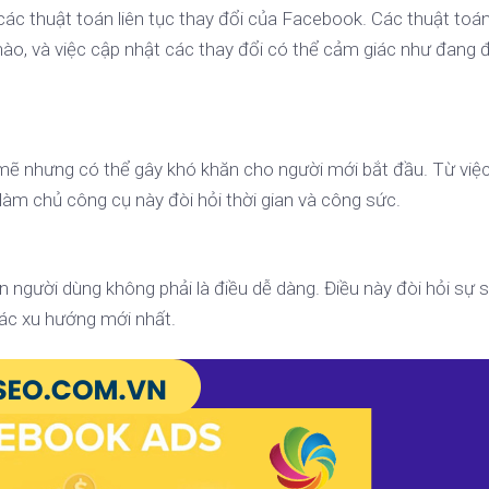
ác thuật toán liên tục thay đổi của Facebook. Các thuật toá
ào, và việc cập nhật các thay đổi có thể cảm giác như đang 
 nhưng có thể gây khó khăn cho người mới bắt đầu. Từ việc
 làm chủ công cụ này đòi hỏi thời gian và công sức.
 người dùng không phải là điều dễ dàng. Điều này đòi hỏi sự 
các xu hướng mới nhất.