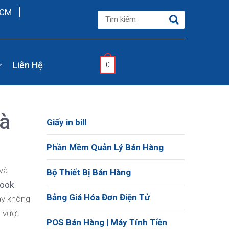
HCM
Liên Hệ
0
và
Giấy in bill
Phần Mềm Quản Lý Bán Hàng
và
Bộ Thiết Bị Bán Hàng
ook
Bảng Giá Hóa Đơn Điện Tử
ày không
 vượt
POS Bán Hàng | Máy Tính Tiền