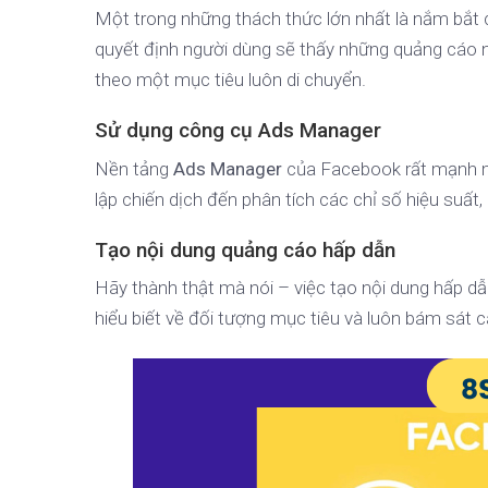
Một trong những thách thức lớn nhất là nắm bắt c
quyết định người dùng sẽ thấy những quảng cáo n
theo một mục tiêu luôn di chuyển.
Sử dụng công cụ Ads Manager
Nền tảng
Ads Manager
của Facebook rất mạnh mẽ
lập chiến dịch đến phân tích các chỉ số hiệu suất,
Tạo nội dung quảng cáo hấp dẫn
Hãy thành thật mà nói – việc tạo nội dung hấp dẫn
hiểu biết về đối tượng mục tiêu và luôn bám sát 