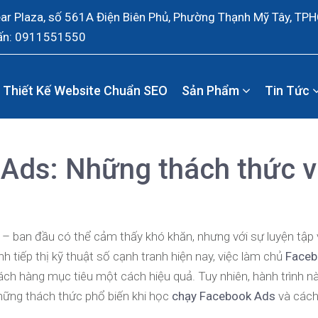
ear Plaza, số 561A Điện Biên Phủ, Phường Thạnh Mỹ Tây, TP
ấn: 0911551550
Thiết Kế Website Chuẩn SEO
Sản Phẩm
Tin Tức
Ads: Những thách thức 
 – ban đầu có thể cảm thấy khó khăn, nhưng với sự luyện tập 
 tiếp thị kỹ thuật số cạnh tranh hiện nay, việc làm chủ
Faceb
hách hàng mục tiêu một cách hiệu quả. Tuy nhiên, hành trình n
hững thách thức phổ biến khi học
chạy Facebook Ads
và cách