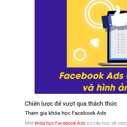
Chiến lược để vượt qua thách thức
Tham gia khóa học Facebook Ads
Một
khóa học Facebook Ads
có cấu trúc sẽ cun