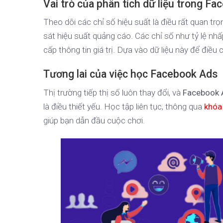
Vai trò của phân tích dữ liệu trong F
Theo dõi các chỉ số hiệu suất là điều rất quan t
sát hiệu suất quảng cáo. Các chỉ số như tỷ lệ nhấ
cấp thông tin giá trị. Dựa vào dữ liệu này để điều 
Tương lai của việc học Facebook Ads
Thị trường tiếp thị số luôn thay đổi, và
Facebook 
là điều thiết yếu. Học tập liên tục, thông qua
khóa
giúp bạn dẫn đầu cuộc chơi.