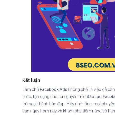
Kết luận
Làm chủ
Facebook Ads
không phải là việc dễ dàn
thức, tận dụng các tài nguyên như
đào tạo Faceb
trở ngại thành bàn đạp. Hãy nhớ rằng, mọi chuyên
bạn ngay hôm nay và khám phá tiềm năng vô hạ