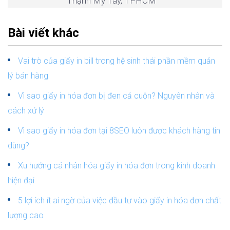
Thạnh Mỹ Tây, TPHCM
Bài viết khác
Vai trò của giấy in bill trong hệ sinh thái phần mềm quản
lý bán hàng
Vì sao giấy in hóa đơn bị đen cả cuộn? Nguyên nhân và
cách xử lý
Vì sao giấy in hóa đơn tại 8SEO luôn được khách hàng tin
dùng?
Xu hướng cá nhân hóa giấy in hóa đơn trong kinh doanh
hiện đại
5 lợi ích ít ai ngờ của việc đầu tư vào giấy in hóa đơn chất
lượng cao