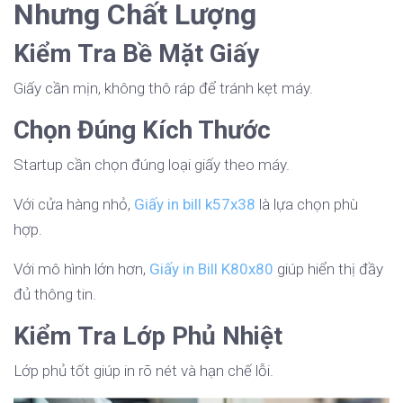
Nhưng Chất Lượng
Kiểm Tra Bề Mặt Giấy
Giấy cần mịn, không thô ráp để tránh kẹt máy.
Chọn Đúng Kích Thước
Startup cần chọn đúng loại giấy theo máy.
Với cửa hàng nhỏ,
Giấy in bill k57x38
là lựa chọn phù
hợp.
Với mô hình lớn hơn,
Giấy in Bill K80x80
giúp hiển thị đầy
đủ thông tin.
Kiểm Tra Lớp Phủ Nhiệt
Lớp phủ tốt giúp in rõ nét và hạn chế lỗi.