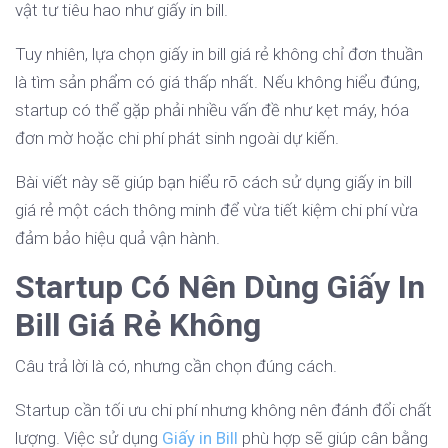
vật tư tiêu hao như giấy in bill.
Tuy nhiên, lựa chọn giấy in bill giá rẻ không chỉ đơn thuần
là tìm sản phẩm có giá thấp nhất. Nếu không hiểu đúng,
startup có thể gặp phải nhiều vấn đề như kẹt máy, hóa
đơn mờ hoặc chi phí phát sinh ngoài dự kiến.
Bài viết này sẽ giúp bạn hiểu rõ cách sử dụng giấy in bill
giá rẻ một cách thông minh để vừa tiết kiệm chi phí vừa
đảm bảo hiệu quả vận hành.
Startup Có Nên Dùng Giấy In
Bill Giá Rẻ Không
Câu trả lời là có, nhưng cần chọn đúng cách.
Startup cần tối ưu chi phí nhưng không nên đánh đổi chất
lượng. Việc sử dụng
Giấy in Bill
phù hợp sẽ giúp cân bằng