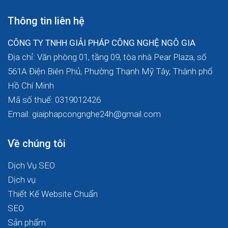
Thông tin liên hệ
CÔNG TY TNHH GIẢI PHÁP CÔNG NGHỆ NGÔ GIA
Địa chỉ: Văn phòng 01, tầng 09, tòa nhà Pear Plaza, số
561A Điện Biên Phủ, Phường Thạnh Mỹ Tây, Thành phố
Hồ Chí Minh
Mã số thuế: 0319012426
Email: giaiphapcongnghe24h@gmail.com
Về chúng tôi
Dịch Vụ SEO
Dịch vụ
Thiết Kế Website Chuẩn
SEO
Sản phẩm