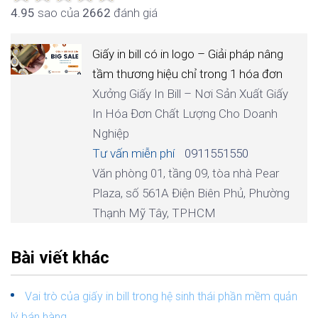
4.9
5
sao của
2662
đánh giá
Giấy in bill có in logo – Giải pháp nâng
tầm thương hiệu chỉ trong 1 hóa đơn
Xưởng Giấy In Bill – Nơi Sản Xuất Giấy
In Hóa Đơn Chất Lượng Cho Doanh
Nghiệp
Tư vấn miễn phí
0911551550
Văn phòng 01, tầng 09, tòa nhà Pear
Plaza, số 561A Điện Biên Phủ, Phường
Thạnh Mỹ Tây, TPHCM
Bài viết khác
Vai trò của giấy in bill trong hệ sinh thái phần mềm quản
lý bán hàng