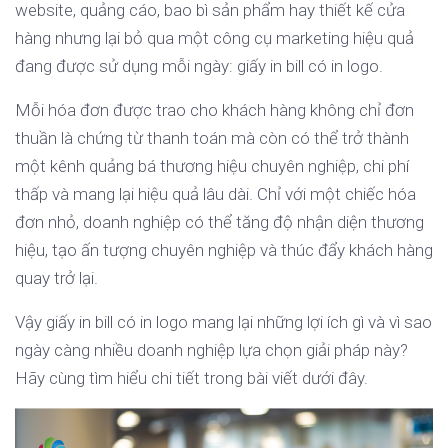
website, quảng cáo, bao bì sản phẩm hay thiết kế cửa
hàng nhưng lại bỏ qua một công cụ marketing hiệu quả
đang được sử dụng mỗi ngày: giấy in bill có in logo.
Mỗi hóa đơn được trao cho khách hàng không chỉ đơn
thuần là chứng từ thanh toán mà còn có thể trở thành
một kênh quảng bá thương hiệu chuyên nghiệp, chi phí
thấp và mang lại hiệu quả lâu dài. Chỉ với một chiếc hóa
đơn nhỏ, doanh nghiệp có thể tăng độ nhận diện thương
hiệu, tạo ấn tượng chuyên nghiệp và thúc đẩy khách hàng
quay trở lại.
Vậy giấy in bill có in logo mang lại những lợi ích gì và vì sao
ngày càng nhiều doanh nghiệp lựa chọn giải pháp này?
Hãy cùng tìm hiểu chi tiết trong bài viết dưới đây.