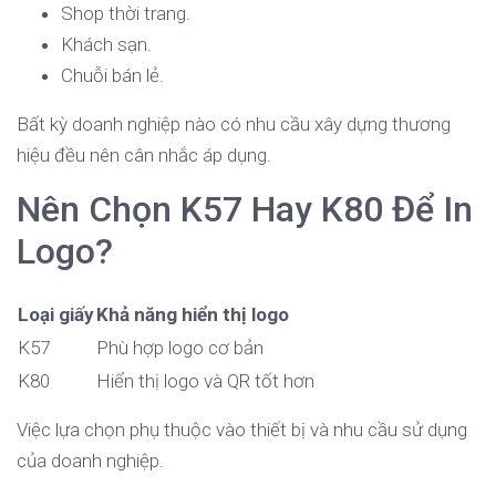
Shop thời trang.
Khách sạn.
Chuỗi bán lẻ.
Bất kỳ doanh nghiệp nào có nhu cầu xây dựng thương
hiệu đều nên cân nhắc áp dụng.
Nên Chọn K57 Hay K80 Để In
Logo?
Loại giấy
Khả năng hiển thị logo
K57
Phù hợp logo cơ bản
K80
Hiển thị logo và QR tốt hơn
Việc lựa chọn phụ thuộc vào thiết bị và nhu cầu sử dụng
của doanh nghiệp.