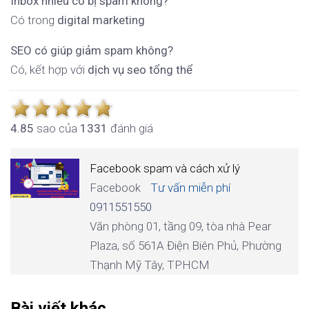
Inbox nhiều có bị spam không?
Có trong
digital marketing
SEO có giúp giảm spam không?
Có, kết hợp với
dịch vụ seo tổng thể
4.8
5
sao của
1331
đánh giá
Facebook spam và cách xử lý
Facebook
Tư vấn miễn phí
0911551550
Văn phòng 01, tầng 09, tòa nhà Pear
Plaza, số 561A Điện Biên Phủ, Phường
Thạnh Mỹ Tây, TPHCM
Bài viết khác