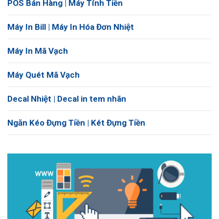
POS Bán Hàng | Máy Tính Tiền
Máy In Bill | Máy In Hóa Đơn Nhiệt
Máy In Mã Vạch
Máy Quét Mã Vạch
Decal Nhiệt | Decal in tem nhãn
Ngăn Kéo Đựng Tiền | Két Đựng Tiền