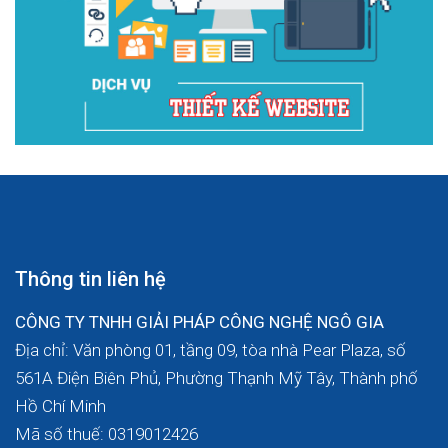
Thông tin liên hệ
CÔNG TY TNHH GIẢI PHÁP CÔNG NGHỆ NGÔ GIA
Địa chỉ: Văn phòng 01, tầng 09, tòa nhà Pear Plaza, số
561A Điện Biên Phủ, Phường Thạnh Mỹ Tây, Thành phố
Hồ Chí Minh
Mã số thuế: 0319012426