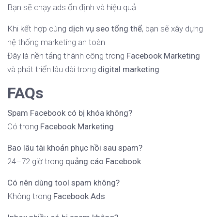
Bạn sẽ chạy ads ổn định và hiệu quả
Khi kết hợp cùng
dịch vụ seo tổng thể
, bạn sẽ xây dựng
hệ thống marketing an toàn
Đây là nền tảng thành công trong
Facebook Marketing
và phát triển lâu dài trong
digital marketing
FAQs
Spam Facebook có bị khóa không?
Có trong
Facebook Marketing
Bao lâu tài khoản phục hồi sau spam?
24–72 giờ trong
quảng cáo Facebook
Có nên dùng tool spam không?
Không trong
Facebook Ads