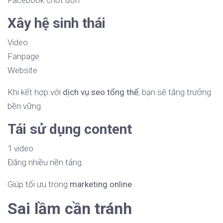
Facebook chốt đơn
Xây hệ sinh thái
Video
Fanpage
Website
Khi kết hợp với
dịch vụ seo tổng thể
, bạn sẽ tăng trưởng
bền vững.
Tái sử dụng content
1 video
Đăng nhiều nền tảng
Giúp tối ưu trong
marketing online
Sai lầm cần tránh