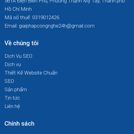
561A Điện Biên Phủ, Phường Thạnh Mỹ Tây, Thành phố
Hồ Chí Minh
Mã số thuế: 0319012426
Email: giaiphapcongnghe24h@gmail.com
Về chúng tôi
Dịch Vụ SEO
Dịch vụ
Thiết Kế Website Chuẩn
SEO
Sản phẩm
Tin tức
Liên hệ
Chính sách