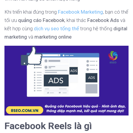
Khi triển khai đúng trong
Facebook Marketing
, bạn có thể
tối ưu
quảng cáo Facebook
, khai thác
Facebook Ads
và
kết hợp cùng
dịch vụ seo tổng thể
trong hệ thống
digital
marketing
và
marketing online
Facebook Reels là gì