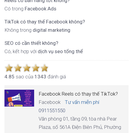
Reels có bán hàng tốt không?
Có trong
Facebook Ads
TikTok có thay thế Facebook không?
Không trong
digital marketing
SEO có cần thiết không?
Có, kết hợp với
dịch vụ seo tổng thể
4.8
5
sao của
1343
đánh giá
Facebook Reels có thay thế TikTok?
Facebook
Tư vấn miễn phí
0911551550
Văn phòng 01, tầng 09, tòa nhà Pear
Plaza, số 561A Điện Biên Phủ, Phường