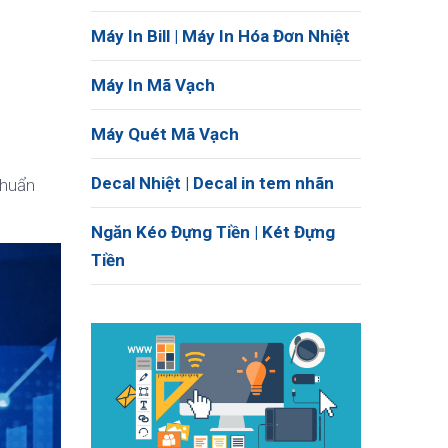
Máy In Bill | Máy In Hóa Đơn Nhiệt
Máy In Mã Vạch
Máy Quét Mã Vạch
Decal Nhiệt | Decal in tem nhãn
chuẩn
Ngăn Kéo Đựng Tiền | Két Đựng
Tiền