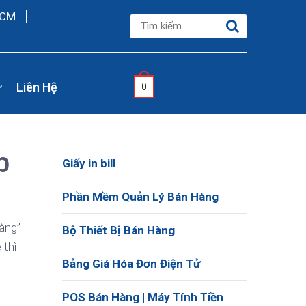
HCM
Liên Hệ
0
b
Giấy in bill
Phần Mềm Quản Lý Bán Hàng
hàng”
Bộ Thiết Bị Bán Hàng
 thì
Bảng Giá Hóa Đơn Điện Tử
POS Bán Hàng | Máy Tính Tiền