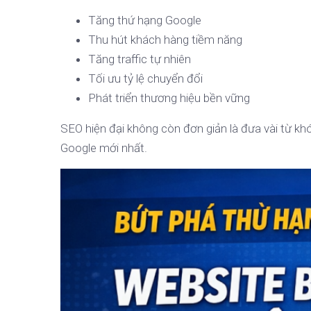
Tăng thứ hạng Google
Thu hút khách hàng tiềm năng
Tăng traffic tự nhiên
Tối ưu tỷ lệ chuyển đổi
Phát triển thương hiệu bền vững
SEO hiện đại không còn đơn giản là đưa vài từ khó
Google mới nhất.