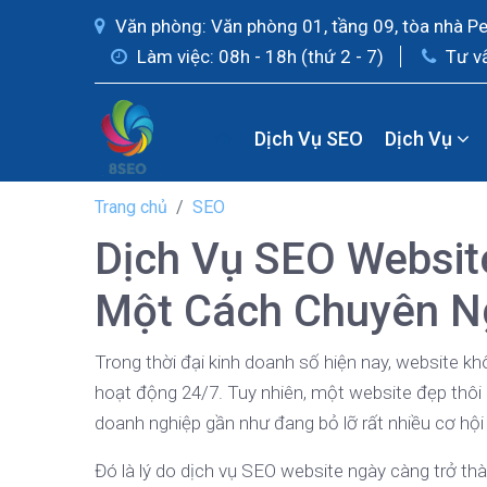
Văn phòng: Văn phòng 01, tầng 09, tòa nhà P
Làm việc: 08h - 18h (thứ 2 - 7)
Tư v
Dịch Vụ SEO
Dịch Vụ
Trang chủ
SEO
Dịch Vụ SEO Websit
Một Cách Chuyên N
Trong thời đại kinh doanh số hiện nay, website kh
hoạt động 24/7. Tuy nhiên, một website đẹp thôi
doanh nghiệp gần như đang bỏ lỡ rất nhiều cơ hội
Đó là lý do dịch vụ SEO website ngày càng trở thà