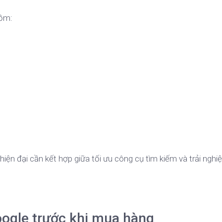
gồm:
iện đại cần kết hợp giữa tối ưu công cụ tìm kiếm và trải ngh
?
oogle trước khi mua hàng