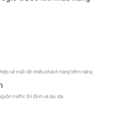
ghiệp sẽ mất rất nhiều khách hàng tiềm năng.
n
uồn traffic ổn định và lâu dài.