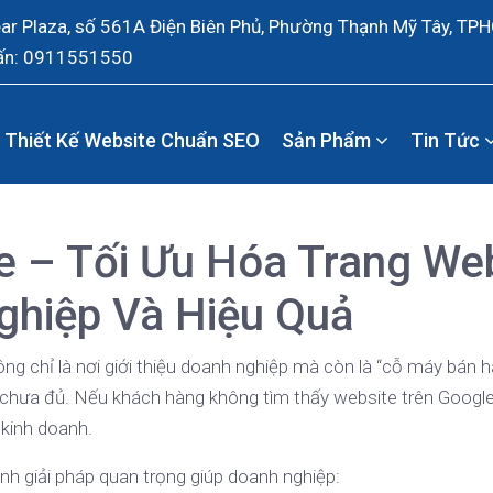
ear Plaza, số 561A Điện Biên Phủ, Phường Thạnh Mỹ Tây, TP
ấn: 0911551550
Thiết Kế Website Chuẩn SEO
Sản Phẩm
Tin Tức
e – Tối Ưu Hóa Trang We
ghiệp Và Hiệu Quả
ông chỉ là nơi giới thiệu doanh nghiệp mà còn là “cỗ máy bán 
 chưa đủ. Nếu khách hàng không tìm thấy website trên Google
 kinh doanh.
nh giải pháp quan trọng giúp doanh nghiệp: