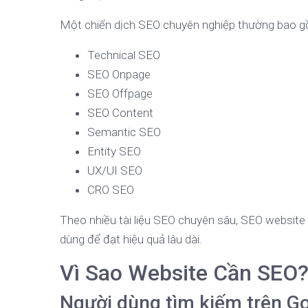
Một chiến dịch SEO chuyên nghiệp thường bao 
Technical SEO
SEO Onpage
SEO Offpage
SEO Content
Semantic SEO
Entity SEO
UX/UI SEO
CRO SEO
Theo nhiều tài liệu SEO chuyên sâu, SEO website h
dùng để đạt hiệu quả lâu dài.
Vì Sao Website Cần SEO
Người dùng tìm kiếm trên G