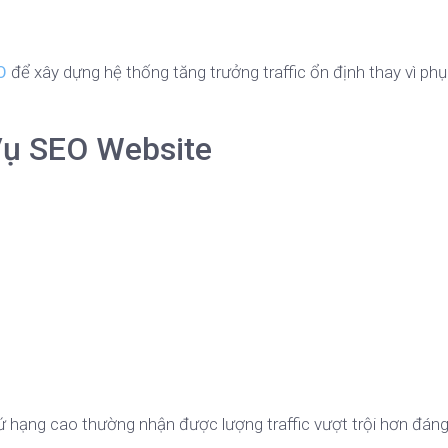
O
để xây dựng hệ thống tăng trưởng traffic ổn định thay vì ph
Vụ SEO Website
ứ hạng cao thường nhận được lượng traffic vượt trội hơn đáng