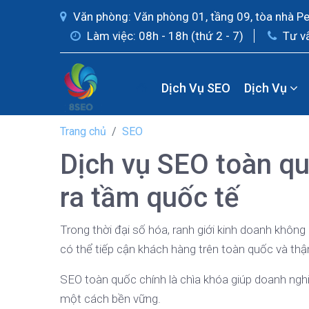
Văn phòng: Văn phòng 01, tầng 09, tòa nhà P
Làm việc: 08h - 18h (thứ 2 - 7)
Tư v
Dịch Vụ SEO
Dịch Vụ
Trang chủ
SEO
Dịch vụ SEO toàn q
ra tầm quốc tế
Trong thời đại số hóa, ranh giới kinh doanh không
có thể tiếp cận khách hàng trên toàn quốc và thậ
SEO toàn quốc chính là chìa khóa giúp doanh ngh
một cách bền vững.