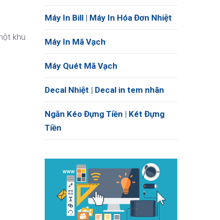
Máy In Bill | Máy In Hóa Đơn Nhiệt
 một khu
Máy In Mã Vạch
Máy Quét Mã Vạch
Decal Nhiệt | Decal in tem nhãn
Ngăn Kéo Đựng Tiền | Két Đựng
Tiền