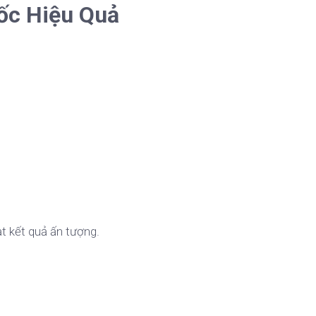
ốc Hiệu Quả
t kết quả ấn tượng.