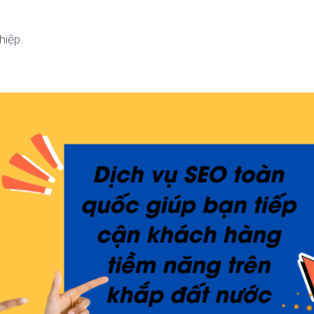
hiệp.