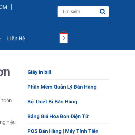
HCM
Liên Hệ
0
ơn
Giấy in bill
Phần Mềm Quản Lý Bán Hàng
n toàn
Bộ Thiết Bị Bán Hàng
Bảng Giá Hóa Đơn Điện Tử
ng hiệu
POS Bán Hàng | Máy Tính Tiền