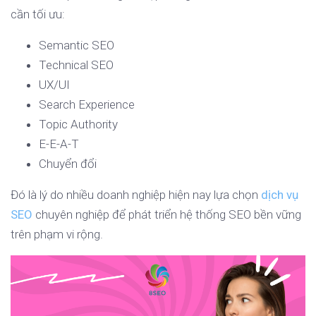
cần tối ưu:
Semantic SEO
Technical SEO
UX/UI
Search Experience
Topic Authority
E-E-A-T
Chuyển đổi
Đó là lý do nhiều doanh nghiệp hiện nay lựa chọn
dịch vụ
SEO
chuyên nghiệp để phát triển hệ thống SEO bền vững
trên phạm vi rộng.