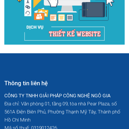
Thông tin liên hệ
CÔNG TY TNHH GIẢI PHÁP CÔNG NGHỆ NGÔ GIA
Địa chỉ: Văn phòng 01, tầng 09, tòa nhà Pear Plaza, số
561A Điện Biên Phủ, Phường Thạnh Mỹ Tây, Thành phố
Hồ Chí Minh
Mã số thuế: 0319012426