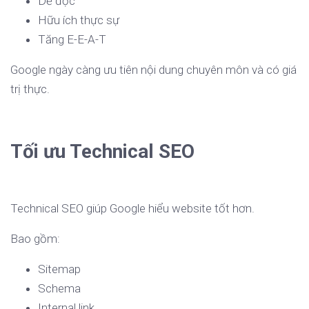
Dễ đọc
Hữu ích thực sự
Tăng E-E-A-T
Google ngày càng ưu tiên nội dung chuyên môn và có giá
trị thực.
Tối ưu Technical SEO
Technical SEO giúp Google hiểu website tốt hơn.
Bao gồm:
Sitemap
Schema
Internal link