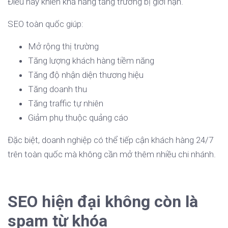
Điều này khiến khả năng tăng trưởng bị giới hạn.
SEO toàn quốc giúp:
Mở rộng thị trường
Tăng lượng khách hàng tiềm năng
Tăng độ nhận diện thương hiệu
Tăng doanh thu
Tăng traffic tự nhiên
Giảm phụ thuộc quảng cáo
Đặc biệt, doanh nghiệp có thể tiếp cận khách hàng 24/7
trên toàn quốc mà không cần mở thêm nhiều chi nhánh.
SEO hiện đại không còn là
spam từ khóa