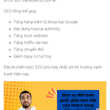
vì chỉ SEO vài keyword đơn lẻ.
SEO tổng thể giúp:
Tăng hàng trăm từ khóa top Google
Xây dựng topical authority
Tăng trust website
Tăng traffic dài hạn
Tăng chuyển đổi
Giảm nguy cơ tụt top
Đây là chiến lược SEO phù hợp nhất với thị trường cạnh
tranh hiện nay.