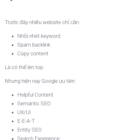
Trước đây nhiều website chỉ cần:
Nhồi nhét keyword
Spam backlink
Copy content
Là có thể lên top.
Nhưng hiện nay Google ưu tiên:
Helpful Content
Semantic SEO
UX/UI
E-E-A-T
Entity SEO
Search Experience