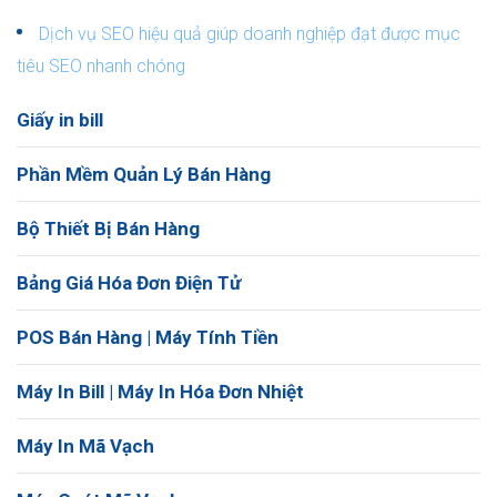
Dịch vụ SEO hiệu quả giúp doanh nghiệp đạt được mục
tiêu SEO nhanh chóng
Giấy in bill
Phần Mềm Quản Lý Bán Hàng
Bộ Thiết Bị Bán Hàng
Bảng Giá Hóa Đơn Điện Tử
POS Bán Hàng | Máy Tính Tiền
Máy In Bill | Máy In Hóa Đơn Nhiệt
Máy In Mã Vạch