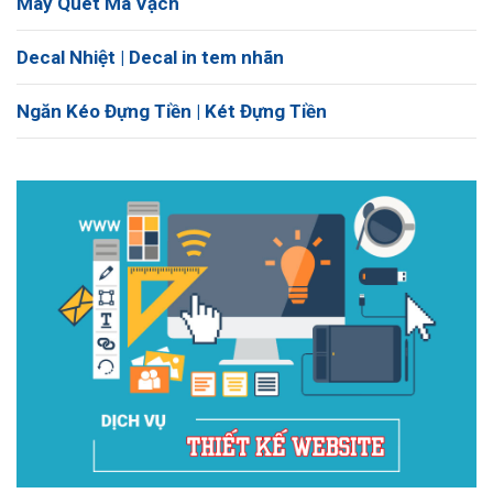
Máy Quét Mã Vạch
Decal Nhiệt | Decal in tem nhãn
Ngăn Kéo Đựng Tiền | Két Đựng Tiền