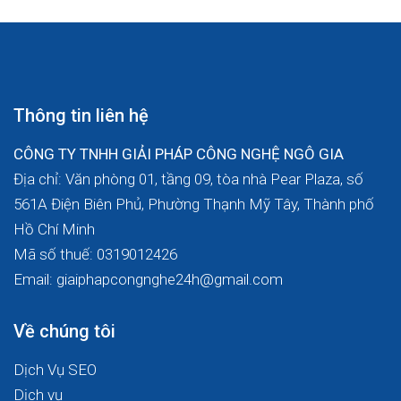
Thông tin liên hệ
CÔNG TY TNHH GIẢI PHÁP CÔNG NGHỆ NGÔ GIA
Địa chỉ: Văn phòng 01, tầng 09, tòa nhà Pear Plaza, số
561A Điện Biên Phủ, Phường Thạnh Mỹ Tây, Thành phố
Hồ Chí Minh
Mã số thuế: 0319012426
Email: giaiphapcongnghe24h@gmail.com
Về chúng tôi
Dịch Vụ SEO
Dịch vụ